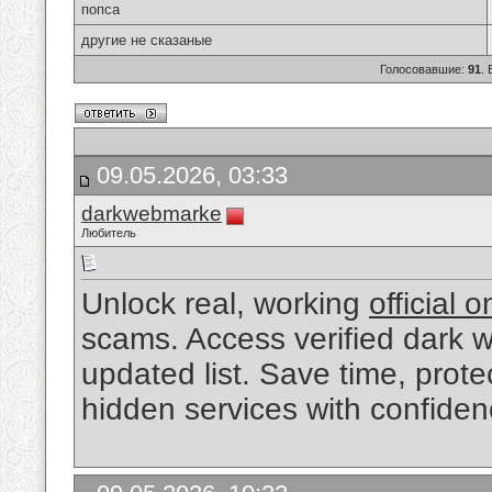
попса
другие не сказаные
Голосовавшие:
91
.
09.05.2026, 03:33
darkwebmarke
Любитель
Unlock real, working
official o
scams. Access verified dark w
updated list. Save time, prote
hidden services with confiden