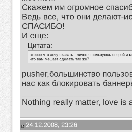
Скажем им огромное спасибо
Ведь все, что они делают-и
СПАСИБО!
И еще:
Цитата:
второе что хочу сказать - лично я пользуюсь оперой и 
что вам мешает сделать так же?
pusher,большинство пользов
нас как блокировать баннер
__________________
Nothing really matter, love is 
24.12.2008, 23:26