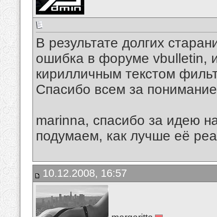
В результате долгих старан
ошибка в форуме vbulletin, 
кирилличным текстом фильт
Спасибо всем за понимание
marinna, спасибо за идею н
подумаем, как лучше её реа
10.12.2008, 16:57