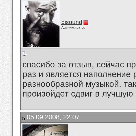
bisound
Администратор
спасибо за отзыв, сейчас п
раз и является наполнение 
разнообразной музыкой. та
произойдет сдвиг в лучшую 
05.09.2008, 22:07