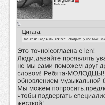
margaritta
Любитель
Цитата:
только не надо быть "как все". смотрите, у нас тоже, к
Это точно!согласна с len!
Люди,давайте проявлять ува
не мы сами поможем друг д
словом! Ребята-МОЛОДЦЫ! 
обновлением музыкальной б
Мы можем попросить,предло
чтобы подвергать специали
жесткой!