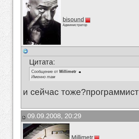
bisound
Администратор
Цитата:
Сообщение от
Millimetr
Именно там
и сейчас тоже?программист
09.09.2008, 20:29
Millimetr