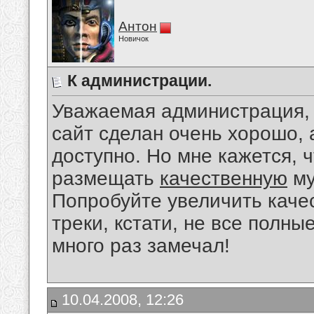
Антон
Новичок
К администрации.
Уважаемая администрация, 
сайт сделан очень хорошо, 
доступно. Но мне кажется, 
размещать
качественную
му
Попробуйте увеличить качес
треки, кстати, не все полны
много раз замечал!
10.04.2008, 12:26