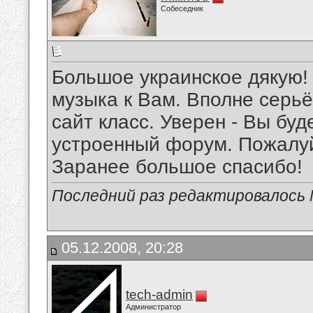
Собеседник
Большое украинское дякую! 
музыка к Вам. Вполне серьё
сайт класс. Уверен - Вы бу
устроенный форум. Пожалуй
Заранее большое спасибо!
Последний раз редактировалось Mi
05.12.2008, 20:28
tech-admin
Администратор