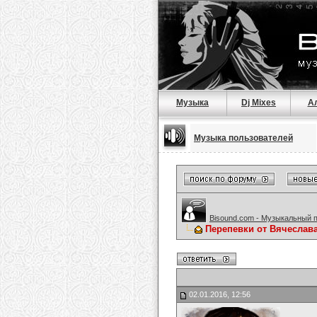
Музыка
Dj Mixes
А
Музыка пользователей
Bisound.com - Музыкальный 
Перепевки от Вячеслав
02.01.2016, 12:56