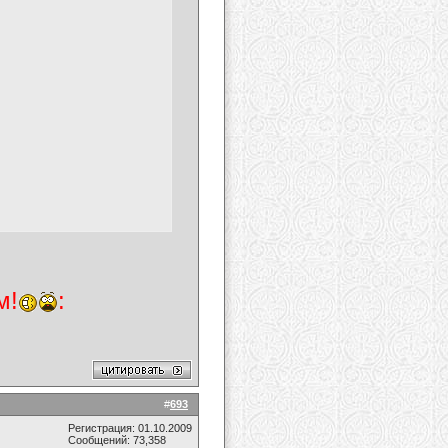
м!
:
#
693
Регистрация: 01.10.2009
Сообщений: 73,358