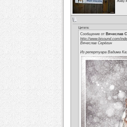
Живу я
Цитата:
Сообщение от
Вячеслав С
http://www.bisound.com/ind
Вячеслав Серёгин
Из репертуара Вадима Ка