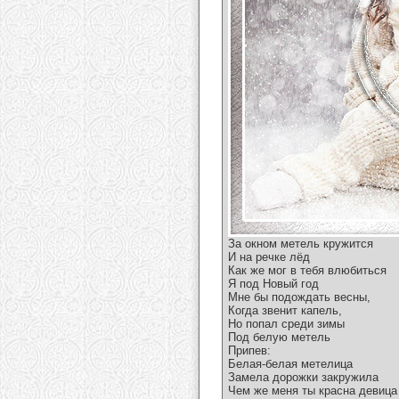
За окном метель кружится
И на речке лёд
Как же мог в тебя влюбиться
Я под Новый год
Мне бы подождать весны,
Когда звенит капель,
Но попал среди зимы
Под белую метель
Припев:
Белая-белая метелица
Замела дорожки закружила
Чем же меня ты красна девица