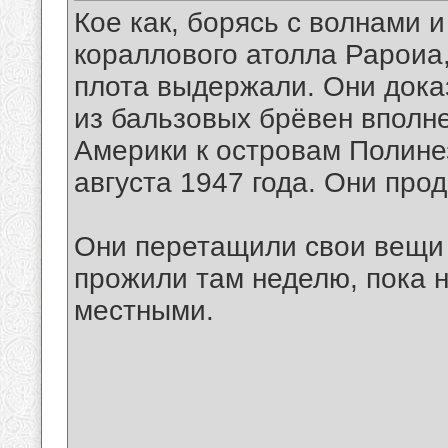
Кое как, борясь с волнами 
кораллового атолла Рароиа,
плота выдержали. Они дока
из бальзовых брёвен вполн
Америки к островам Полине
августа 1947 года. Они про
Они перетащили свои вещи 
прожили там неделю, пока 
местными.