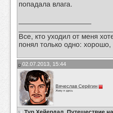
попадала влага.
__________________
_______________________
Все, кто уходил от меня хот
понял только одно: хорошо,
02.07.2013, 15:44
Вячеслав Серёгин
Живу я здесь
Тур Хейердал. Путешествие н