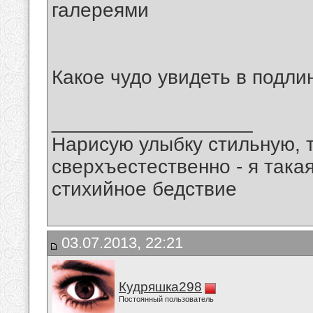
галереями
Какое чудо увидеть в подли
__________________
Нарисую улыбку стильную, т
сверхъестественно - я така
стихийное бедствие
03.07.2013, 22:21
Кудряшка298
Постоянный пользователь