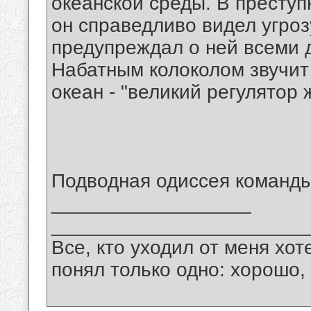
океанской среды. В преступ
он справедливо видел угроз
предупреждал о ней всеми 
Набатным колоколом звучит
океан - "великий регулятор
Подводная одиссея команды
__________________
_______________________
Все, кто уходил от меня хот
понял только одно: хорошо,