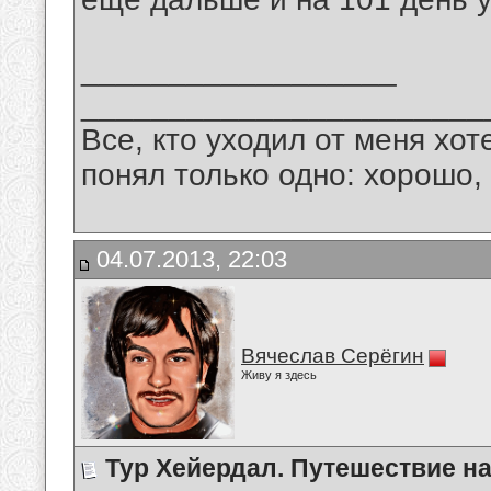
__________________
_______________________
Все, кто уходил от меня хот
понял только одно: хорошо,
04.07.2013, 22:03
Вячеслав Серёгин
Живу я здесь
Тур Хейердал. Путешествие н