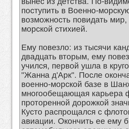
вынес из детства. По-видим
поступить в Военно-морску
возможность повидать мир,
морской стихией.
Ему повезло: из тысячи кан
двадцать вторым, ему повез
учился, первой ушла в круг
"Жанна д'Арк". После окон
военно-морской базе в Шан
многообещающая карьера ф
проторенной дорожкой знач
Кусто распрощался с флото
авиации. Окончить ее ему б