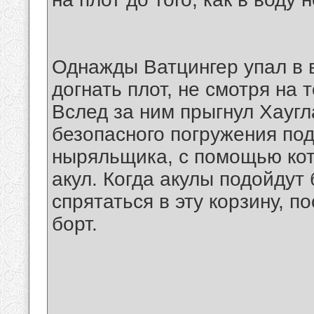
Однажды Ватцингер упал в в
догнать плот, не смотря на 
Вслед за ним прыгнул Хаугл
безопасного погружения под
ныряльщика, с помощью кот
акул. Когда акулы подойдут
спрятаться в эту корзину, п
борт.