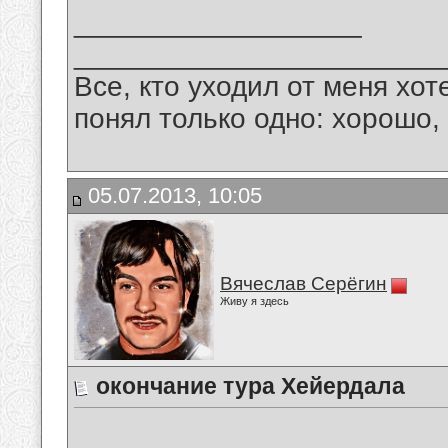
__________________
_______________________
Все, кто уходил от меня хот
понял только одно: хорошо,
05.07.2013, 10:05
Вячеслав Серёгин
Живу я здесь
окончание тура Хейердала