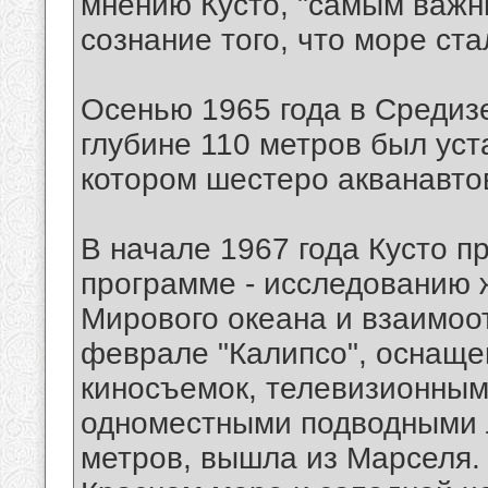
мнению Кусто, "самым важ
сознание того, что море ст
Осенью 1965 года в Средиз
глубине 110 метров был ус
котором шестеро акванавтов
В начале 1967 года Кусто п
программе - исследованию 
Мирового океана и взаимоо
феврале "Калипсо", оснаще
киносъемок, телевизионным
одноместными подводными 
метров, вышла из Марселя.