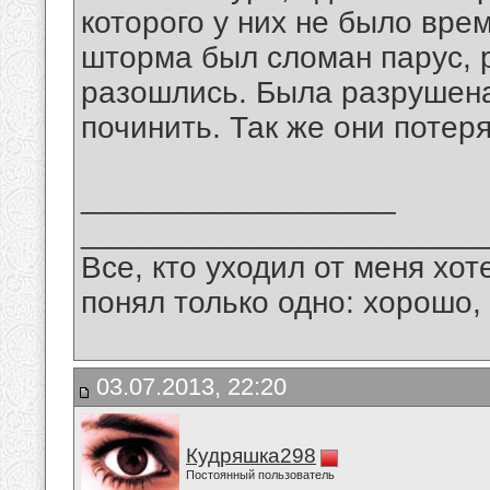
которого у них не было вре
шторма был сломан парус, 
разошлись. Была разрушена
починить. Так же они потеря
__________________
_______________________
Все, кто уходил от меня хот
понял только одно: хорошо,
03.07.2013, 22:20
Кудряшка298
Постоянный пользователь