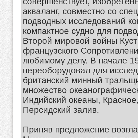
совершенствует, изобретен
акваланг, совместно со спе
подводных исследований ко
компактное судно для подво
Второй мировой войны Куст
французского Сопротивления
любимому делу. В начале 19
переоборудовал для исслед
британский минный тральщи
множество океанографическ
Индийский океаны, Красное,
Персидский залив.
Приняв предложение возгла