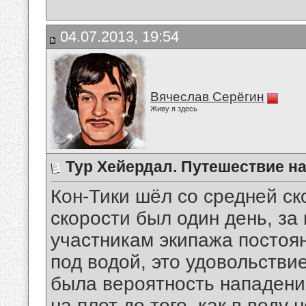
04.07.2013, 19:54
Вячеслав Серёгин
Живу я здесь
Тур Хейердал. Путешествие н
Кон-Тики шёл со средней ск
скорости был один день, за
участникам экипажа постоя
под водой, это удовольствие
была вероятность нападения
на плот до того, как в воду 