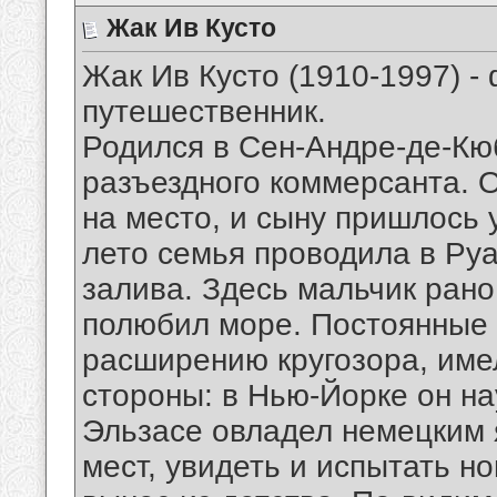
Жак Ив Кусто
Жак Ив Кусто (1910-1997) -
путешественник.
Родился в Сен-Андре-де-Кюб
разъездного коммерсанта. 
на место, и сыну пришлось 
лето семья проводила в Руа
залива. Здесь мальчик рано
полюбил море. Постоянные
расширению кругозора, име
стороны: в Нью-Йорке он на
Эльзасе овладел немецким 
мест, увидеть и испытать но