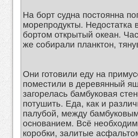
На борт судна постоянна п
морепродукты. Недостатка в
бортом открытый океан. Ча
же собирали планктон, тянув
Они готовили еду на примус
поместили в деревянный ящ
загорелась бамбуковая стен
потушить. Еда, как и разли
палубой, между бамбуковы
основанием. Всё необходим
коробки, залитые асфальтом