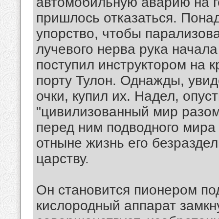
автомобильную аварию на г
пришлось отказаться. Пона
упорство, чтобы парализов
лучевого нерва рука начала
поступил инструктором на 
порту Тулон. Однажды, уви
очки, купил их. Надел, опуст
"цивилизованный мир разом 
перед ним подводного мира 
отныне жизнь его безразде
царству.
Он становится пионером по
кислородный аппарат замкну