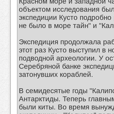
Красном море и западной ч
объектом исследования был
экспедиции Кусто подробно 
не было в море тайн" и "Кал
Экспедиция продолжала раб
этот раз Кусто выступил в н
подводной археологии. У о
Серебряной банке экспедиц
затонувших кораблей.
В семидесятые годы "Калипс
Антарктиды. Теперь главны
были киты. Во время вынуж