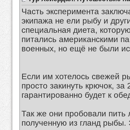
Часть эксперимента заключа
экипажа не ели рыбу и друг
специальная диета, котору
питались американскими па
военных, но ещё не были и
Если им хотелось свежей ры
просто закинуть крючок, за 
гарантированно будет к обе
Так же они пробовали пить
полученную из гланд рыбы.