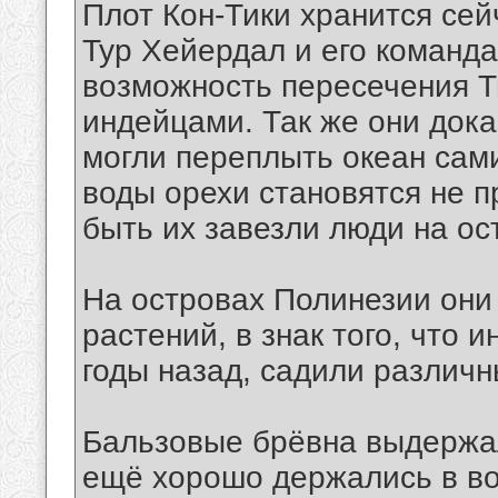
Плот Кон-Тики хранится сей
Тур Хейердал и его команд
возможность пересечения 
индейцами. Так же они дока
могли переплыть океан сами
воды орехи становятся не п
быть их завезли люди на ос
На островах Полинезии они
растений, в знак того, что
годы назад, садили различн
Бальзовые брёвна выдержал
ещё хорошо держались в вод