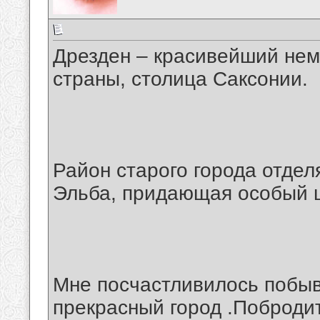
Дрезден – красивейший нем
страны, столица Саксонии.
Район старого города отдел
Эльба, придающая особый 
Мне посчастливилось побыва
прекрасный город .Побродит