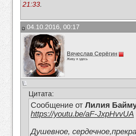
21:33
.
04.10.2016, 00:17
Вячеслав Серёгин
Живу я здесь
Цитата:
Сообщение от
Лилия Байм
https://youtu.be/aF-JxpHvvUA
Душевное, сердечное,прекр