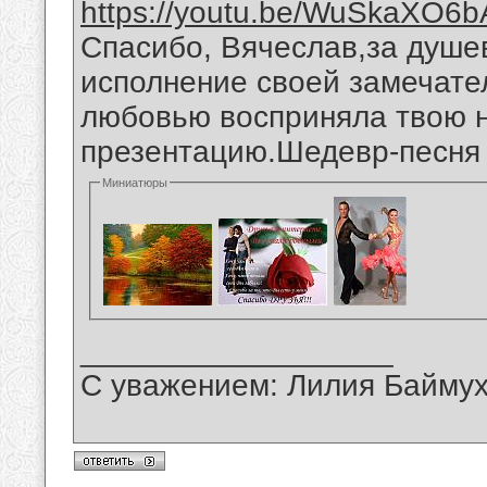
https://youtu.be/WuSkaXO6b
Спасибо, Вячеслав,за душе
исполнение своей замечател
любовью восприняла твою 
презентацию.Шедевр-песня "
Миниатюры
__________________
С уважением: Лилия Байму