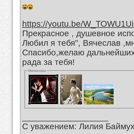
https://youtu.be/W_TOWU1U
Прекрасное , душевное исп
Любил я тебя", Вячеслав ,м
Спасибо,желаю дальнейших 
рада за тебя!
Миниатюры
__________________
С уважением: Лилия Байму