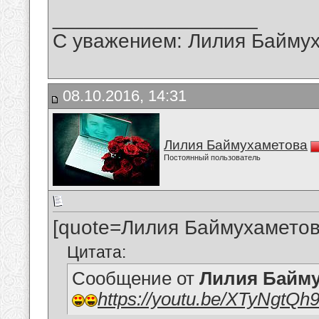
__________________
С уважением: Лилия Байму
08.10.2016, 14:31
Лилия Баймухаметова
Постоянный пользователь
[quote=Лилия Баймухаметов
Цитата:
Сообщение от
Лилия Байм
https://youtu.be/XTyNgtQh