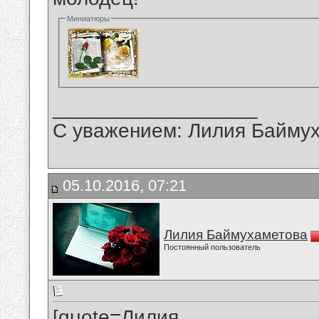
Миниатюры
__________________
С уважением: Лилия Байму
05.10.2016, 07:21
Лилия Баймухаметова
Постоянный пользователь
[quote=Лилия