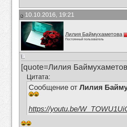
10.10.2016, 19:21
Лилия Баймухаметова
Постоянный пользователь
[quote=Лилия Баймухаметов
Цитата:
Сообщение от
Лилия Байм
https://youtu.be/W_TOWU1U