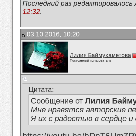
Последний раз редактировалось 
12:32
.
03.10.2016, 10:20
Лилия Баймухаметова
Постоянный пользователь
Цитата:
Сообщение от
Лилия Байм
Мне нравятся авторские пе
Я их с радостью в сердце и
https://youtu.be/hDnT6UmZ