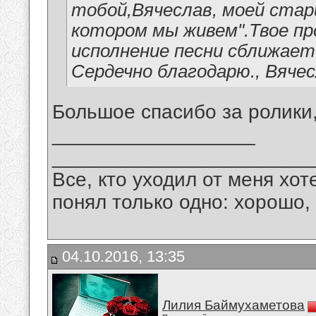
тобой,Вячеслав, моей стар
котором мы живем".Твое про
исполнение песни сближает
Сердечно благодарю., Вячес
Большое спасибо за ролики
__________________
_______________________
Все, кто уходил от меня хот
понял только одно: хорошо,
04.10.2016, 13:35
Лилия Баймухаметова