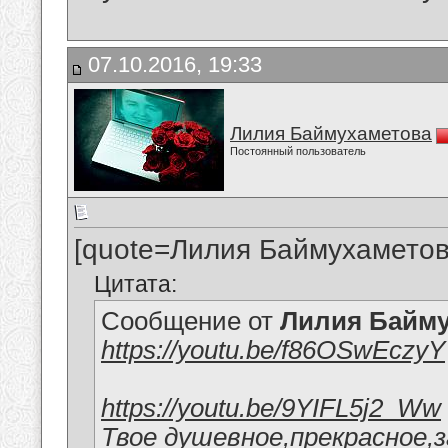
07.10.2016, 19:33
Лилия Баймухаметова
Постоянный пользователь
[quote=Лилия Баймухаметов
Цитата:
Сообщение от
Лилия Байм
https://youtu.be/f86OSwEczyY
https://youtu.be/9YIFL5j2_Ww
Твое душевное,прекрасное,