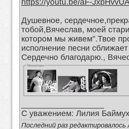
https://youtu.be/aF-JxpHvvU
Душевное, сердечное,прекр
тобой,Вячеслав, моей стари
котором мы живем".Твое про
исполнение песни сближает
Сердечно благодарю., Вяче
Миниатюры
__________________
С уважением: Лилия Байму
Последний раз редактировалось 