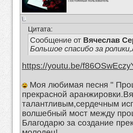
Постоянный пользователь
Цитата:
Сообщение от
Вячеслав Се
Большое спасибо за ролики,
https://youtu.be/f86OSwEczy
Моя любимая песня " Прощ
прекрасной аранжировки.В
талантливым,сердечным ис
волшебный мост между про
Благодарю за создание пре
молодец!