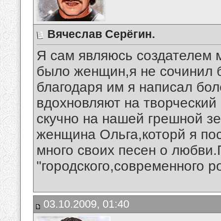
Вячеслав Серёгин.
Я сам являюсь создателем 
было женщин,я не сочинил 
благодаря им я написал бо
вдохновляют на творческий 
скучно на нашей грешной з
женщина Ольга,которй я по
много своих песен о любви.
"городского,современного р
03.10.2009, 01:40