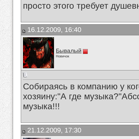
просто этого требует душев
16.12.2009, 16:40
Бывалый
Новичок
Собираясь в компанию у ко
хозяину:"А где музыка?"Аб
музыка!!!
21.12.2009, 17:30