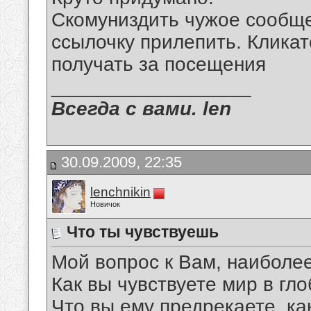
Скомуниздить чужое сообще
ссылочку прилепить. Кликат
получать за посещения
__________________
Всегда с вами. len
30.09.2009, 22:35
lenchnikin
Новичок
Что ты чувствуешь
Мой вопрос к Вам, наиболее
Как вы чувствуете мир в гл
Что вы ему предрекаете, ка