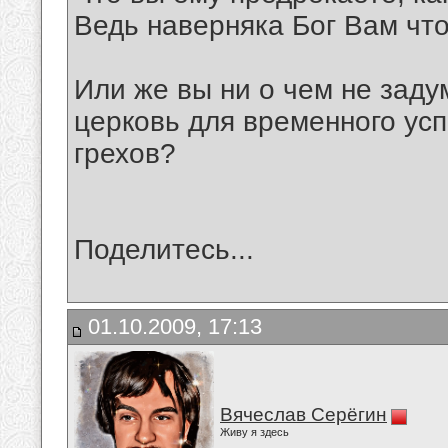
Ведь наверняка Бог Вам что
Или же вы ни о чем не заду
церковь для временного ус
грехов?
Поделитесь...
01.10.2009, 17:13
Вячеслав Серёгин
Живу я здесь