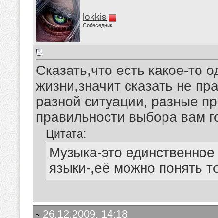
lokkis
Собеседник
Сказать,что есть какое-то 
жизни,значит сказать не пра
разной ситуации, разные пр
правильности выбора вам го
Цитата:
Музыка-это единственное 
языки-,её можно понять то
26.12.2009, 14:18