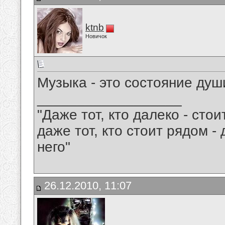
ktnb
Новичок
Музыка - это состояние души!!!!!!
__________________
"Даже тот, кто далеко - сто
даже тот, кто стоит рядом -
него"
26.12.2010, 11:07