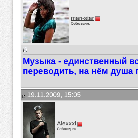
mari-star
Собеседник
Музыка - единственный вс
переводить, на нём душа 
19.11.2009, 15:05
Alexxxl
Собеседник