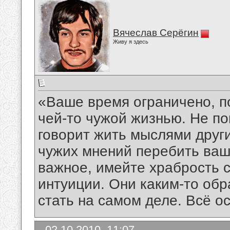
Вячеслав Серёгин
Живу я здесь
«Ваше время ограничено, по
чей-то чужой жизнью. Не по
говорит жить мыслями друг
чужих мнений перебить ваш
важное, имейте храбрость 
интуиции. Они каким-то обр
стать на самом деле. Всё о
02.10.2010, 11:07