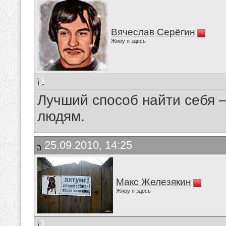
Вячеслав Серёгин
Живу я здесь
Лучший способ найти себя 
людям.
25.09.2010, 14:25
Макс Железякин
Живу я здесь