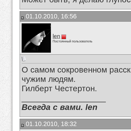
01.10.2010, 16:56
len
Постоянный пользователь
О самом сокровенном расс
чужим людям.
Гилберт Честертон.
__________________
Всегда с вами. len
01.10.2010, 18:32