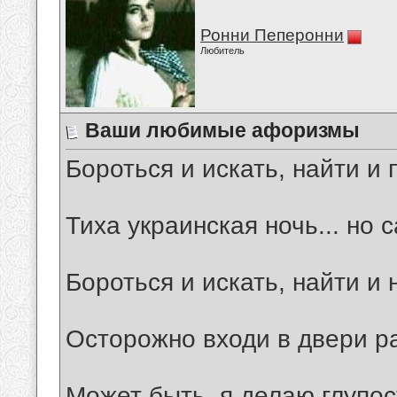
Ронни Пеперонни
Любитель
Ваши любимые афоризмы
Бороться и искать, найти и 
Тиха украинская ночь... но 
Бороться и искать, найти и 
Осторожно входи в двери ра
Может быть, я делаю глупос