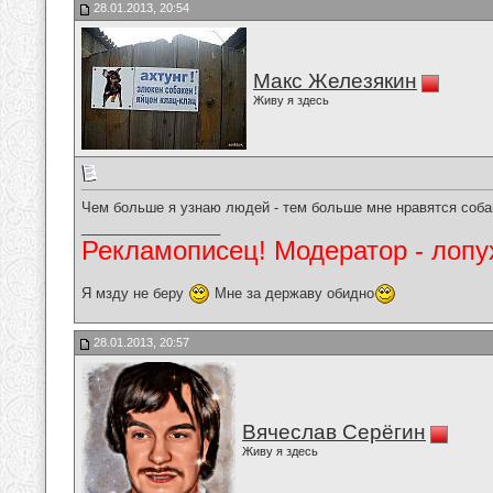
28.01.2013, 20:54
Макс Железякин
Живу я здесь
Чем больше я узнаю людей - тем больше мне нравятся соба
__________________
Рекламописец! Модератор - лопух
Я мзду не беру
Мне за державу обидно
28.01.2013, 20:57
Вячеслав Серёгин
Живу я здесь