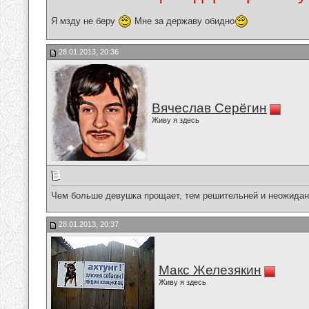
Я мзду не беру
Мне за державу обидно
28.01.2013, 20:36
Вячеслав Серёгин
Живу я здесь
Чем больше девушка прощает, тем решительней и неожидан
28.01.2013, 20:37
Макс Железякин
Живу я здесь