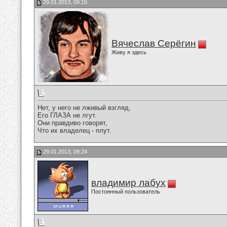
29.01.2013, 09:15
Вячеслав Серёгин
Живу я здесь
Нет, у него не лживый взгляд,
Его ГЛАЗА не лгут.
Они правдиво говорят,
Что их владелец - плут.
29.01.2013, 09:24
владимир лабух
Постоянный пользователь