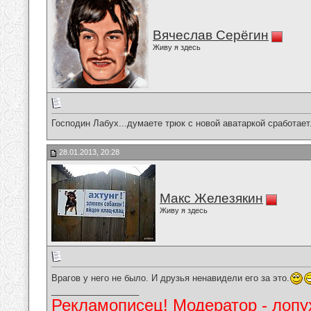
Вячеслав Серёгин
Живу я здесь
Господин Лабух...думаете трюк с новой аватаркой сработает.
28.01.2013, 20:28
Макс Железякин
Живу я здесь
Врагов у него не было. И друзья ненавидели его за это.
__________________
Рекламописец! Модератор - лопух