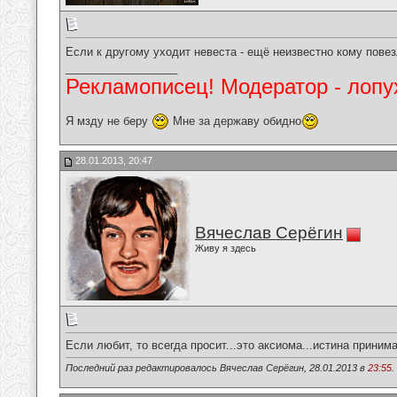
Если к другому уходит невеста - ещё неизвестно кому повез
__________________
Рекламописец! Модератор - лопух
Я мзду не беру
Мне за державу обидно
28.01.2013, 20:47
Вячеслав Серёгин
Живу я здесь
Если любит, то всегда просит...это аксиома...истина приним
Последний раз редактировалось Вячеслав Серёгин, 28.01.2013 в
23:55
.