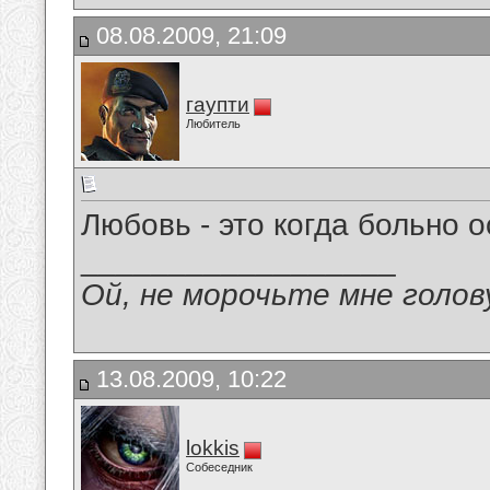
08.08.2009, 21:09
гаупти
Любитель
Любовь - это когда больно о
__________________
Ой, не морочьте мне голов
13.08.2009, 10:22
lokkis
Собеседник