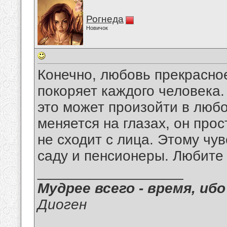
Рогнеда
Новичок
Конечно, любовь прекрасное
покоряет каждого человека.
это может произойти в люб
меняется на глазах, он прос
не сходит с лица. Этому чу
саду и пенсионеры. Любите
__________________
Мудрее всего - время, иб
Диоген