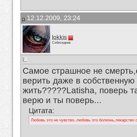
12.12.2009, 23:24
lokkis
Собеседник
Самое страшное не смерть,
верить даже в собственную 
жить?????Latisha, поверь так
верю и ты поверь...
Цитата:
Любовь это не чувство-,любовь это болезнь,лекарство от