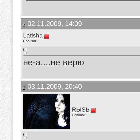
02.11.2009, 14:09
Latisha
Новичок
не-а....не верю
03.11.2009, 20:40
RЫSЬ
Новичок