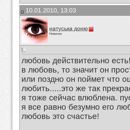
10.01.2010, 13:03
натуська доню
Новичок
любовь действительно есть! 
в любовь, то значит он про
или поздно он поймет что о
любить.....это же так прекра
я тоже сейчас влюблена. пус
я все равно безумно его лю
любовь это счастье!