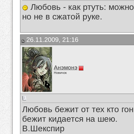
Любовь - как ртуть: можно
но не в сжатой руке.
26.11.2009, 21:16
Анэмонэ
Новичок
Любовь бежит от тех кто гон
бежит кидается на шею.
В.Шекспир