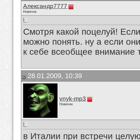
Александр7777
Новичок
Смотря какой поцелуй! Если
можно понять. ну а если он
к себе всеобщее внимание то
28.01.2009, 10:39
vnyk-mp3
Новичок
в Италии при встречи целуют