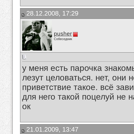
28.12.2008, 17:29
pusher
Собеседник
у меня есть парочка знаком
лезут целоваться. нет, они н
приветствие такое. всё зав
для него такой поцелуй не 
ок
21.01.2009, 13:47