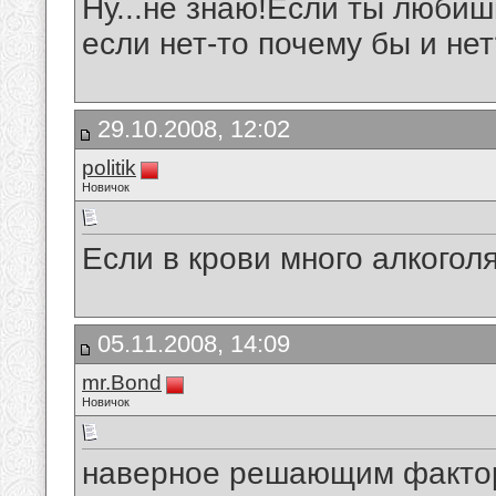
Ну...не знаю!Если ты любиш
если нет-то почему бы и не
29.10.2008, 12:02
politik
Новичок
Если в крови много алкогол
05.11.2008, 14:09
mr.Bond
Новичок
наверное решающим фактор