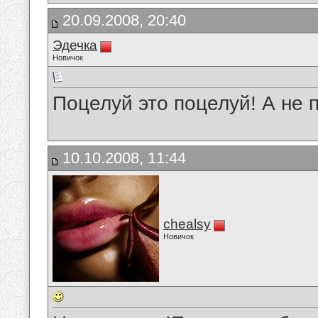
20.09.2008, 20:40
Эдечка
Новичок
Поцелуй это поцелуй! А не 
10.10.2008, 11:44
chealsy
Новичок