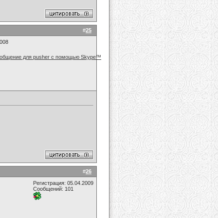
#
25
2008
#
26
Регистрация: 05.04.2009
Сообщений: 101