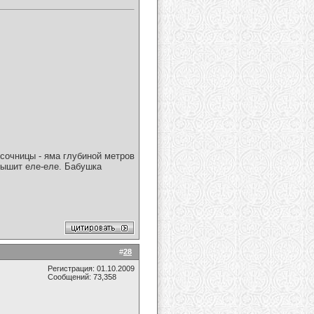
есочницы - яма глубиной метров
 дышит еле-еле. Бабушка
#
28
Регистрация: 01.10.2009
Сообщений: 73,358