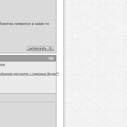
Вовочка появился в каких-то
#
24
2008