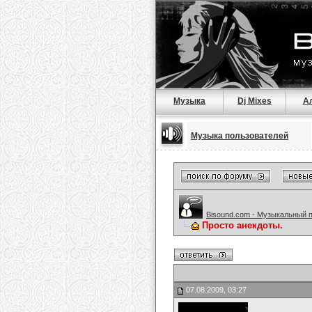
Музыка
Dj Mixes
А
Музыка пользователей
Bisound.com - Музыкальный 
Просто анекдоты.
07.08.2009, 03:27