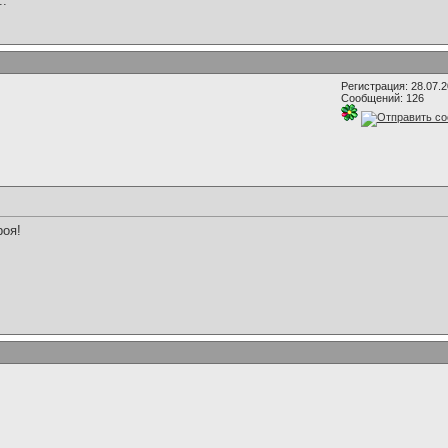
..
Регистрация: 28.07.
Сообщений: 126
роя!