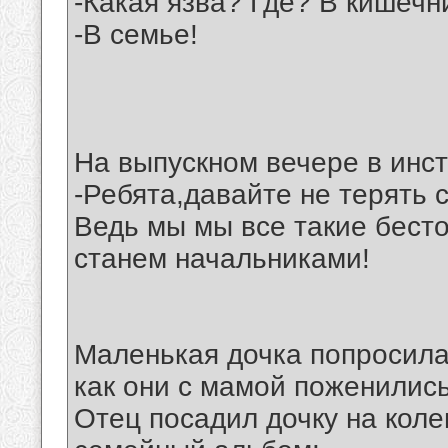
-Какая язва? Где? В кишечн
-В семье!
На выпускном вечере в инст
-Ребята,давайте не терять с
Ведь мы мы все такие бест
станем начальниками!
Маленькая дочка попросила 
как они с мамой поженились
Отец посадил дочку на коле