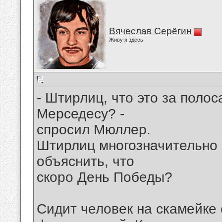
Вячеслав Серёгин
Живу я здесь
- Штирлиц, что это за полос
Мерседесу? -
спросил Мюллер.
Штирлиц многозначительно 
объяснить, что
скоро День Победы?
Сидит человек на скамейке