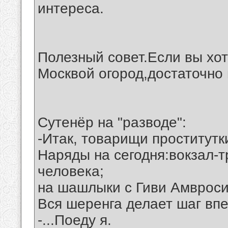
интереса.
Полезный совет.Если вы хот
Москвой огород,достаточно 
Сутенёр на "разводе":
-Итак, товарищи проститутк
Наряды на сегодня:вокзал-т
человека;
на шашлыки с Гиви Амвроси
Вся шеренга делает шаг впе
-...Поеду я.