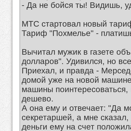
- Да не бойся ты! Видишь, у
МТС стартовал новый тари
Тариф "Похмелье" - платишь
Вычитал мужик в газете об
долларов". Удивился, но все
Приехал, и правда - Мерседе
домой уже на новой машине,
машины поинтересоваться, 
дешево.
А она ему и отвечает: "Да 
секретаршей, а мне сказал,
деньги ему на счет положила