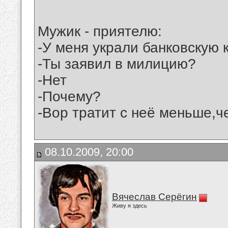
Мужик - приятелю:
-У меня украли банковскую к
-Ты заявил в милицию?
-Нет
-Почему?
-Вор тратит с неё меньше,ч
08.10.2009, 20:00
Вячеслав Серёгин
Живу я здесь