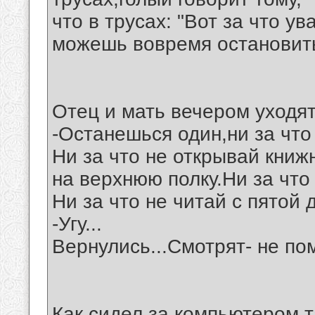
что в трусах: "Вот за что у
можешь вовремя остановить
Отец и мать вечером уходят 
-Останешься один,ни за что 
Ни за что не открывай книж
на верхнюю полку.Ни за что
Ни за что не читай с пятой
-Угу...
Вернулись...Смотрят- не по
Как сидел за компьютером,так