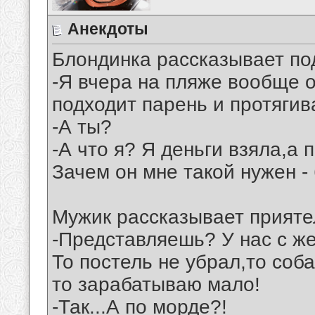
Анекдоты
Блондинка рассказывает по
-Я вчера на пляже вообще 
подходит парень и протягива
-А ты?
-А что я? Я деньги взяла,а 
Зачем он мне такой нужен -
Мужик рассказывает прияте
-Представляешь? У нас с ж
То постель не убрал,то соба
то зарабатываю мало!
-Так...А по морде?!