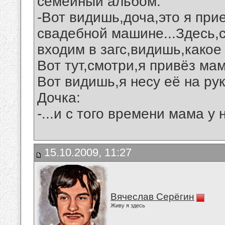
семейный альбом:
-Вот видишь,доча,это я при
свадебной машине...Здесь,
входим в загс,видишь,какое
Вот тут,смотри,я привёз мам
Вот видишь,я несу её на рук
Дочка:
-...и с того времени мама у
15.10.2009, 11:27
Вячеслав Серёгин
Живу я здесь