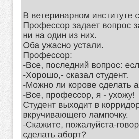
В ветеринарном институте с
Профеccор задает вопрос за
ни на один из них.
Оба ужасно устали.
Професcор:
-Все, последний вопрос: есл
-Хорошо,- сказал студент.
-Можно ли корове сделать 
-Все, профессор, я - ухожу!
Студент выходит в корридор
вкручивающего лампочку.
-Скажите, пожалуйста-говор
сделать аборт?