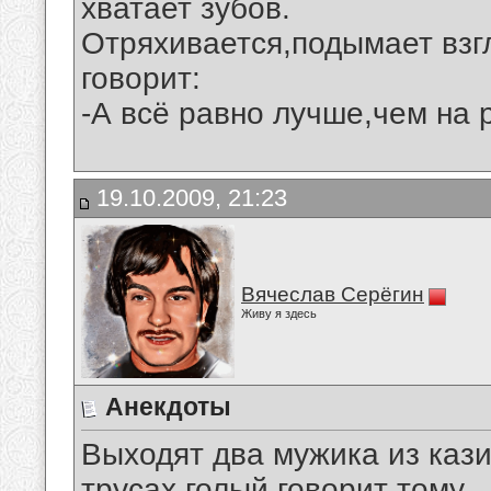
хватает зубов.
Отряхивается,подымает взг
говорит:
-А всё равно лучше,чем на 
19.10.2009, 21:23
Вячеслав Серёгин
Живу я здесь
Анекдоты
Выходят два мужика из кази
трусах,голый говорит тому,