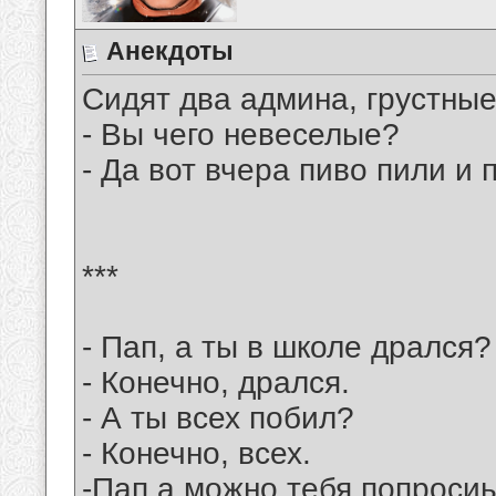
Анекдоты
Сидят два админа, грустные
- Вы чего невеселые?
- Да вот вчера пиво пили и 
***
- Пап, а ты в школе дрался?
- Конечно, дрался.
- А ты всех побил?
- Конечно, всех.
-Пап,а можно тебя попросиь