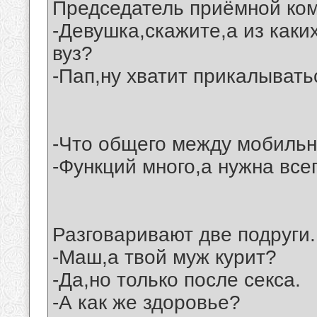
Председатель приёмной ком
-Девушка,скажите,а из как
вуз?
-Пап,ну хватит прикалывать
-Что общего между мобиль
-Функций много,а нужна всег
Разговаривают две подруги.
-Маш,а твой муж курит?
-Да,но только после секса.
-А как же здоровье?