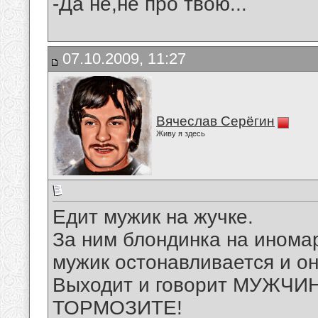
-Да не,не про твою...
07.10.2009, 11:27
Вячеслав Серёгин
Живу я здесь
Едит мужик на жучке.
За ним блондинка на инома
мужик остонавливается и он
Выходит и говорит МУЖЧИ
ТОРМОЗИТЕ!