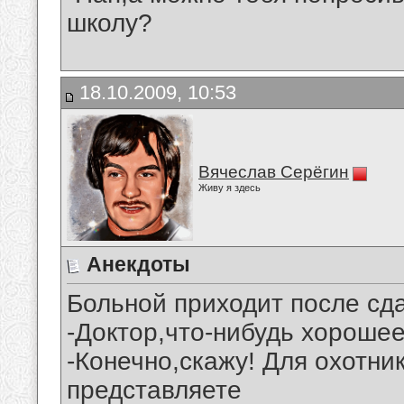
школу?
18.10.2009, 10:53
Вячеслав Серёгин
Живу я здесь
Анекдоты
Больной приходит после сда
-Доктор,что-нибудь хороше
-Конечно,скажу! Для охотни
представляете