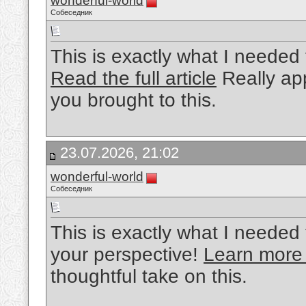
wonderful-world
Собеседник
This is exactly what I needed 
Read the full article
Really app
you brought to this.
23.07.2026, 21:02
wonderful-world
Собеседник
This is exactly what I needed 
your perspective!
Learn more
thoughtful take on this.