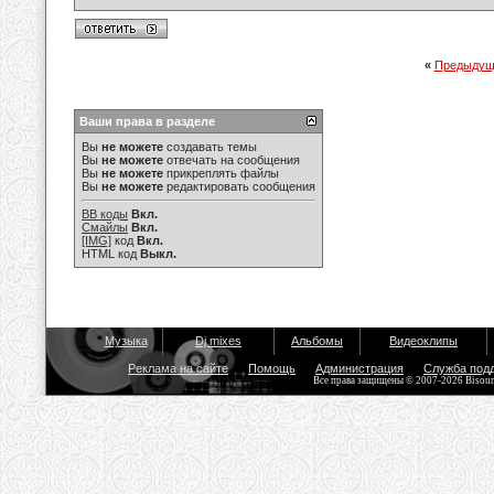
«
Предыдущ
Ваши права в разделе
Вы
не можете
создавать темы
Вы
не можете
отвечать на сообщения
Вы
не можете
прикреплять файлы
Вы
не можете
редактировать сообщения
BB коды
Вкл.
Смайлы
Вкл.
[IMG]
код
Вкл.
HTML код
Выкл.
Музыка
Dj mixes
Альбомы
Видеоклипы
Реклама на сайте
Помощь
Администрация
Служба под
Все права защищены © 2007-2026 Bisou