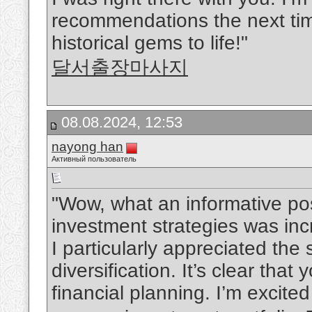
recommendations the next time
historical gems to life!"
달서출장마사지
08.08.2024, 12:53
nayong han
Активный пользователь
"Wow, what an informative pos
investment strategies was inc
I particularly appreciated th
diversification. It’s clear th
financial planning. I’m excite