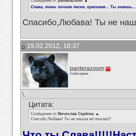
Сообщение от
panterazoom
Слава, очень личная песня, красивая... Ты знаешь...
Спасибо,Любава! Ты не на
19.02.2012, 18:37
panterazoom
Собеседник
Цитата:
Сообщение от
Вячеслав Серёгин
Спасибо,Любава! Ты не нашла её пошлой?
Что ты,Слава!!!!!Нас