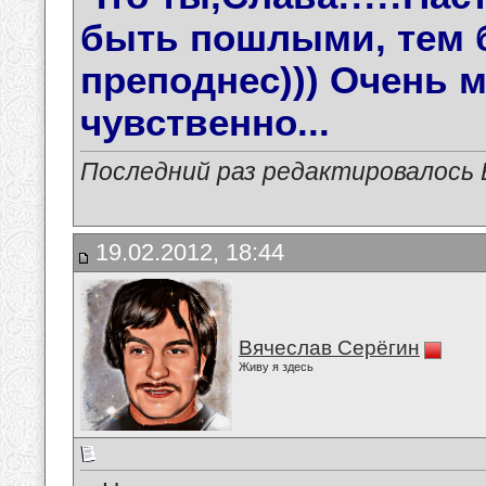
быть пошлыми, тем б
преподнес))) Очень м
чувственно...
Последний раз редактировалось В
19.02.2012, 18:44
Вячеслав Серёгин
Живу я здесь