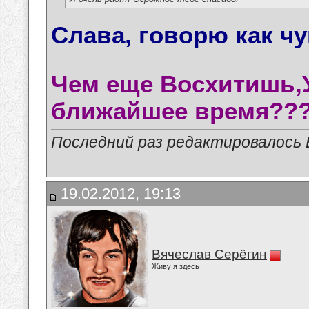
Слава, говорю как чу
Чем еще Восхитишь
ближайшее время??
Последний раз редактировалось В
19.02.2012, 19:13
Вячеслав Серёгин
Живу я здесь