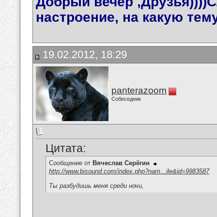
Добрый вечер ,Друзья))))С
настроение, на какую тем
19.02.2012, 18:29
panterazoom
Собеседник
Цитата:
Сообщение от
Вячеслав Серёгин
http://www.bisound.com/index.php?nam...ile&id=9983587
Ты разбудишь меня среди ночи,