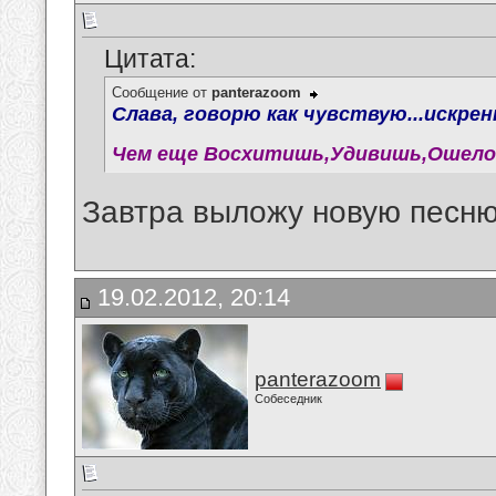
Цитата:
Сообщение от
panterazoom
Слава, говорю как чувствую...искрен
Чем еще Восхитишь,Удивишь,Ошело
Завтра выложу новую песню.
19.02.2012, 20:14
panterazoom
Собеседник