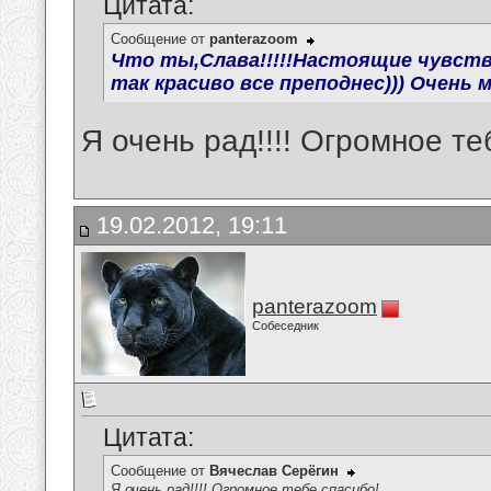
Цитата:
Сообщение от
panterazoom
Что ты,Слава!!!!!Настоящие чувст
так красиво все преподнес))) Очень м
Я очень рад!!!! Огромное те
19.02.2012, 19:11
panterazoom
Собеседник
Цитата:
Сообщение от
Вячеслав Серёгин
Я очень рад!!!! Огромное тебе спасибо!