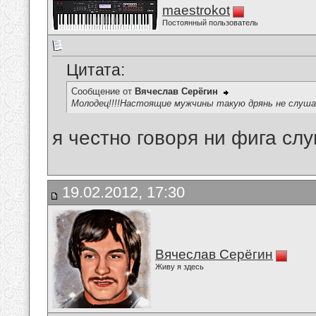
maestrokot
Постоянный пользователь
Цитата:
Сообщение от
Вячеслав Серёгин
Молодец!!!!Настоящие мужчины такую дрянь не слуша
я честно говоря ни фига слу
19.02.2012, 17:30
Вячеслав Серёгин
Живу я здесь