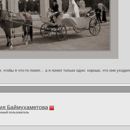
и, чтобы я что-то понял… а я понял только одно: хорошо, что они уходил
ия Баймухаметова
нный пользователь