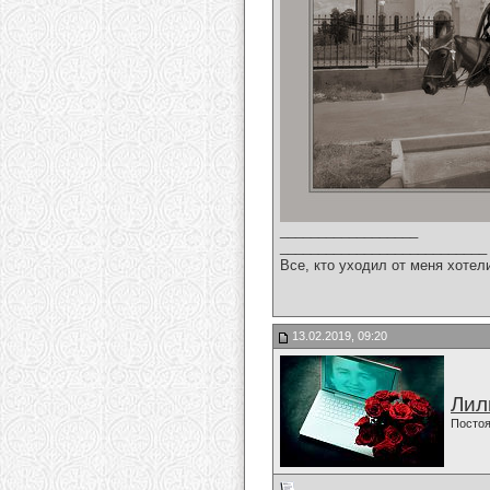
__________________
___________________________
Все, кто уходил от меня хотел
13.02.2019, 09:20
Лил
Постоя