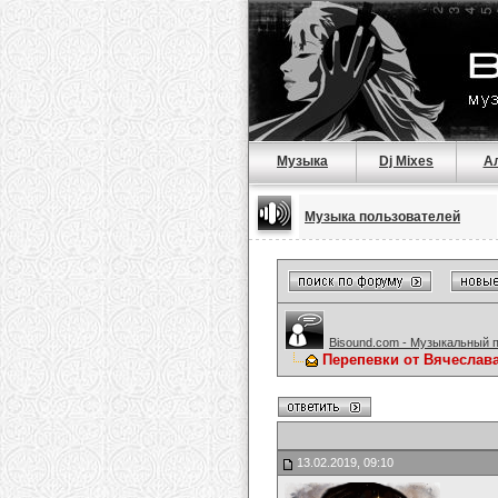
Музыка
Dj Mixes
А
Музыка пользователей
Bisound.com - Музыкальный 
Перепевки от Вячеслав
13.02.2019, 09:10