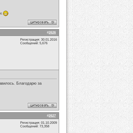
и.
#
2626
Регистрация: 30.01.2016
Сообщений: 5,676
авилось. Благодарю за
#
2627
Регистрация: 01.10.2009
Сообщений: 73,358