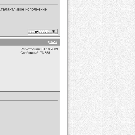
 ,талантливое исполнение
#
2623
Регистрация: 01.10.2009
Сообщений: 73,358