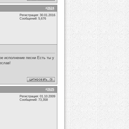
#
2624
Регистрация: 30.01.2016
Сообщений: 5,676
ое исполнение песни Есть ты у
еслав!
#
2625
Регистрация: 01.10.2009
Сообщений: 73,358