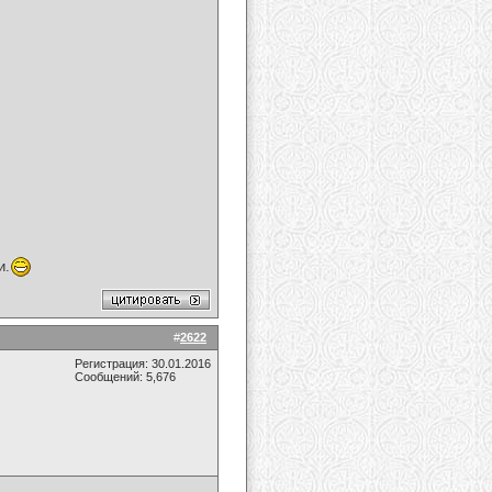
и.
#
2622
Регистрация: 30.01.2016
Сообщений: 5,676