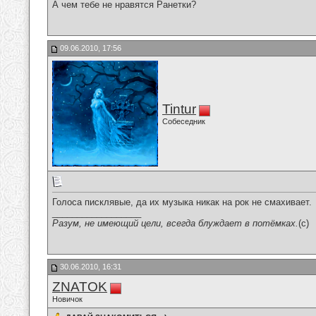
А чем тебе не нравятся Ранетки?
09.06.2010, 17:56
Tintur
Собеседник
Голоса писклявые, да их музыка никак на рок не смахивает.
__________________
Разум, не имеющий цели, всегда блуждает в потёмках.
(c)
30.06.2010, 16:31
ZNATOK
Новичок