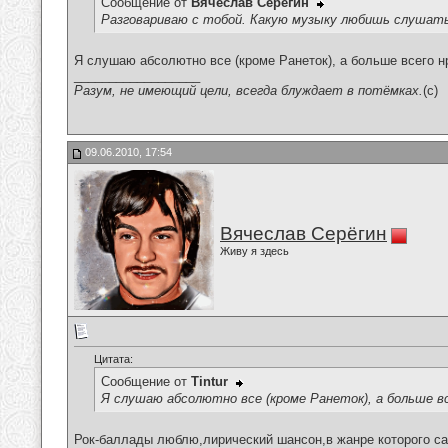
Сообщение от
Вячеслав Серёгин
Разговариваю с тобой. Какую музыку любишь слушат
Я слушаю абсолютно все (кроме Ранеток), а больше всего н
__________________
Разум, не имеющий цели, всегда блуждает в потёмках.
(c)
09.06.2010, 17:54
Вячеслав Серёгин
Живу я здесь
Цитата:
Сообщение от
Tintur
Я слушаю абсолютно все (кроме Ранеток), а больше вс
Рок-баллады люблю,лирический шансон,в жанре которого са