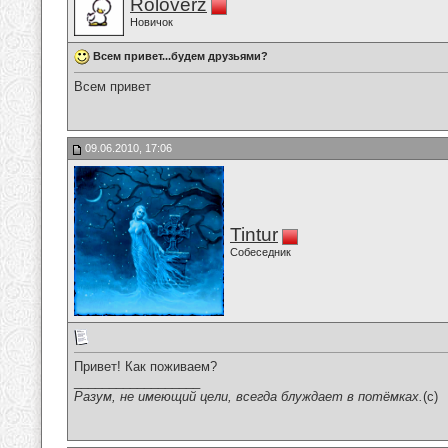
Roloverz
Новичок
Всем привет...будем друзьями?
Всем привет
09.06.2010, 17:06
Tintur
Собеседник
Привет! Как поживаем?
__________________
Разум, не имеющий цели, всегда блуждает в потёмках.
(c)