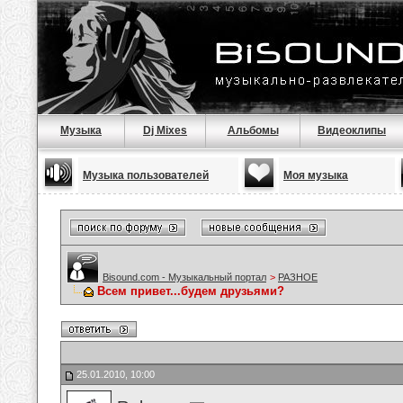
Музыка
Dj Mixes
Альбомы
Видеоклипы
Музыка пользователей
Моя музыка
Bisound.com - Музыкальный портал
>
РАЗНОЕ
Всем привет...будем друзьями?
25.01.2010, 10:00