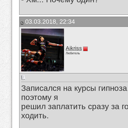
03.03.2018, 22:34
Aikriss
Любитель
Записался на курсы гипноза
поэтому я
решил заплатить сразу за г
ходить.