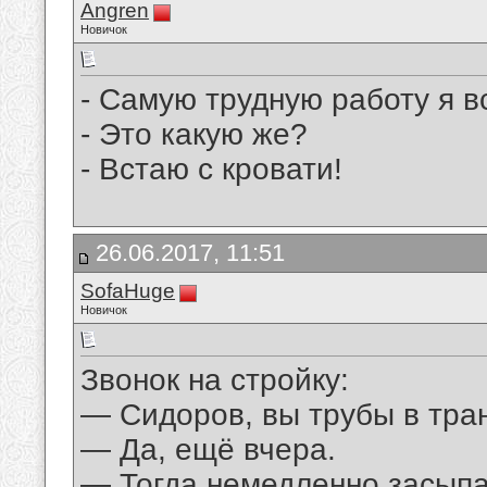
Angren
Новичок
- Самую трудную работу я в
- Это какую же?
- Встаю с кровати!
26.06.2017, 11:51
SofaHuge
Новичок
Звонок на стройку:
— Сидоров, вы трубы в тр
— Да, ещё вчера.
— Тогда немедленно засыпа