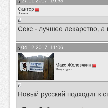
27.11.2017, 19:53
Сантор
Новичок
Секс - лучшее лекарство, а 
04.12.2017, 11:06
Макс Железякин
Живу я здесь
Новый русский подходит к с