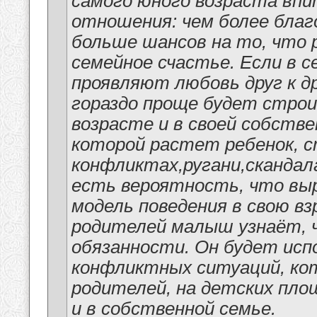
самого юного возраста вп
отношения: чем более благ
больше шансов на то, что 
семейное счастье. Если в 
проявляют любовь друг к д
гораздо проще будет стро
возрасте и в своей собстве
которой растет ребенок, 
конфликтах,ругани,скандал
есть вероятность, что вы
модель поведения в свою вз
родителей малыш узнаёт, ч
обязанности. Он будет исп
конфликтных ситуаций, кот
родителей, на детских площ
и в собственной семье.