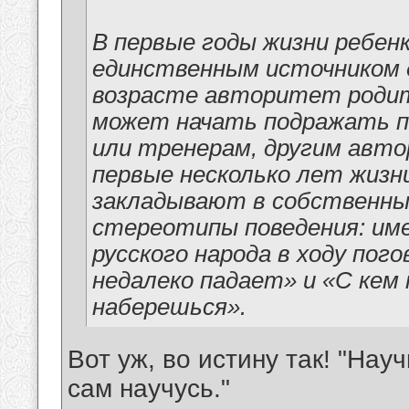
В первые годы жизни ребен
единственным источником 
возрасте авторитет родит
может начать подражать п
или тренерам, другим авт
первые несколько лет жизн
закладывают в собственных
стереотипы поведения: име
русского народа в ходу пог
недалеко падает» и «С кем
наберешься».
Вот уж, во истину так! "Нау
сам научусь."