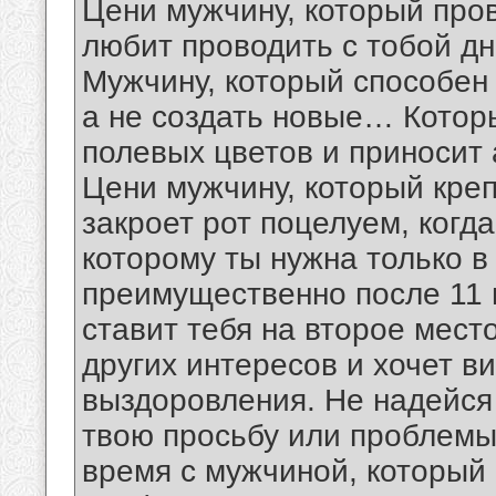
Цени мужчину, который про
любит проводить с тобой дни
Мужчину, который способен
а не создать новые… Котор
полевых цветов и приносит 
Цени мужчину, который креп
закроет рот поцелуем, ког
которому ты нужна только 
преимущественно после 11
ставит тебя на второе мест
других интересов и хочет в
выздоровления. Не надейся
твою просьбу или проблемы
время с мужчиной, который н