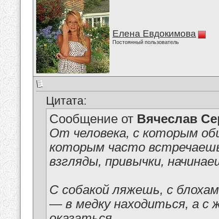
Елена Евдокимова
Постоянный пользователь
Цитата:
Сообщение от
Вячеслав Се
От человека, с которым об
которым часто встречаешь
взгляды, привычки, начина
С собакой ляжешь, с блоха
— в медку находиться, а с 
оказаться.