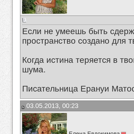
Если не умеешь быть сдерж
пространство создано для т
Когда истина теряется в тво
шума.
Писательница Ерануи Матос
03.05.2013, 00:23
Елена Евдокимова