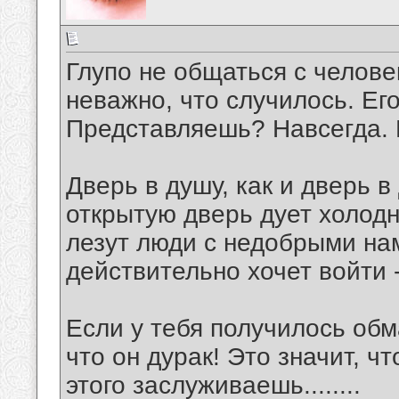
Глупо не общаться с челове
неважно, что случилось. Ег
Представляешь? Навсегда. 
Дверь в душу, как и дверь в
открытую дверь дует холодн
лезут люди с недобрыми нам
действительно хочет войти -
Если у тебя получилось обма
что он дурак! Это значит, ч
этого заслуживаешь........