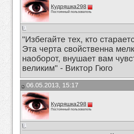
Кудряшка298
Постоянный пользователь
"Избегайте тех, кто старает
Эта черта свойственна мел
наоборот, внушает вам чувс
великим" - Виктор Гюго
06.05.2013, 15:17
Кудряшка298
Постоянный пользователь