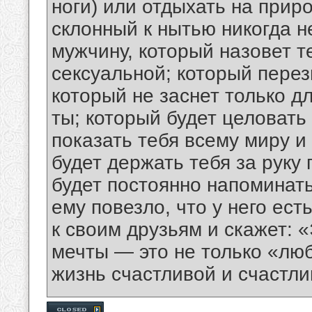
ноги) или отдыхать на прир
склонный к нытью никогда 
мужчину, который назовет т
сексуальной; который перез
который не заснет только дл
ты; который будет целовать 
показать тебя всему миру и
будет держать тебя за руку
будет постоянно напоминать
ему повезло, что у него ест
к своим друзьям и скажет: 
мечты — это не только «люб
жизнь счастливой и счастл