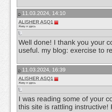
11.03.2024, 14:10
ALISHER ASQ1
Живу я здесь
Well done! I thank you your co
useful. my blog: exercise to
11.03.2024, 16:39
ALISHER ASQ1
Живу я здесь
I was reading some of your co
this site is rattling instructive