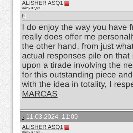
ALISHER ASQ1
Живу я здесь
I do enjoy the way you have f
really does offer me personal
the other hand, from just what
actual responses pile on that 
upon a tirade involving the ne
for this outstanding piece an
with the idea in totality, I res
MARCAS
11.03.2024, 11:09
ALISHER ASQ1
Живу я здесь