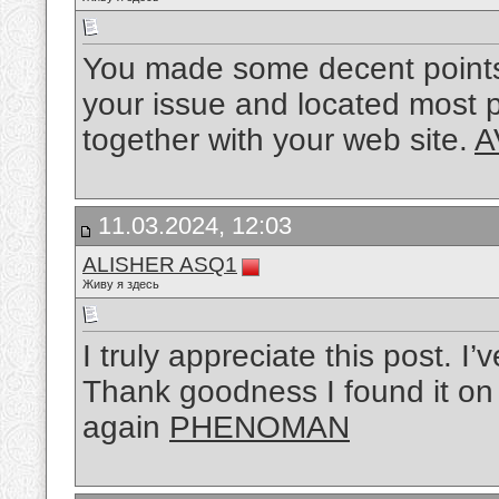
You made some decent points t
your issue and located most 
together with your web site.
A
11.03.2024, 12:03
ALISHER ASQ1
Живу я здесь
I truly appreciate this post. I’
Thank goodness I found it o
again
PHENOMAN