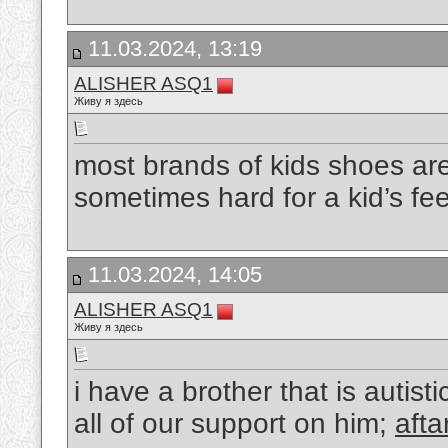
11.03.2024, 13:19
ALISHER ASQ1
Живу я здесь
most brands of kids shoes are
sometimes hard for a kid’s fe
11.03.2024, 14:05
ALISHER ASQ1
Живу я здесь
i have a brother that is auti
all of our support on him;
afta