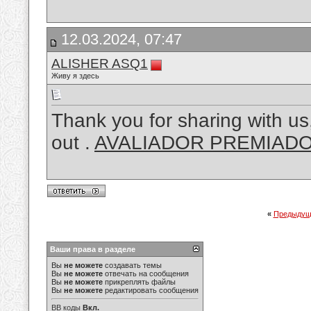
12.03.2024, 07:47
ALISHER ASQ1
Живу я здесь
Thank you for sharing with us,
out .
AVALIADOR PREMIAD
«
Предыдущ
Ваши права в разделе
Вы
не можете
создавать темы
Вы
не можете
отвечать на сообщения
Вы
не можете
прикреплять файлы
Вы
не можете
редактировать сообщения
BB коды
Вкл.