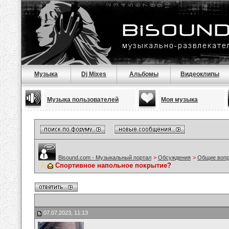
Музыка
Dj Mixes
Альбомы
Видеоклипы
Музыка пользователей
Моя музыка
Bisound.com - Музыкальный портал
>
Обсуждения
>
Общие воп
Спортивное напольное покрытие?
07.07.2023, 11:13