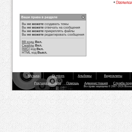
«
Предыдущ
Ваши права в разделе
Вы
не можете
создавать темы
Вы
не можете
отвечать на сообщения
Вы
не можете
прикреплять файлы
Вы
не можете
редактировать сообщения
BB коды
Вкл.
Смайлы
Вкл.
[IMG]
код
Вкл.
HTML код
Выкл.
Музыка
Dj mixes
Альбомы
Видеоклипы
Реклама на сайте
Помощь
Администрация
Служба под
Все права защищены © 2007-2026 Bisou