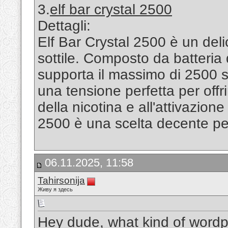
3.
elf bar crystal 2500
Dettagli:
Elf Bar Crystal 2500 è un del
sottile. Composto da batteria
supporta il massimo di 2500 sb
una tensione perfetta per offr
della nicotina e all'attivazion
2500 è una scelta decente per
06.11.2025, 11:58
Tahirsonija
Живу я здесь
Hey dude, what kind of wordp