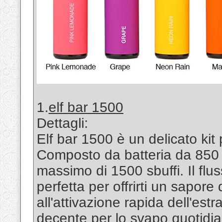
1.
elf bar 1500
Dettagli:
Elf bar 1500 è un delicato ki
Composto da batteria da 850 
massimo di 1500 sbuffi. Il fl
perfetta per offrirti un sapore
all'attivazione rapida dell'est
decente per lo svapo quotidi