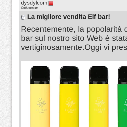
dysdylcom
Собеседник
La migliore vendita Elf bar!
Recentemente, la popolarità del
bar sul nostro sito Web è sta
vertiginosamente.Oggi vi prese