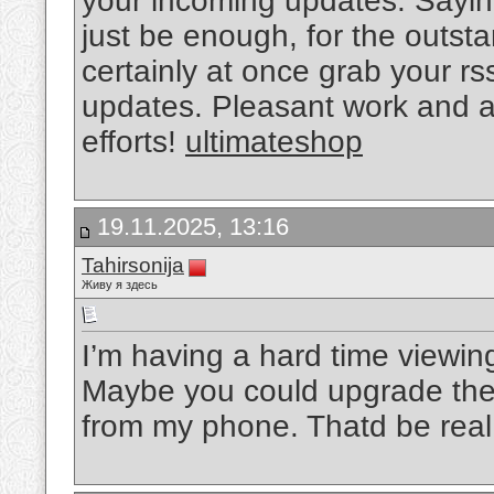
your incoming updates. Saying 
just be enough, for the outstand
certainly at once grab your rss
updates. Pleasant work and a
efforts!
ultimateshop
19.11.2025, 13:16
Tahirsonija
Живу я здесь
I’m having a hard time viewin
Maybe you could upgrade the 
from my phone. Thatd be real