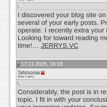
I discovered your blog site o
several of your early posts. P
operate. I recently extra yo
Looking for toward reading mu
time!…
JERRYS.VC
17.11.2025, 16:18
Tahirsonija
Живу я здесь
Considerably, the post is in re
topic. I fit in with your concl