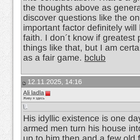
the thoughts above as general 
discover questions like the o
important factor definitely wi
faith. I don´t know if greate
things like that, but I am certa
as a fair game.
bclub
12.11.2025, 14:16
Ali ladla
Живу я здесь
His idyllic existence is one 
armed men turn his house into d
up to him then and a few old f