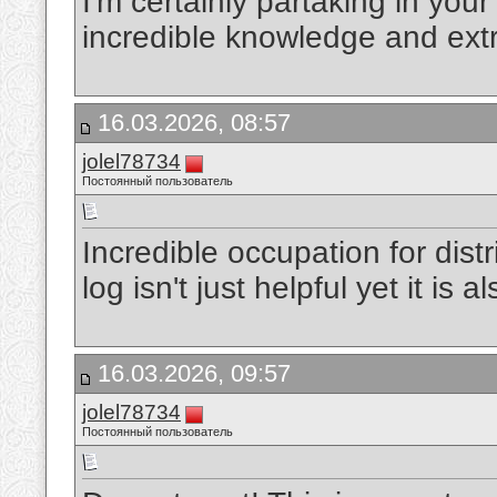
I'm certainly partaking in you
incredible knowledge and extr
16.03.2026, 08:57
jolel78734
Постоянный пользователь
Incredible occupation for dist
log isn't just helpful yet it is 
16.03.2026, 09:57
jolel78734
Постоянный пользователь