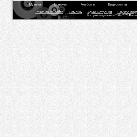
Музыка
Dj mixes
Альбомы
Видеоклипы
Реклама на сайте
Помощь
Администрация
Служба под
Все права защищены © 2007-2026 Bisou