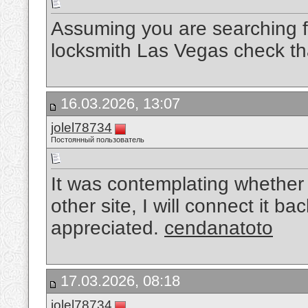
Assuming you are searching f
locksmith Las Vegas check th
16.03.2026, 13:07
jolel78734
Постоянный пользователь
It was contemplating whether I
other site, I will connect it b
appreciated.
cendanatoto
17.03.2026, 08:18
jolel78734