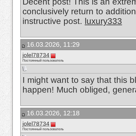
Decent post! This is an extrem
conclusively return to addition
instructive post.
luxury333
16.03.2026, 11:29
jolel78734
Постоянный пользователь
I might want to say that this 
happen! Much obliged, genera
16.03.2026, 12:18
jolel78734
Постоянный пользователь