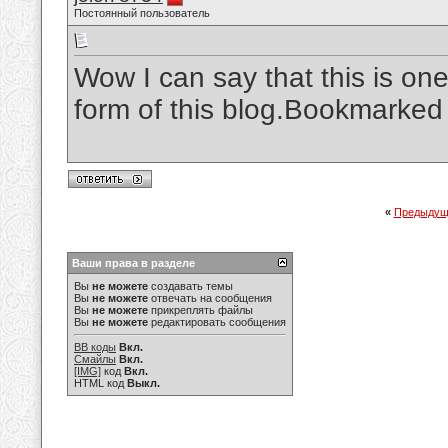
Постоянный пользователь
Wow I can say that this is one
form of this blog.Bookmarked 
«
Предыдущ
Ваши права в разделе
Вы
не можете
создавать темы
Вы
не можете
отвечать на сообщения
Вы
не можете
прикреплять файлы
Вы
не можете
редактировать сообщения
BB коды
Вкл.
Смайлы
Вкл.
[IMG]
код
Вкл.
HTML код
Выкл.