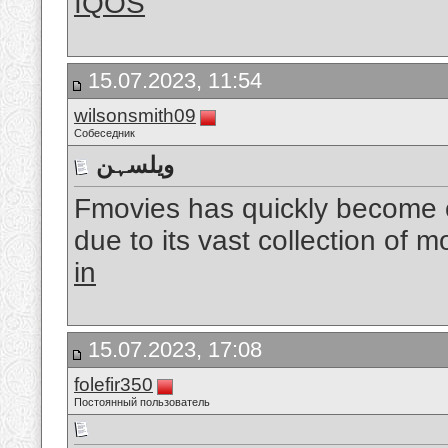
IQOS
15.07.2023, 11:54
wilsonsmith09
Собеседник
ویلسہن
Fmovies has quickly become o
due to its vast collection of 
in
15.07.2023, 17:08
folefir350
Постоянный пользователь