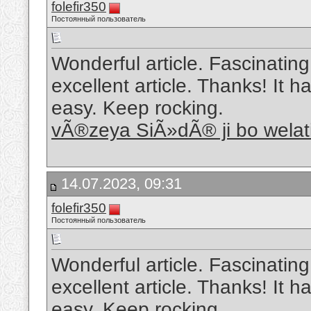
folefir350
Постоянный пользователь
Wonderful article. Fascinating
excellent article. Thanks! It
easy. Keep rocking.
vÃ®zeya SiÃ»dÃ® ji bo wela
14.07.2023, 09:31
folefir350
Постоянный пользователь
Wonderful article. Fascinating
excellent article. Thanks! It
easy. Keep rocking.