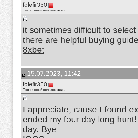
folefir350
Постоянный пользователь
it sometimes difficult to selec
there are helpful buying guide
8xbet
15.07.2023, 11:42
folefir350
Постоянный пользователь
I appreciate, cause I found ex
ended my four day long hunt
day. Bye