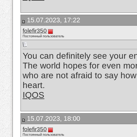
15.07.2023, 17:22
folefir350
Постоянный пользователь
You can definitely see your en
The world hopes for even mor
who are not afraid to say how
heart.
IQOS
15.07.2023, 18:00
folefir350
Постоянный пользователь