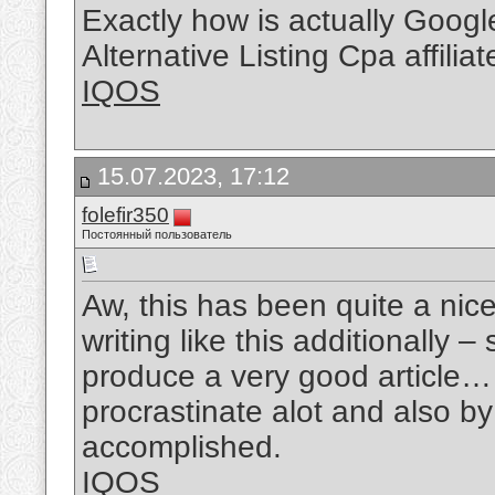
Exactly how is actually Goo
Alternative Listing Cpa affilia
IQOS
15.07.2023, 17:12
folefir350
Постоянный пользователь
Aw, this has been quite a nice
writing like this additionally 
produce a very good article…
procrastinate alot and also 
accomplished.
IQOS