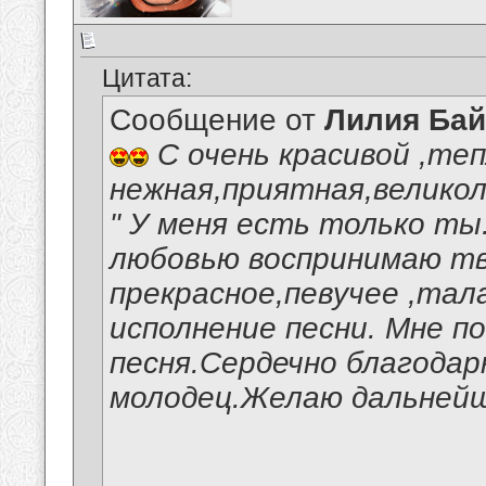
Цитата:
Сообщение от
Лилия Ба
С очень красивой ,те
нежная,приятная,велико
" У меня есть только ты.
любовью воспринимаю тв
прекрасное,певучее ,тал
исполнение песни. Мне п
песня.Сердечно благодар
молодец.Желаю дальнейш