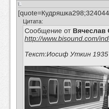
[quote=Кудряшка298;324044
Цитата:
Сообщение от
Вячеслав 
http://www.bisound.com/in
Текст:Иосиф Уткин 1935