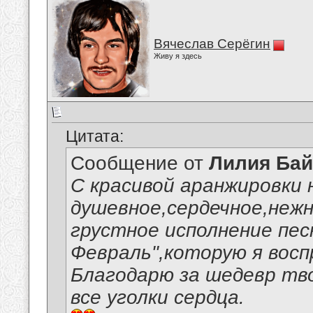
Вячеслав Серёгин
Живу я здесь
Цитата:
Сообщение от
Лилия Ба
С красивой аранжировки 
душевное,сердечное,нежн
грустное исполнение пес
Февраль",которую я восп
Благодарю за шедевр тв
все уголки сердца.