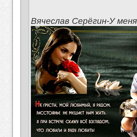
Вячеслав Серёгин-У мен