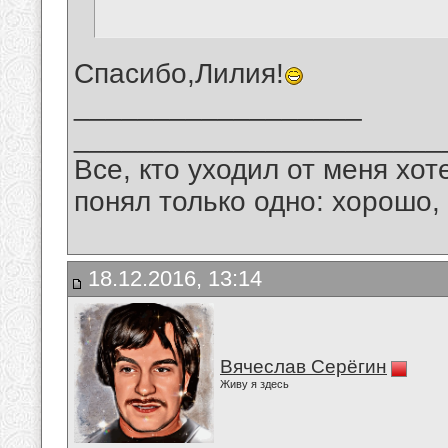
Спасибо,Лилия!
__________________
_______________________
Все, кто уходил от меня хот
понял только одно: хорошо,
18.12.2016, 13:14
Вячеслав Серёгин
Живу я здесь