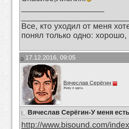
__________________
_______________________
Все, кто уходил от меня хот
понял только одно: хорошо,
17.12.2016, 09:05
Вячеслав Серёгин
Живу я здесь
Вячеслав Серёгин-У меня есть
http://www.bisound.com/inde