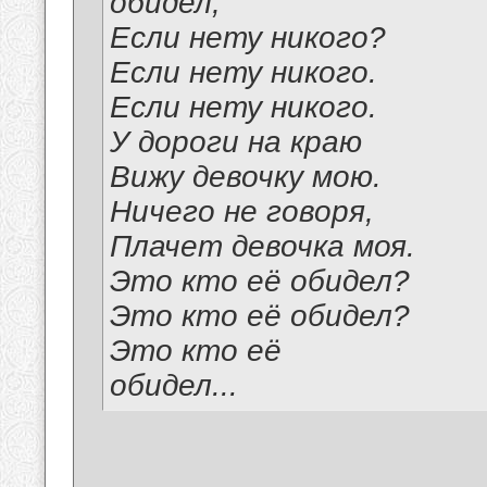
обидел,
Если нету никого?
Если нету никого.
Если нету никого.
У дороги на краю
Вижу девочку мою.
Ничего не говоря,
Плачет девочка моя.
Это кто её обидел?
Это кто её обидел?
Это кто её
обидел...