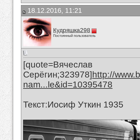
18.12.2016, 11:21
Кудряшка298
Постоянный пользователь
[quote=Вячеслав
Серёгин;323978]
http://www.
nam...le&id=10395478
Текст:Иосиф Уткин 1935