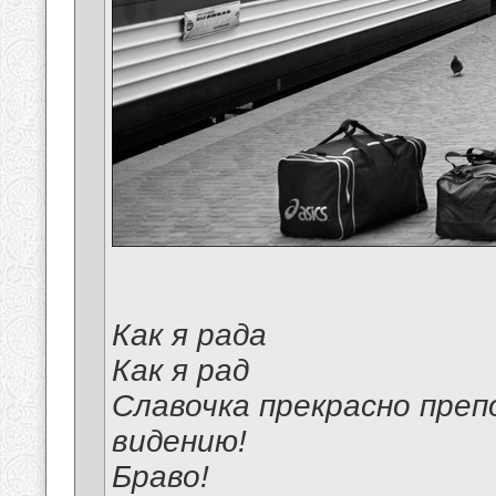
Как я рада
Как я рад
Славочка прекрасно преп
видению!
Браво!