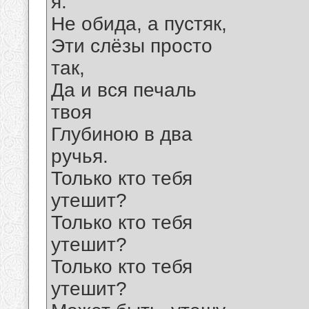
я.
Не обида, а пустяк,
Эти слёзы просто
так,
Да и вся печаль
твоя
Глубиною в два
ручья.
Только кто тебя
утешит?
Только кто тебя
утешит?
Только кто тебя
утешит?