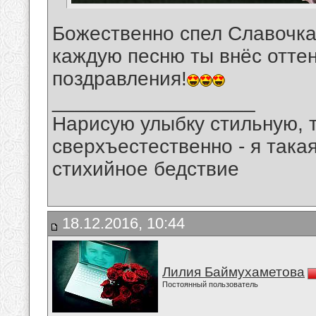
Божественно спел Славочка!
каждую песню ты внёс отте
поздравления!
__________________
Нарисую улыбку стильную, т
сверхъестественно - я така
стихийное бедствие
18.12.2016, 10:44
Лилия Баймухаметова
Постоянный пользователь