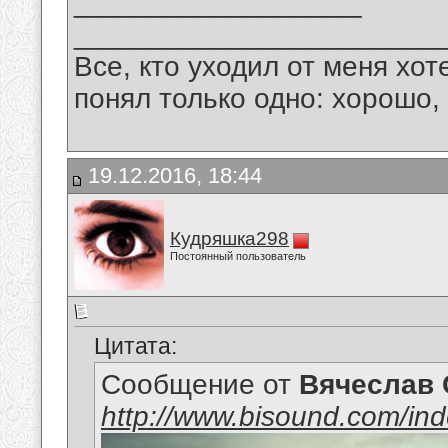
__________________
_______________________
Все, кто уходил от меня хот
понял только одно: хорошо,
19.12.2016, 18:44
Кудряшка298
Постоянный пользователь
Цитата:
Сообщение от
Вячеслав 
http://www.bisound.com/in