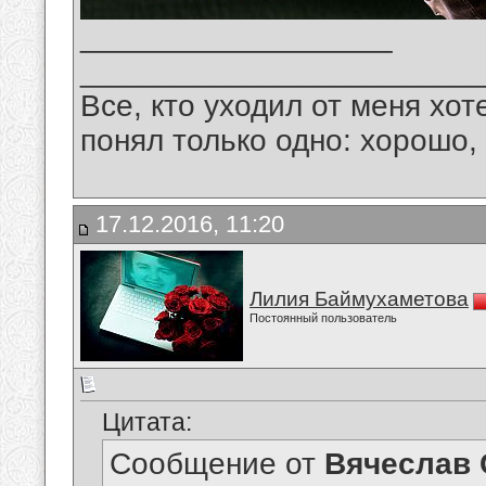
__________________
_______________________
Все, кто уходил от меня хот
понял только одно: хорошо,
17.12.2016, 11:20
Лилия Баймухаметова
Постоянный пользователь
Цитата:
Сообщение от
Вячеслав 