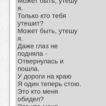
Может быть, утешу
я.
Только кто тебя
утешит?
Может быть, утешу
я.
Даже глаз не
подняла -
Отвернулась и
пошла.
У дороги на краю
Я один теперь стою.
Это кто меня
обидел?