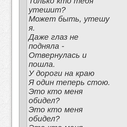
Только кто тебя
утешит?
Может быть, утешу
я.
Даже глаз не
подняла -
Отвернулась и
пошла.
У дороги на краю
Я один теперь стою.
Это кто меня
обидел?
Это кто меня
обидел?