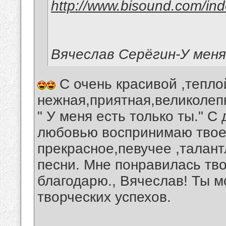
http://www.bisound.com/in
Вячеслав Серёгин-У мен
С очень красивой ,тепло
нежная,приятная,великолеп
" У меня есть только ты." С
любовью воспринимаю твое 
прекрасное,певучее ,талант
песни. Мне понравилась тв
благодарю., Вячеслав! Ты
творческих успехов.