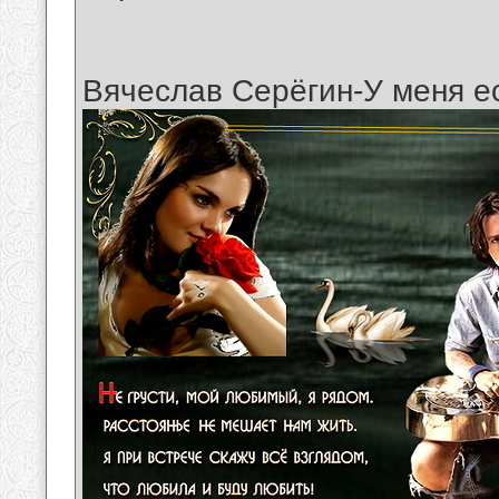
Вячеслав Серёгин-У меня ес