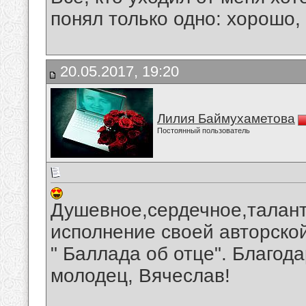
понял только одно: хорошо,
20.05.2017, 19:20
Лилия Баймухаметова
Постоянный пользователь
Душевное,сердечное,талан
исполнение своей авторско
" Баллада об отце". Благод
молодец, Вячеслав!