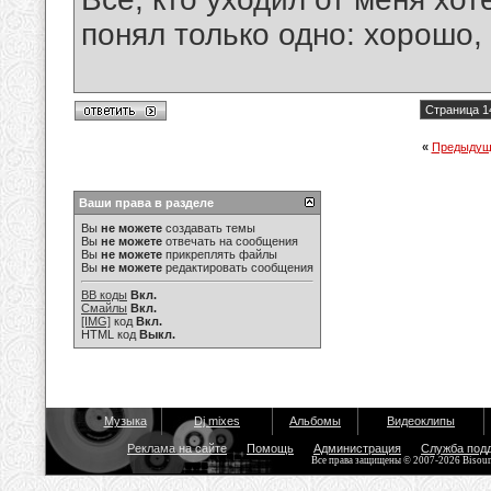
понял только одно: хорошо,
Страница 1
«
Предыдущ
Ваши права в разделе
Вы
не можете
создавать темы
Вы
не можете
отвечать на сообщения
Вы
не можете
прикреплять файлы
Вы
не можете
редактировать сообщения
BB коды
Вкл.
Смайлы
Вкл.
[IMG]
код
Вкл.
HTML код
Выкл.
Музыка
Dj mixes
Альбомы
Видеоклипы
Реклама на сайте
Помощь
Администрация
Служба под
Все права защищены © 2007-2026 Bisou