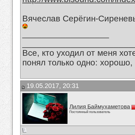
Вячеслав Серёгин-Сиренев
__________________
_______________________
Все, кто уходил от меня хот
понял только одно: хорошо,
19.05.2017, 20:31
Лилия Баймухаметова
Постоянный пользователь