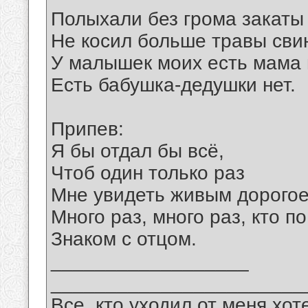
Полыхали без грома закаты
Не косил больше травы сви
У малышек моих есть мама 
Есть бабушка-дедушки нет.
Припев:
Я бы отдал бы всё,
Чтоб один только раз
Мне увидеть живым дорогое
Много раз, много раз, кто п
Знаком с отцом.
__________________
_______________________
Все, кто уходил от меня хот