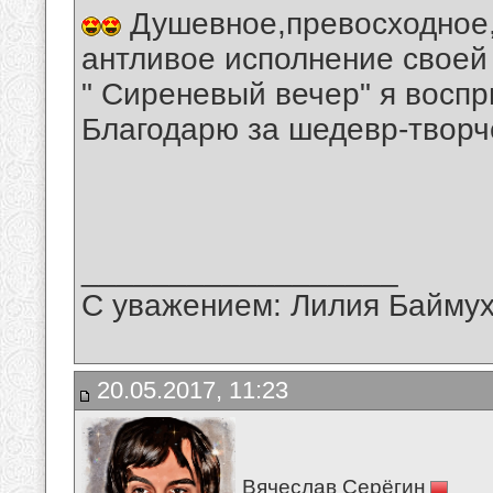
Душевное,превосходное,
антливое исполнение своей
" Сиреневый вечер" я восп
Благодарю за шедевр-творч
__________________
С уважением: Лилия Байму
20.05.2017, 11:23
Вячеслав Серёгин