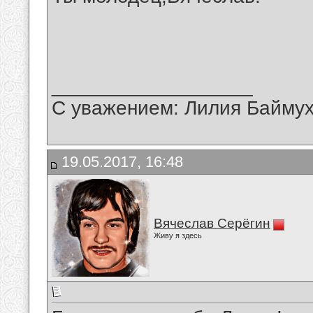
__________________
С уважением: Лилия Байму
19.05.2017, 16:48
Вячеслав Серёгин
Живу я здесь