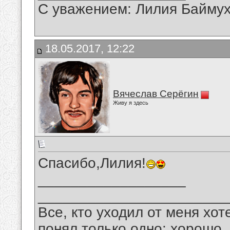
С уважением: Лилия Байму
18.05.2017, 12:22
Вячеслав Серёгин
Живу я здесь
Спасибо,Лилия!
__________________
_______________________
Все, кто уходил от меня хот
понял только одно: хорошо,