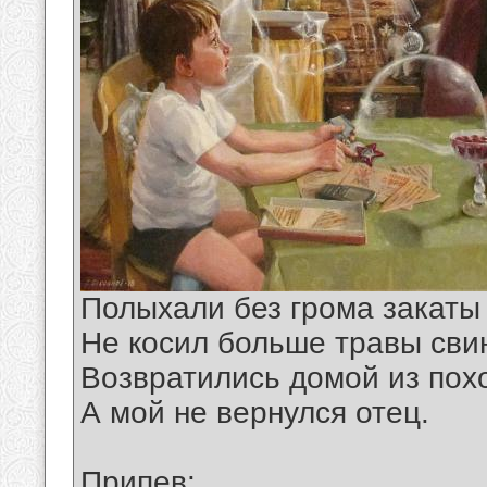
Полыхали без грома закаты
Не косил больше травы сви
Возвратились домой из пох
А мой не вернулся отец.
Припев: