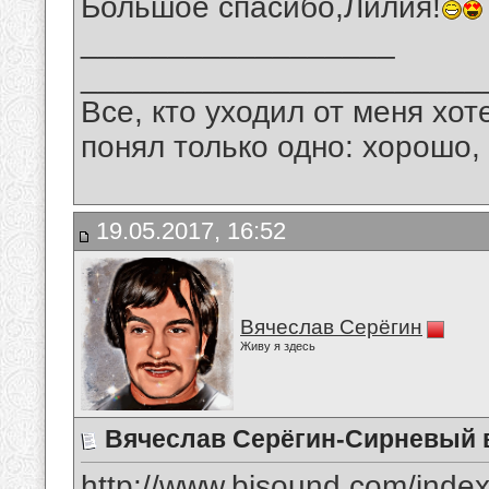
Большое спасибо,Лилия!
__________________
_______________________
Все, кто уходил от меня хот
понял только одно: хорошо,
19.05.2017, 16:52
Вячеслав Серёгин
Живу я здесь
Вячеслав Серёгин-Сирневый 
http://www.bisound.com/inde