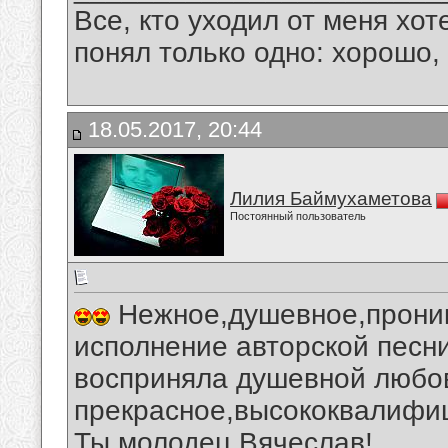
Все, кто уходил от меня хот
понял только одно: хорошо,
18.05.2017, 20:44
Лилия Баймухаметова
Постоянный пользователь
Нежное,душевное,проник
исполнение авторской песни
восприняла душевной любо
прекрасное,высококвалифи
Ты молодец,Вячеслав!