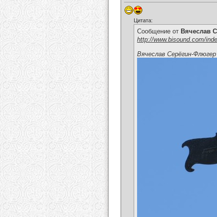
Цитата:
Сообщение от
Вячеслав С
http://www.bisound.com/ind
Вячеслав Серёгин-Флюгер