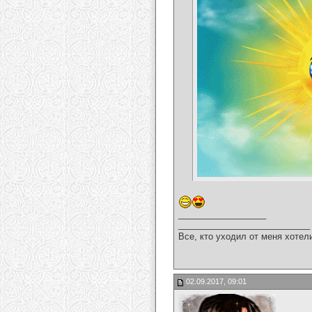
__________________
___________________________
Все, кто уходил от меня хотел
02.09.2017, 09:01