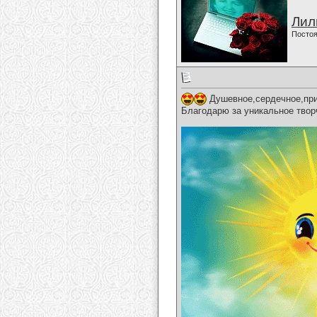
Лил
Постоя
Душевное,сердечное,при
Благодарю за уникальное твор