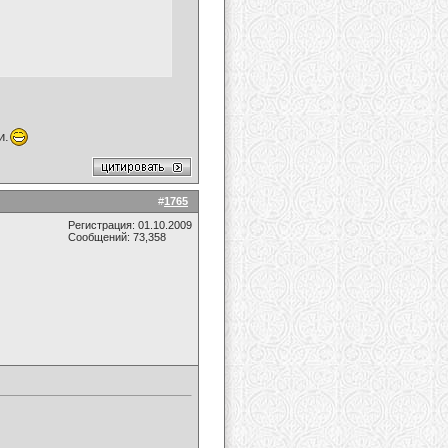
и.
#
1765
Регистрация: 01.10.2009
Сообщений: 73,358