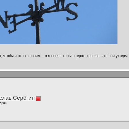
и, чтобы я что-то понял… а я понял только одно: хорошо, что они уходил
слав Серёгин
десь