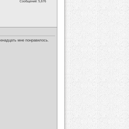
Сообщений: 5,676
венадцать мне понравилось.