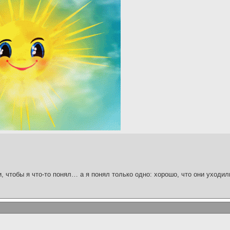
и, чтобы я что-то понял… а я понял только одно: хорошо, что они уходил