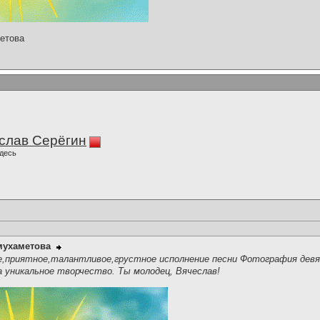
етова
слав Серёгин
десь
мухаметова
,приятное,талантливое,грустное исполнение песни Фотография девя
а уникальное творчество. Ты молодец, Вячеслав!