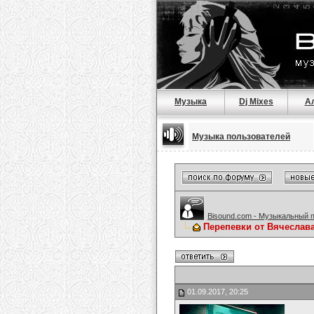
Музыка
Dj Mixes
А
Музыка пользователей
Bisound.com - Музыкальный 
Перепевки от Вячеслав
01.09.2017, 20:25