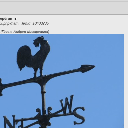
ерёгин
ex.php?nam...le&id=10400236
 (Песня Андрея Макаревича)