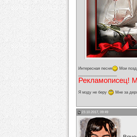
Интересная песня
Мои позд
__________________
Рекламописец! Мо
Я мзду не беру
Мне за дер
23.10.2017, 09:49
Вяче