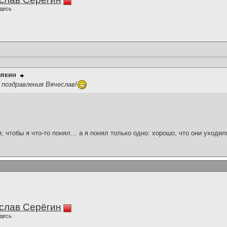
десь
зякин
поздравления Вячеслав!
и, чтобы я что-то понял… а я понял только одно: хорошо, что они уходил
слав Серёгин
десь