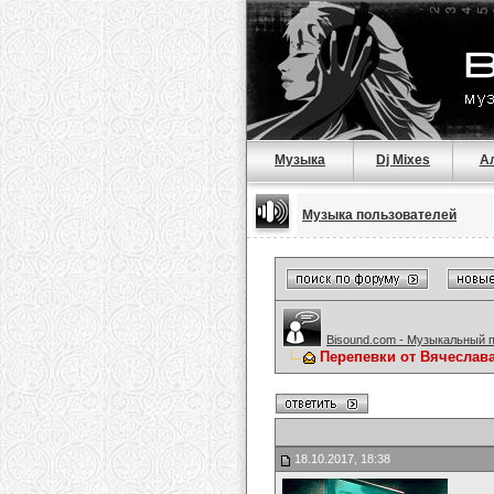
Музыка
Dj Mixes
А
Музыка пользователей
Bisound.com - Музыкальный 
Перепевки от Вячеслав
18.10.2017, 18:38