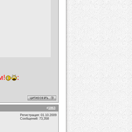
м!
:
#
1863
Регистрация: 01.10.2009
Сообщений: 73,358