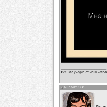
__________________
___________________________
Все, кто уходил от меня хотел
24.10.2017, 11:12
Вяче