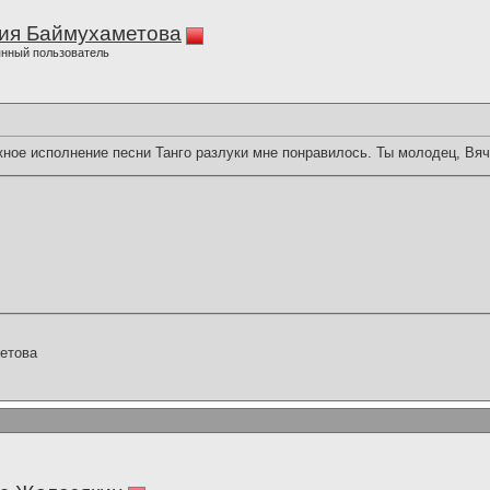
ия Баймухаметова
нный пользователь
ное исполнение песни Танго разлуки мне понравилось. Ты молодец, Вяч
етова