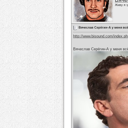
Живу я з
Вячеслав Серёгин-А у меня вс
http://www.bisound.com/index.p
Вячеслав Серёгин-А у меня вс