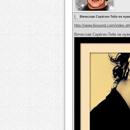
Вячеслав Серёгин-Тебе не нуж
http://www.bisound.com/index.p
Вячеслав Серёгин-Тебе не нуж