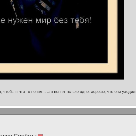
и, чтобы я что-то понял… а я понял только одно: хорошо, что они уходил
слав Серёгин