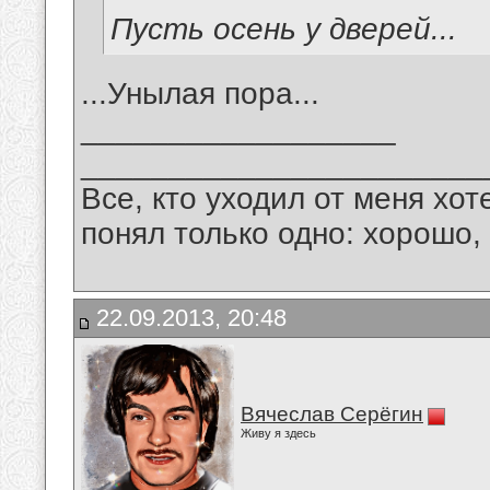
Пусть осень у дверей...
...Унылая пора...
__________________
_______________________
Все, кто уходил от меня хот
понял только одно: хорошо,
22.09.2013, 20:48
Вячеслав Серёгин
Живу я здесь