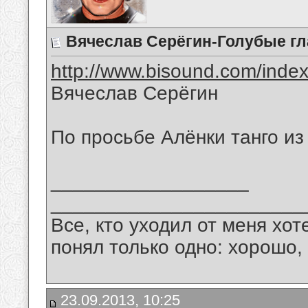
Вячеслав Серёгин-Голубые гл
http://www.bisound.com/inde
Вячеслав Серёгин
По просьбе Алёнки танго и
__________________
_______________________
Все, кто уходил от меня хот
понял только одно: хорошо,
23.09.2013, 10:25