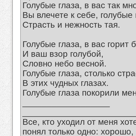
Голубые глаза, в вас так мно
Вы влечете к себе, голубые 
Страсть и нежность тая.
Голубые глаза, в вас горит 
И ваш взор голубой,
Словно небо весной.
Голубые глаза, столько стра
В этих чудных глазах.
Голубые глаза покорили мен
__________________
_______________________
Все, кто уходил от меня хот
понял только одно: хорошо,