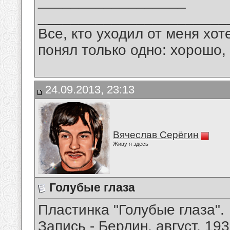
__________________
_______________________
Все, кто уходил от меня хот
понял только одно: хорошо,
24.09.2013, 23:13
Вячеслав Серёгин
Живу я здесь
Голубые глаза
Пластинка "Голубые глаза".
Запись - Берлин, август, 193