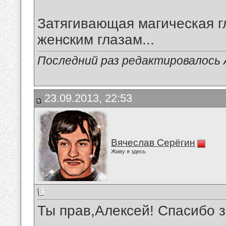
Затягивающая магическая г
женским глазам...
Последний раз редактировалось А
23.09.2013, 22:53
Вячеслав Серёгин
Живу я здесь
Ты прав,Алексей! Спасибо 