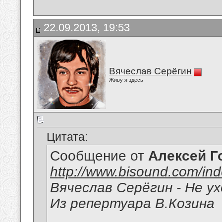
22.09.2013, 19:53
Вячеслав Серёгин
Живу я здесь
Цитата:
Сообщение от
Алексей Г
http://www.bisound.com/in
Вячеслав Серёгин - Не у
Из репертуара В.Козина