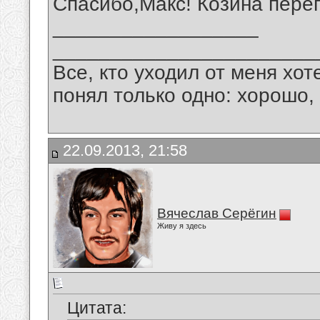
Спасибо,Макс! Козина переп
__________________
_______________________
Все, кто уходил от меня хот
понял только одно: хорошо,
22.09.2013, 21:58
Вячеслав Серёгин
Живу я здесь
Цитата: