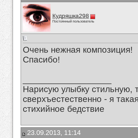
Кудряшка298
Постоянный пользователь
Очень нежная композиция!
Спасибо!
__________________
Нарисую улыбку стильную, т
сверхъестественно - я така
стихийное бедствие
23.09.2013, 11:14