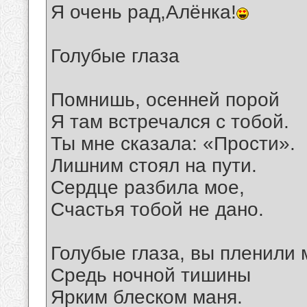
Я очень рад,Алёнка!
Голубые глаза
Помнишь, осенней порой
Я там встречался с тобой.
Ты мне сказала: «Прости».
Лишним стоял на пути.
Сердце разбила мое,
Счастья тобой не дано.
Голубые глаза, вы пленили 
Средь ночной тишины
Ярким блеском маня.