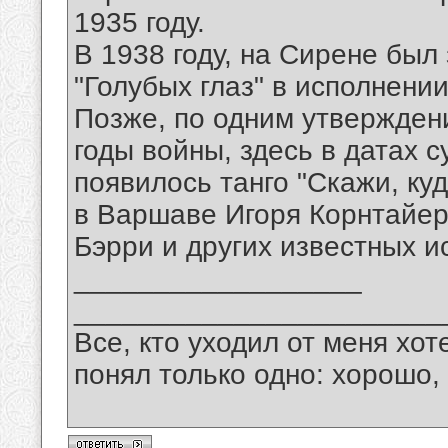
1935 году.
В 1938 году, на Сирене был
"Голубых глаз" в исполнени
Позже, по одним утвержден
годы войны, здесь в датах 
появилось танго "Скажи, куд
в Варшаве Игоря Корнтайера
Бэрри и других известных и
__________________
_______________________
Все, кто уходил от меня хот
понял только одно: хорошо,