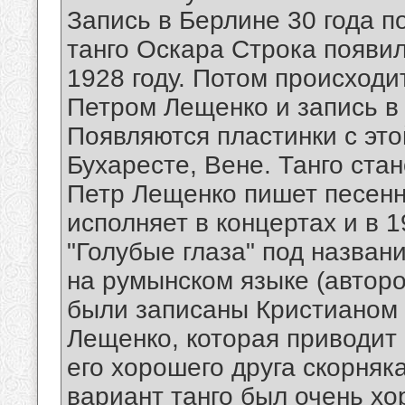
Запись в Берлине 30 года п
танго Оскара Строка появилс
1928 году. Потом происходи
Петром Лещенко и запись в 
Появляются пластинки с это
Бухаресте, Вене. Танго ст
Петр Лещенко пишет песенн
исполняет в концертах и в 
"Голубые глаза" под назван
на румынском языке (автор
были записаны Кристианом 
Лещенко, которая приводит
его хорошего друга скорняк
вариант танго был очень х