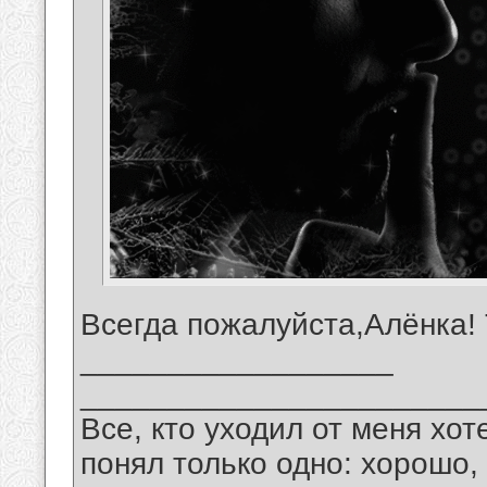
Всегда пожалуйста,Алёнка!
__________________
_______________________
Все, кто уходил от меня хот
понял только одно: хорошо,