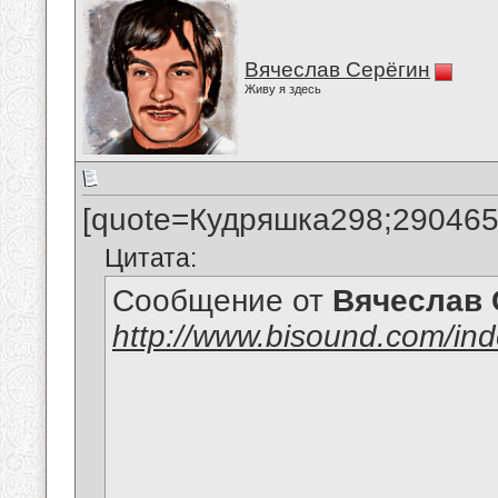
Вячеслав Серёгин
Живу я здесь
[quote=Кудряшка298;290465
Цитата:
Сообщение от
Вячеслав 
http://www.bisound.com/in