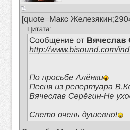
[quote=Макс Железякин;290
Цитата:
Сообщение от
Вячеслав 
http://www.bisound.com/in
По просьбе Алёнки
Песня из репертуара В.К
Вячеслав Серёгин-Не ухо
Спето очень душевно!