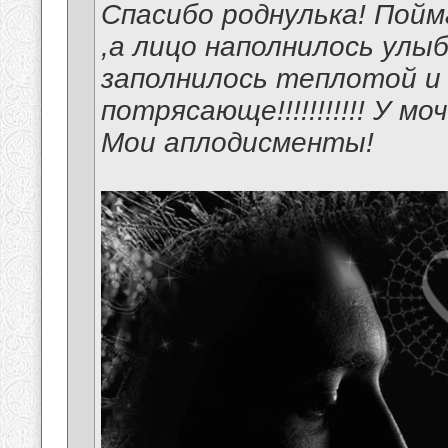
Спасибо роднулька! Пойм
,а лицо наполнилось улы
заполнилось теплотой и
потрясающе!!!!!!!!!!! У мочка
Мои аплодисменты!