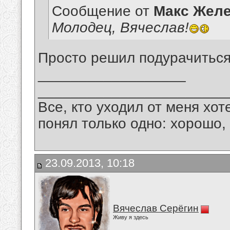
Сообщение от
Макс Желе
Молодец, Вячеслав!
Просто решил подурачитьс
__________________
_______________________
Все, кто уходил от меня хот
понял только одно: хорошо,
23.09.2013, 10:18
Вячеслав Серёгин
Живу я здесь