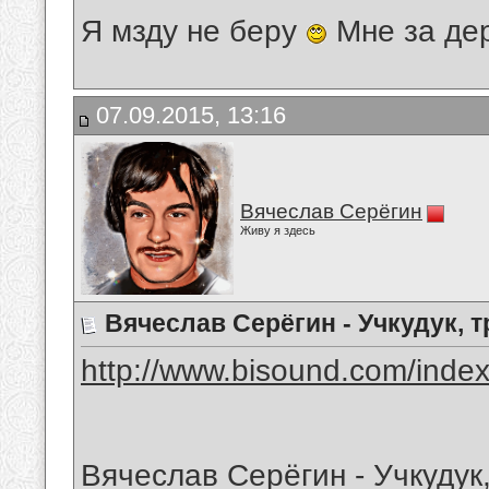
Я мзду не беру
Мне за де
07.09.2015, 13:16
Вячеслав Серёгин
Живу я здесь
Вячеслав Серёгин - Учкудук, 
http://www.bisound.com/inde
Вячеслав Серёгин - Учкудук