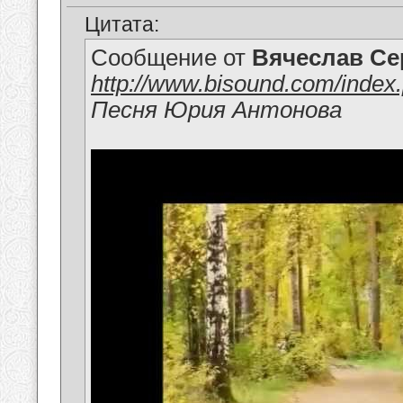
Цитата:
Сообщение от
Вячеслав Се
http://www.bisound.com/inde
Песня Юрия Антонова