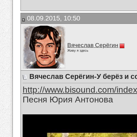
08.09.2015, 10:50
Вячеслав Серёгин
Живу я здесь
Вячеслав Серёгин-У берёз и с
http://www.bisound.com/inde
Песня Юрия Антонова