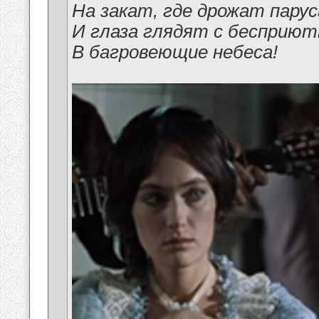
На закат, где дрожат парус
И глаза глядят с бесприют
В багровеющие небеса!