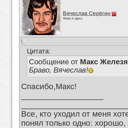
Вячеслав Серёгин
Живу я здесь
Цитата:
Сообщение от
Макс Железя
Браво, Вячеслав!
Спасибо,Макс!
__________________
_______________________
Все, кто уходил от меня хот
понял только одно: хорошо,