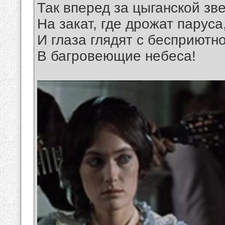
Так вперед за цыганской зв
На закат, где дрожат паруса
И глаза глядят с бесприютн
В багровеющие небеса!