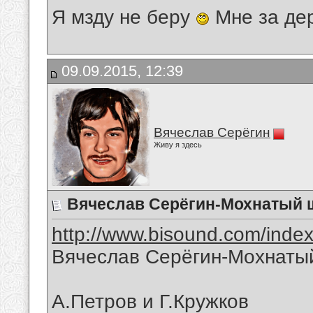
Я мзду не беру
Мне за де
09.09.2015, 12:39
Вячеслав Серёгин
Живу я здесь
Вячеслав Серёгин-Мохнатый
http://www.bisound.com/inde
Вячеслав Серёгин-Мохнаты
А.Петров и Г.Кружков