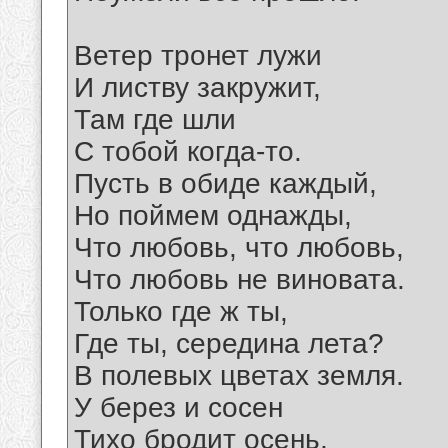
Ветер тронет лужи
И листву закружит,
Там где шли
С тобой когда-то.
Пусть в обиде каждый,
Но поймем однажды,
Что любовь, что любовь,
Что любовь не виновата.
Только где ж ты,
Где ты, середина лета?
В полевых цветах земля.
У берез и сосен
Тихо бродит осень,