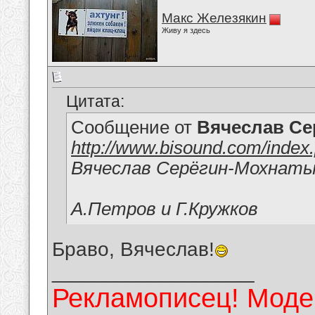
Макс Железякин
Живу я здесь
Цитата:
Сообщение от
Вячеслав Се
http://www.bisound.com/inde
Вячеслав Серёгин-Мохнат
А.Петров и Г.Кружков
Браво, Вячеслав!
__________________
Рекламописец! Модер