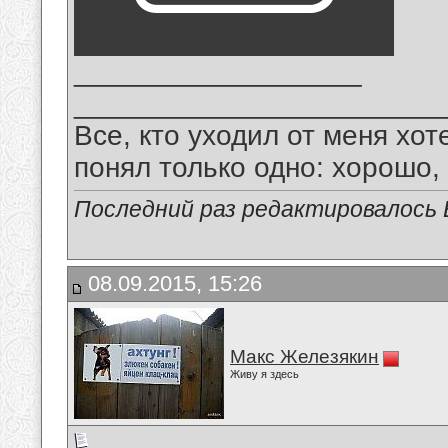
__________________
_______________________
Все, кто уходил от меня хот
понял только одно: хорошо,
Последний раз редактировалось В
08.09.2015, 15:26
Макс Железякин
Живу я здесь