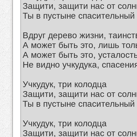
Защити, защити нас от сол
Ты в пустыне спасительный к
Вдруг дерево жизни, таинс
А может быть это, лишь то
А может быть это, усталост
Не видно учкудука, спасени
Учкудук, три колодца
Защити, защити нас от сол
Ты в пустыне спасительный к
Учкудук, три колодца
Защити, защити нас от сол