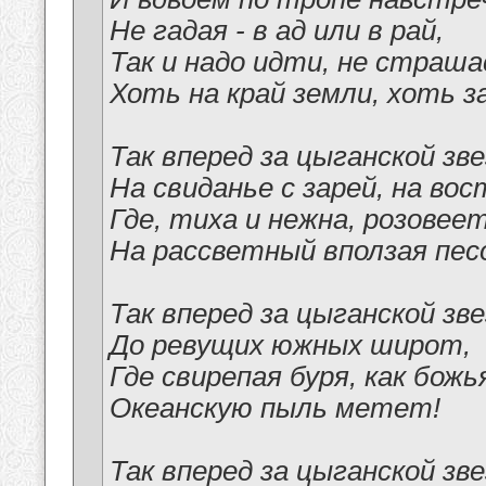
Не гадая - в ад или в рай,
Так и надо идти, не страша
Хоть на край земли, хоть за
Так вперед за цыганской зве
На свиданье с зарей, на вос
Где, тиха и нежна, розовеет
На рассветный вползая пес
Так вперед за цыганской зве
До ревущих южных широт,
Где свирепая буря, как бож
Океанскую пыль метет!
Так вперед за цыганской зве