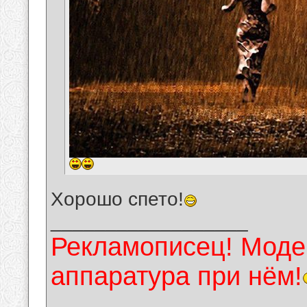
Хорошо спето!
__________________
Рекламописец! Модер
аппаратура при нём!