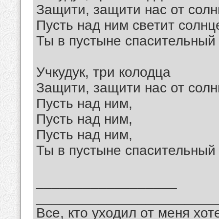
Защити, защити нас от сол
Пусть над ним светит солнц
Ты в пустыне спасительный к
Учкудук, три колодца
Защити, защити нас от сол
Пусть над ним,
Пусть над ним,
Пусть над ним,
Ты в пустыне спасительный к
__________________
_______________________
Все, кто уходил от меня хот