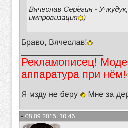
Вячеслав Серёгин - Учкудук
импровизация
)
Браво, Вячеслав!
__________________
Рекламописец! Модер
аппаратура при нём!
Я мзду не беру
Мне за де
08.09.2015, 10:46