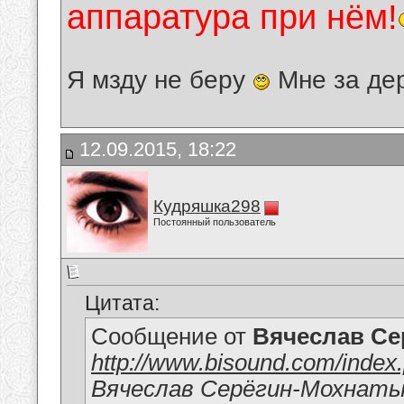
аппаратура при нём!
Я мзду не беру
Мне за де
12.09.2015, 18:22
Кудряшка298
Постоянный пользователь
Цитата:
Сообщение от
Вячеслав Се
http://www.bisound.com/inde
Вячеслав Серёгин-Мохнат