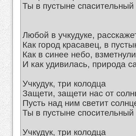
Ты в пустыне спасительный к
Любой в учкудуке, расскаже
Как город красавец, в пусты
Как в синее небо, взметнул
И как удивилась, природа с
Учкудук, три колодца
Защети, защети нас от солн
Пусть над ним светит солнц
Ты в пустыне спосительный к
Учкудук, три колодца