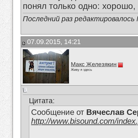
понял только одно: хорошо,
Последний раз редактировалось 
07.09.2015, 14:21
Макс Железякин
Живу я здесь
Цитата:
Сообщение от
Вячеслав Се
http://www.bisound.com/inde