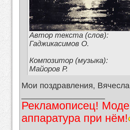
Автор текста (слов):
Гаджикасимов О.
Композитор (музыка):
Майоров Р.
Мои поздравления, Вячесла
__________________
Рекламописец! Модер
аппаратура при нём!