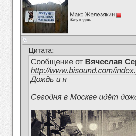
Макс Железякин
Живу я здесь
Цитата:
Сообщение от
Вячеслав Се
http://www.bisound.com/inde
Дождь и я
Сегодня в Москве идёт дождь