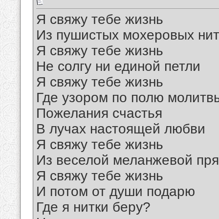
Я свяжу тебе жизнь
Из пушистых мохеровых нит
Я свяжу тебе жизнь
Не солгу ни единой петли
Я свяжу тебе жизнь
Где узором по полю молитв
Пожелания счастья
В лучах настоящей любви
Я свяжу тебе жизнь
Из веселой меланжевой пр
Я свяжу тебе жизнь
И потом от души подарю
Где я нитки беру?