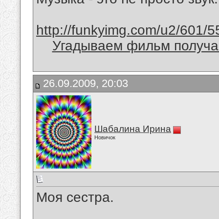
http://funkyimg.com/u2/601/5
Угадываем фильм получае
26.09.2009, 20:03
Шабалина Ирина
Новичок
Моя сестра.