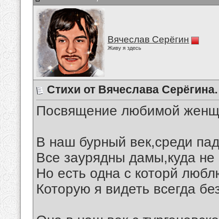
Вячеслав Серёгин
Живу я здесь
Стихи от Вячеслава Серёгина.
Посвящение любимой женщ
В наш бурный век,среди пад
Все заурядны дамы,куда не 
Но есть одна с которй любл
Которую я видеть всегда бе