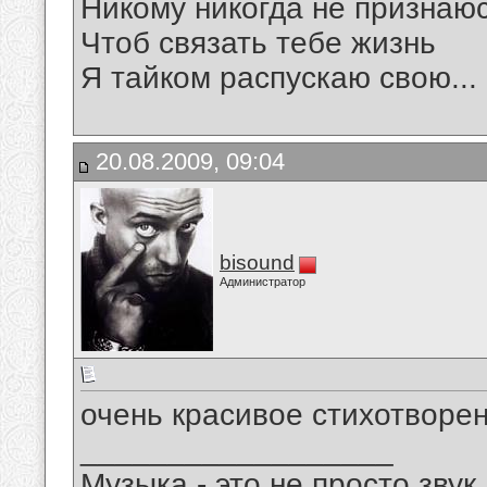
Никому никогда не признаю
Чтоб связать тебе жизнь
Я тайком распускаю свою...
20.08.2009, 09:04
bisound
Администратор
очень красивое стихотворен
__________________
Музыка - это не просто звук.