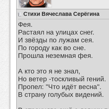
Стихи Вячеслава Серёгина
Фея.
Растаял на улицах снег.
И звёзды по лужам сея.
По городу как во сне.
Прошла неземная фея.
А кто это я не знал,
Но ветер -тоскливый гений.
Пропел: "Что идёт весна".
В страну голубых видений.