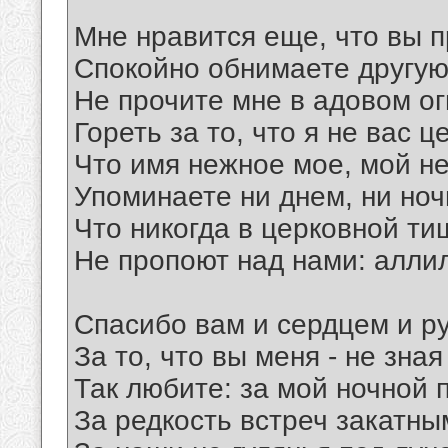
Мне нравится еще, что вы 
Спокойно обнимаете другую
Не прочите мне в адовом ог
Гореть за то, что я не вас ц
Что имя нежное мое, мой н
Упоминаете ни днем, ни ночь
Что никогда в церковной ти
Не пропоют над нами: алли
Спасибо вам и сердцем и р
За то, что вы меня - не зная
Так любите: за мой ночной 
За редкость встреч закатны