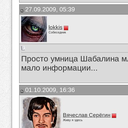
27.09.2009, 05:39
lokkis
Собеседник
Просто умница Шабалина м
мало информации...
01.10.2009, 16:36
Вячеслав Серёгин
Живу я здесь