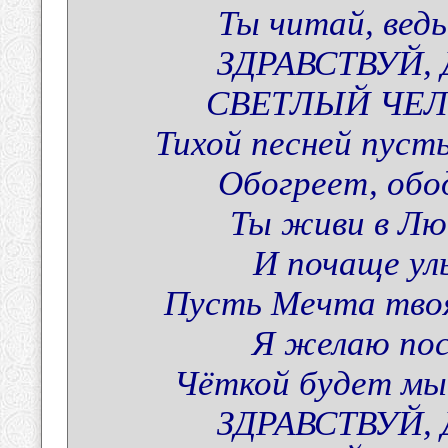
Ты читай, ведь
ЗДРАВСТВУЙ,
СВЕТЛЫЙ ЧЕЛ
Тихой песней пуст
Обогреет, обо
Ты живи в Люб
И почаще ул
Пусть Мечта твоя
Я желаю пос
Чёткой будет мыс
ЗДРАВСТВУЙ,