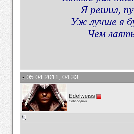
Я решил, пу
Уж лучше я б
Чем лаять 
05.04.2011, 04:33
Edelweiss
Собеседник