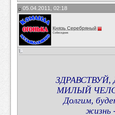
05.04.2011, 02:18
Князь Серебряный
Собеседник
ЗДРАВСТВУЙ,
МИЛЫЙ ЧЕЛО
Долгим, буд
жизнь 