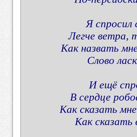
Я спросил 
Легче ветра, 
Как назвать мн
Слово лас
И ещё спр
В сердце робо
Как сказать мне
Как сказать 