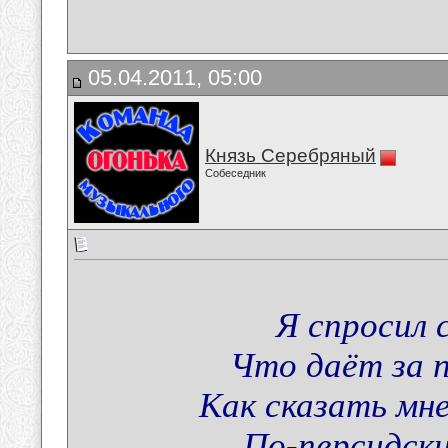
05.04.2011, 05:00
Князь Серебряный
Собеседник
Я спросил 
Что даёт за п
Как сказать мн
По-персидск