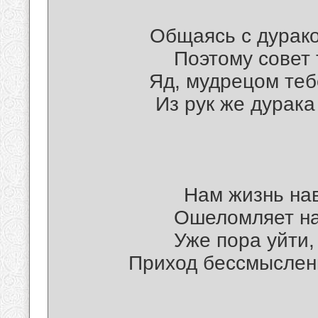
Общаясь с дурако
Поэтому совет
Яд, мудрецом теб
Из рук же дурака
Нам жизнь нав
Ошеломляет нас
Уже пора уйти,
Приход бессмыслен