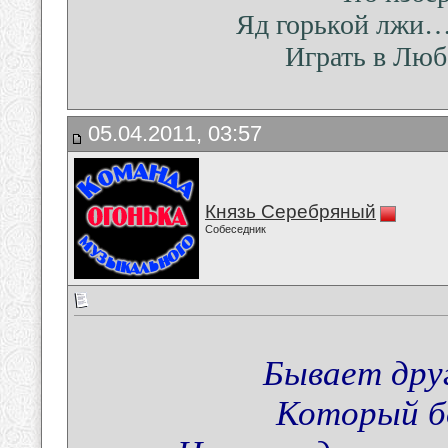
Яд горькой лжи…
Играть в Лю
05.04.2011, 03:57
Князь Серебряный
Собеседник
Бывает друг
Который бо