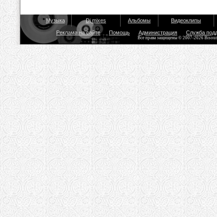
Музыка
Dj mixes
Альбомы
Видеоклипы
Реклама на сайте
Помощь
Администрация
Служба под
Все права защищены © 2007-2026 Bisou