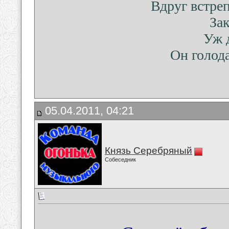
Вдруг встреп
За
Уж 
Он голода
05.04.2011, 04:21
Князь Серебряный
Собеседник