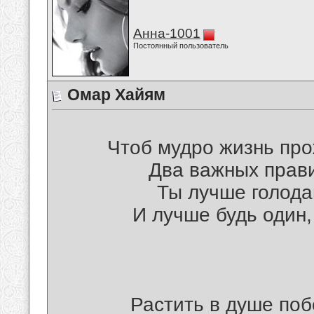
Анна-1001
Постоянный пользователь
Омар Хайям
Чтоб мудро жизнь про
Два важных прави
Ты лучше голодай
И лучше будь один,
Растить в душе поб