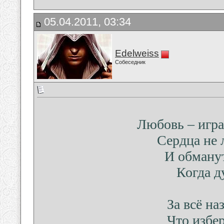
05.04.2011, 03:34
Edelweiss
Собеседник
Любовь – игра
Сердца не л
И обману
Когда д
За всё на
Что избер