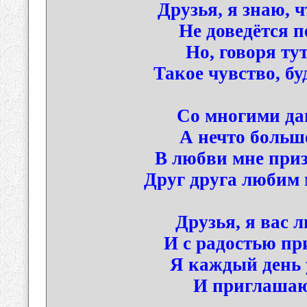
Друзья, я знаю, ч
Не доведётся п
Но, говоря ту
Такое чувство, бу
Со многими да
А нечто больше
В любви мне приз
Друг друга любим м
Друзья, я вас 
И с радостью при
Я каждый день 
И приглашаю