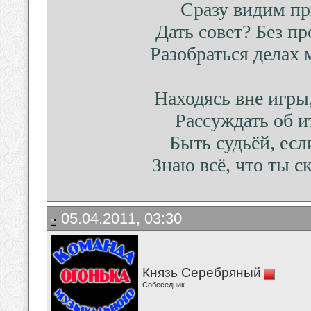
Сразу видим пр
Дать совет? Без пр
Разобраться делах
Находясь вне игр
Рассуждать об и
Быть судьёй, ес
Знаю всё, что ты 
05.04.2011, 03:30
Князь Серебряный
Собеседник