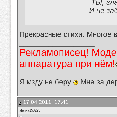
ТЫ, гла
И не за
Прекрасные стихи. Многое 
__________________
Рекламописец! Модер
аппаратура при нём!
Я мзду не беру
Мне за де
17.04.2011, 17:41
alenka150293