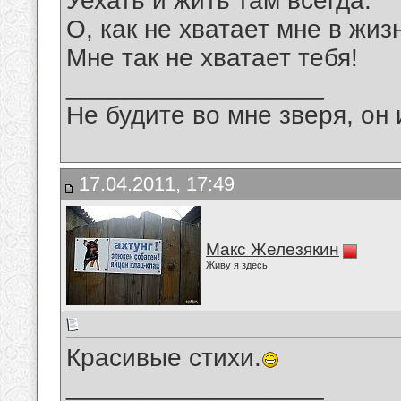
Уехать и жить там всегда.
О, как не хватает мне в жиз
Мне так не хватает тебя!
__________________
Не будите во мне зверя, он 
17.04.2011, 17:49
Макс Железякин
Живу я здесь
Красивые стихи.
__________________