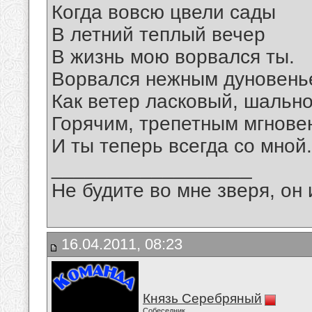
Когда вовсю цвели сады
В летний теплый вечер
В жизнь мою ворвался ты.
Ворвался нежным дуновень
Как ветер ласковый, шально
Горячим, трепетным мгнове
И ты теперь всегда со мной.
__________________
Не будите во мне зверя, он 
16.04.2011, 08:23
Князь Серебряный
Собеседник