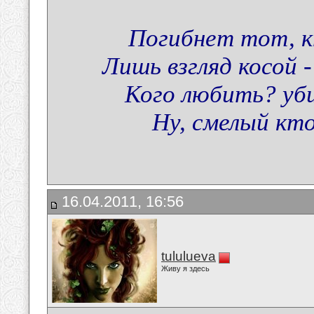
Погибнет тот, к
Лишь взгляд косой 
Кого любить? уби
Ну, смелый кто
16.04.2011, 16:56
tululueva
Живу я здесь