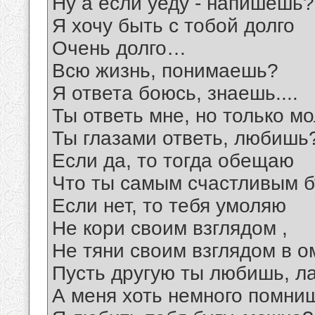
Ну а если уеду - напишешь?
Я хочу быть с тобой долго
Очень долго…
Всю жизнь, понимаешь?
Я ответа боюсь, знаешь....
Ты ответь мне, но только мо
Ты глазами ответь, любишь
Если да, то тогда обещаю
Что ты самым счастливым 
Если нет, то тебя умоляю
Не кори своим взглядом ,
Не тяни своим взглядом в о
Пусть другую ты любишь, 
А меня хоть немного помни