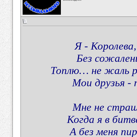
Я - Королева
Без сожалень
Топлю… не жаль р
Мои друзья - 
Мне не страш
Когда я в битв
А без меня пи