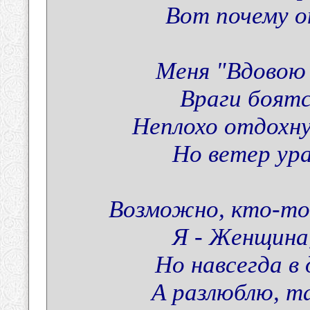
Вот почему о
Меня "Вдовою 
Враги боятс
Неплохо отдохну
Но ветер ур
Возможно, кто-то
Я - Женщина
Но навсегда в
А разлюблю, т