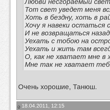
Любви несгораемый свет
Тот свет уведет меня вс
Хоть в бездну, хоть в рай
Хочу я навеки остаться 
И не возвращаться назад
Уехать с тобою на остр
Уехать и жить там всегд
О, как не хватает мне в 
Мне так не хватает теб
Очень хорошие, Танюш.
18.04.2011, 12:15