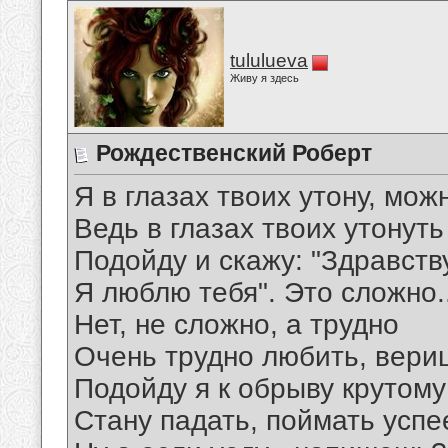
tululueva
Живу я здесь
Рождественский Роберт
Я в глазах твоих утону, мож
Ведь в глазах твоих утонуть 
Подойду и скажу: "Здравств
Я люблю тебя". Это сложно..
Нет, не сложно, а трудно
Очень трудно любить, вери
Подойду я к обрыву крутому
Стану падать, поймать усп