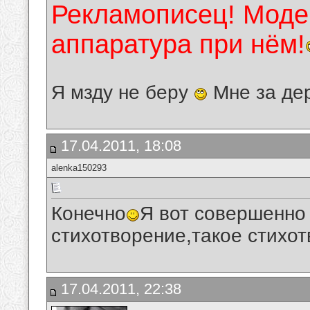
Рекламописец! Модер
аппаратура при нём!
Я мзду не беру
Мне за де
17.04.2011, 18:08
alenka150293
Конечно
Я вот совершенно
стихотворение,такое стихо
17.04.2011, 22:38