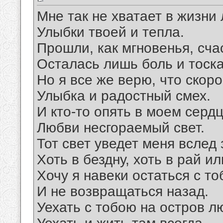
Мне так не хватает в жизни
Улыбки твоей и тепла.
Прошли, как мгновенья, сча
Осталась лишь боль и тоска
Но я все же верю, что скор
Улыбка и радостный смех.
И кто-то опять в моем серд
Любви несгораемый свет.
Тот свет уведет меня вслед 
Хоть в бездну, хоть в рай ил
Хочу я навеки остаться с то
И не возвращаться назад.
Уехать с тобою на остров л