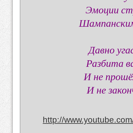
Эмоции ст
Шампанским
Давно угас
Разбита ва
И не прошё
И не закон
http://www.youtube.com/