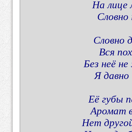
На лице 
Словно 
Словно д
Вся по
Без неё не
Я давно 
Её губы 
Аромат в
Нет другой