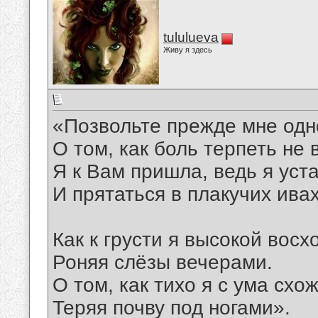
tululueva
Живу я здесь
«Позвольте прежде мне одн
О том, как боль терпеть не 
Я к Вам пришла, ведь я уст
И прятаться в плакучих ивах
Как к грусти я высокой восх
Роняя слёзы вечерами.
О том, как тихо я с ума схож
Теряя почву под ногами».