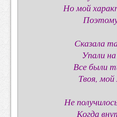
Но мой харак
Поэтому
Сказала та
Упали на 
Все были 
Твоя, мой 
Не получилос
Когда вну