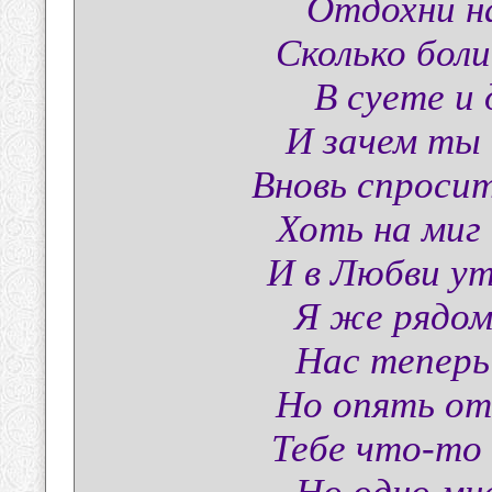
Отдохни на
Сколько боли
В суете и
И зачем ты 
Вновь спросит
Хоть на миг
И в Любви ут
Я же рядом
Нас теперь
Но опять от
Тебе что-то