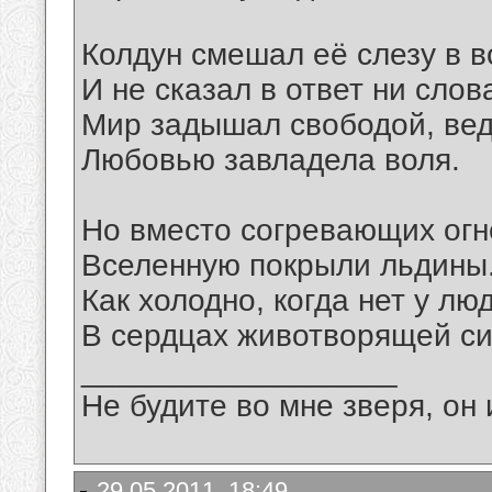
Колдун смешал её слезу в в
И не сказал в ответ ни слов
Мир задышал свободой, вед
Любовью завладела воля.
Но вместо согревающих огн
Вселенную покрыли льдины
Как холодно, когда нет у лю
В сердцах животворящей с
__________________
Не будите во мне зверя, он 
29.05.2011, 18:49