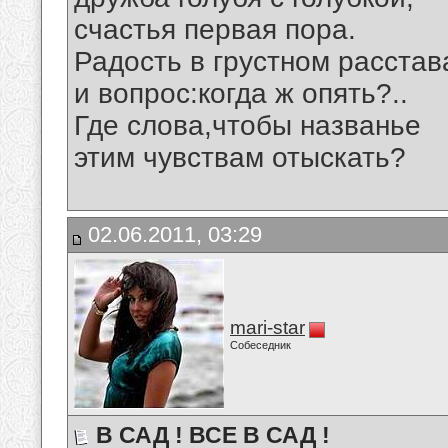
счастья первая пора.
Радость в грустном расстав
и вопрос:когда ж опять?..
Где слова,чтобы названье
этим чувствам отыскать?
02.06.2011, 03:29
mari-star
Собеседник
В САД ! ВСЕ В САД !