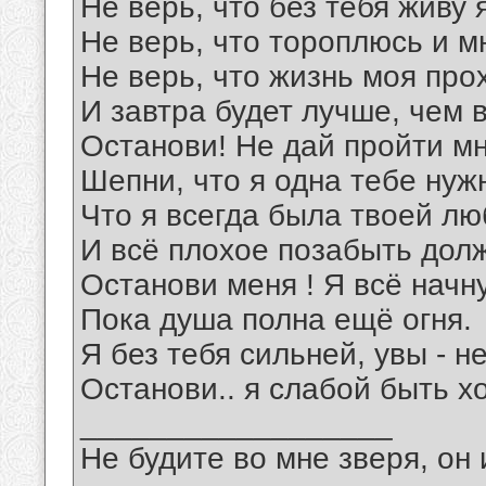
Не верь, что без тебя живу 
Не верь, что тороплюсь и м
Не верь, что жизнь моя прох
И завтра будет лучше, чем в
Останови! Не дай пройти м
Шепни, что я одна тебе нуж
Что я всегда была твоей л
И всё плохое позабыть дол
Останови меня ! Я всё начн
Пока душа полна ещё огня.
Я без тебя сильней, увы - н
Останови.. я слабой быть хо
__________________
Не будите во мне зверя, он 