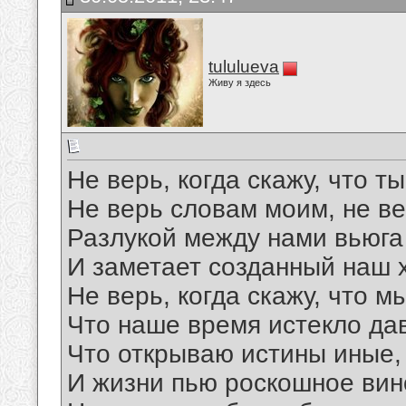
tululueva
Живу я здесь
Не верь, когда скажу, что ты
Не верь словам моим, не ве
Разлукой между нами вьюга 
И заметает созданный наш 
Не верь, когда скажу, что м
Что наше время истекло да
Что открываю истины иные,
И жизни пью роскошное вин