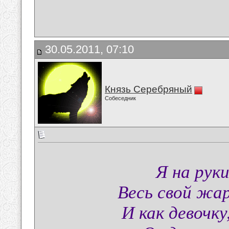
30.05.2011, 07:10
Князь Серебряный
Собеседник
Я на рук
Весь свой жар
И как девочку