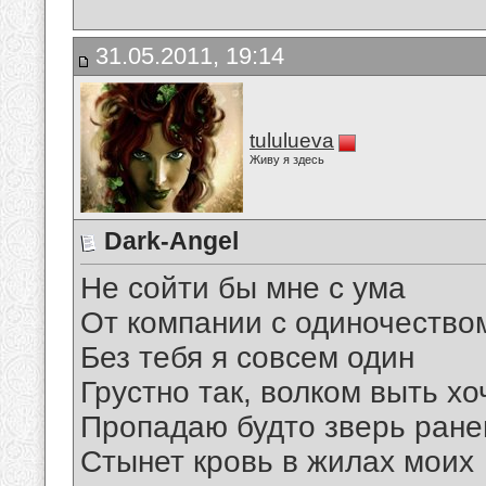
31.05.2011, 19:14
tululueva
Живу я здесь
Dark-Angel
Не сойти бы мне с ума
От компании с одиночество
Без тебя я совсем один
Грустно так, волком выть хо
Пропадаю будто зверь ран
Стынет кровь в жилах моих