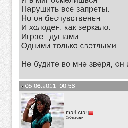
Нарушить все запреты.
Но он бесчувственен
И холоден, как зеркало.
Играет душами
Одними только светлыми
__________________
Не будите во мне зверя, он 
05.06.2011, 00:58
mari-star
Собеседник