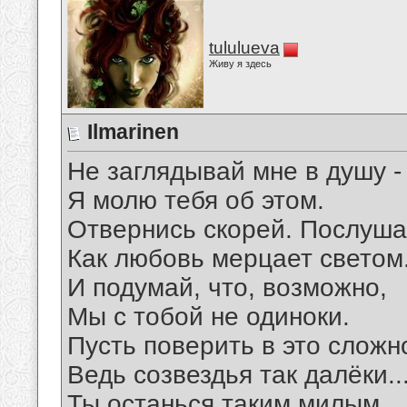
tululueva
Живу я здесь
Ilmarinen
Не заглядывай мне в душу -
Я молю тебя об этом.
Отвернись скорей. Послуша
Как любовь мерцает светом
И подумай, что, возможно,
Мы с тобой не одиноки.
Пусть поверить в это сложн
Ведь созвездья так далёки..
Ты останься таким милым,