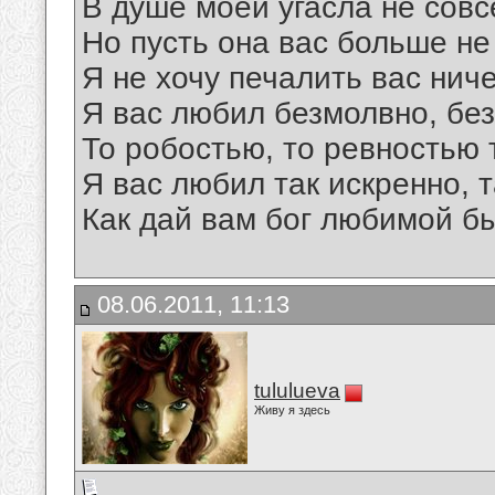
В душе моей угасла не совс
Но пусть она вас больше не
Я не хочу печалить вас нич
Я вас любил безмолвно, бе
То робостью, то ревностью 
Я вас любил так искренно, т
Как дай вам бог любимой бы
08.06.2011, 11:13
tululueva
Живу я здесь