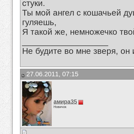
стуки.
Ты мой ангел с кошачьей ду
гуляешь,
Я такой же, немножечко твой,
__________________
Не будите во мне зверя, он 
27.06.2011, 07:15
амира35
Новичок