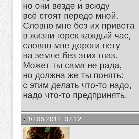
но они везде и всюду
всё стоят передо мной.
Словно мне без их привета
в жизни горек каждый час,
словно мне дороги нету
на земле без этих глаз.
Может ты сама не рада,
но должна же ты понять:
с этим делать что-то надо,
надо что-то предпринять.
10.06.2011, 07:12