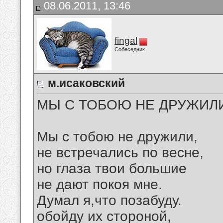
08.06.2011, 13:46
fingal
Собеседник
м.исаковский
МЫ С ТОБОЮ НЕ ДРУЖИЛИ.
Мы с тобою не дружили,
не встречались по весне,
но глаза твои большие
не дают покоя мне.
Думал я,что позабуду.
обойду их стороной,