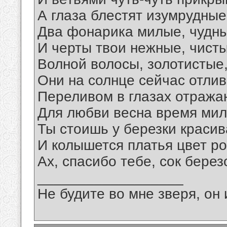
А глаза блестят изумрудные
Два фонарика милые, чудны
И черты твои нежные, чисты
Волной волосы, золотистые
Они на солнце сейчас отлив
Переливом в глазах отража
Для любви весна время мил
Ты стоишь у березки красив
И колышется платья цвет р
Ах, спасибо тебе, сок берез
__________________
Не будите во мне зверя, он 