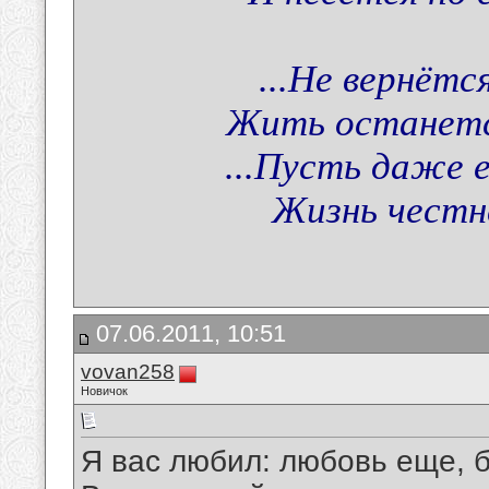
...Не вернётс
Жить останется
...Пусть даже 
Жизнь честн
07.06.2011, 10:51
vovan258
Новичок
Я вас любил: любовь еще, 