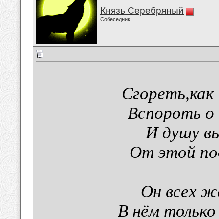
Князь Серебряный
Собеседник
Сгореть,как
Вспороть о 
И душу в
От этой по
Он всех же
В нём только