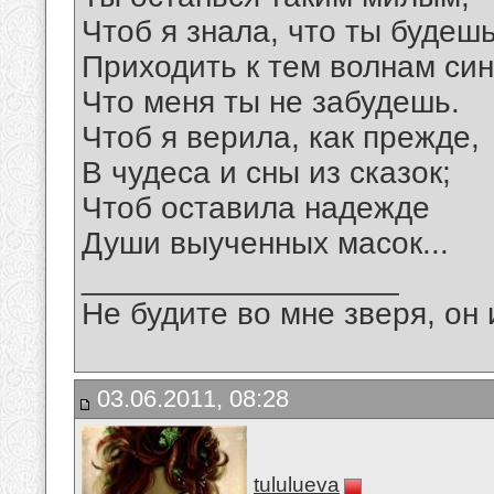
Чтоб я знала, что ты будеш
Приходить к тем волнам син
Что меня ты не забудешь.
Чтоб я верила, как прежде,
В чудеса и сны из сказок;
Чтоб оставила надежде
Души выученных масок...
__________________
Не будите во мне зверя, он 
03.06.2011, 08:28
tululueva