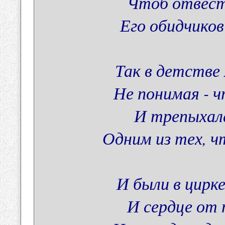
Чтоб отвест
Его обидчиков
Так в детстве 
Не понимая - ч
И трепыхала
Одним из тех, ч
И были в цирке
И сердце от 