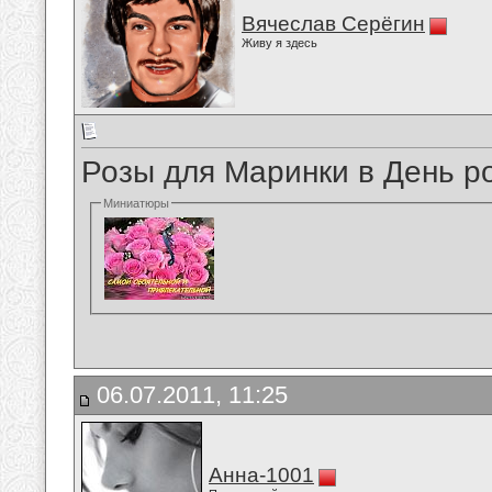
Вячеслав Серёгин
Живу я здесь
Розы для Маринки в День ро
Миниатюры
06.07.2011, 11:25
Анна-1001