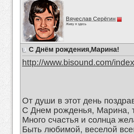
Вячеслав Серёгин
Живу я здесь
С Днём рождения,Марина!
http://www.bisound.com/inde
От души в этот день поздра
С Днем рожденья, Марина, 
Много счастья и солнца же
Быть любимой, веселой все