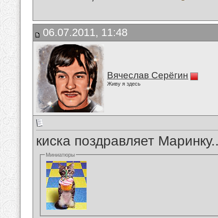
06.07.2011, 11:48
Вячеслав Серёгин
Живу я здесь
киска поздравляет Маринку
Миниатюры