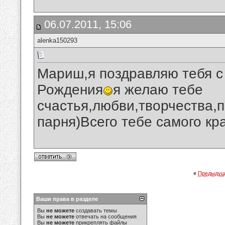
06.07.2011, 15:06
alenka150293
Мариш,я поздравляю тебя с
Рождения
я желаю тебе
счастья,любви,творчества,п
парня)Всего тебе самого кр
«
Предыдущ
Ваши права в разделе
Вы
не можете
создавать темы
Вы
не можете
отвечать на сообщения
Вы
не можете
прикреплять файлы