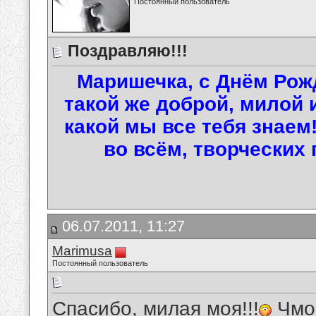
Постоянный пользователь
Поздравляю!!!
Маришечка, с Днём Рожд
такой же доброй, милой 
какой мы все тебя знаем!
во всём, творческих 
06.07.2011, 11:27
Marimusa
Постоянный пользователь
Спасибо, милая моя!!!
Чмок