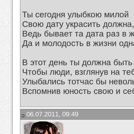
Ты сегодня улыбкою милой
Свою дату украсить должна
Ведь бывает та дата раз в ж
Да и молодость в жизни одн
В этот день ты должна быть
Чтобы люди, взглянув на те
Улыбались тотчас бы невол
Вспомнив юность свою и се
06.07.2011, 09:49