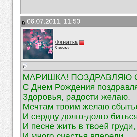
06.07.2011, 11:50
Фанатка
Старожил
МАРИШКА! ПОЗДРАВЛЯЮ С
С Днем Рождения поздравл
Здоровья, радости желаю,
Мечтам твоим желаю сбыть
И сердцу долго-долго биться
И песне жить в твоей груди,
И много счастья впереди.