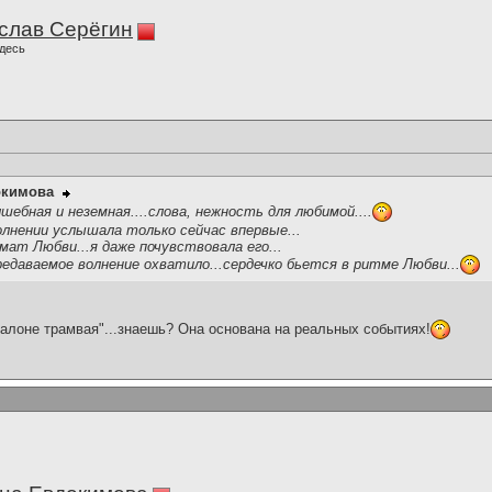
слав Серёгин
десь
окимова
шебная и неземная....слова, нежность для любимой....
лнении услышала только сейчас впервые...
ат Любви...я даже почувствовала его...
ередаваемое волнение охватило...сердечко бьется в ритме Любви...
алоне трамвая"...знаешь? Она основана на реальных событиях!