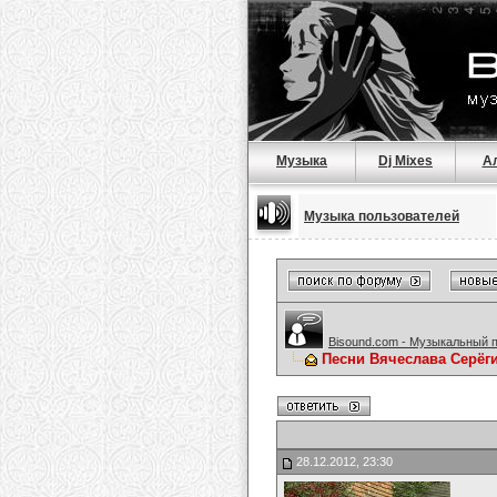
Музыка
Dj Mixes
А
Музыка пользователей
Bisound.com - Музыкальный 
Песни Вячеслава Серёг
28.12.2012, 23:30