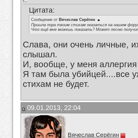
Цитата:
Сообщение от
Вячеслав Серёгин
Пришла пора твоим стихам оказаться на нашем фору
Что ещё мне можешь показать? Может песню получит
Слава, они очень личные, их
слышал.
И, вообще, у меня аллергия 
Я там была убийцей....все 
стихам не будет.
09.01.2013, 22:04
Вячеслав Серёгин