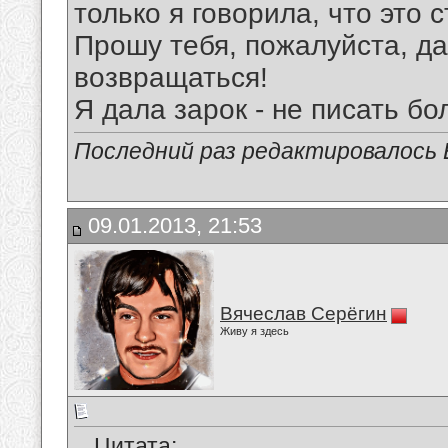
только я говорила, что это 
Прошу тебя, пожалуйста, да
возвращаться!
Я дала зарок - не писать бо
Последний раз редактировалось Е
09.01.2013, 21:53
Вячеслав Серёгин
Живу я здесь
Цитата: