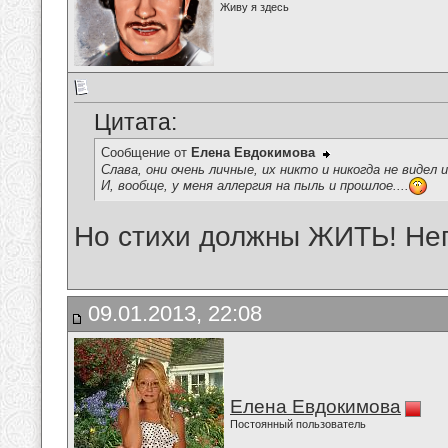
Живу я здесь
Цитата:
Сообщение от
Елена Евдокимова
Слава, они очень личные, их никто и никогда не видел 
И, вообще, у меня аллергия на пыль и прошлое....
Но стихи должны ЖИТЬ! Нег
09.01.2013, 22:08
Елена Евдокимова
Постоянный пользователь