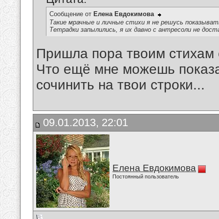
Сообщение от
Елена Евдокимова
Такие мрачные и личные стихи я не решусь показыват
Тетрадки запылились, я их давно с антресоли не доста
Пришла пора твоим стихам 
Что ещё мне можешь показа
сочинить на твои строки...
09.01.2013, 22:01
Елена Евдокимова
Постоянный пользователь