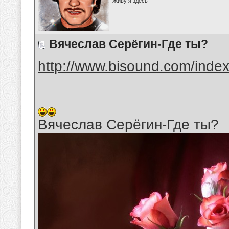
Живу я здесь
Вячеслав Серёгин-Где ты?
http://www.bisound.com/inde
Вячеслав Серёгин-Где ты?