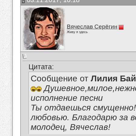
Вячеслав Серёгин
Живу я здесь
Цитата:
Сообщение от
Лилия Ба
Душевное,милое,нежн
исполнение песни
Ты отдаешься смущенно! 
любовью. Благодарю за 
молодец, Вячеслав!