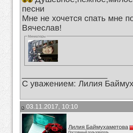
песни
Мне не хочется спать мне п
Вячеслав!
Миниатюры
__________________
С уважением: Лилия Байму
03.11.2017, 10:10
Лилия Баймухаметова
Постоянный пользователь