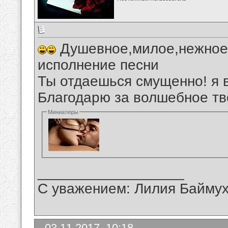
Душевное,милое,нежное,
исполнение песни
Ты отдаешься смущенно! я 
Благодарю за волшебное тв
Миниатюры
__________________
С уважением: Лилия Байму
03.11.2017, 10:18