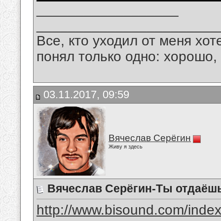
__________________
_______________________
Все, кто уходил от меня хот
понял только одно: хорошо,
03.11.2017, 09:59
Вячеслав Серёгин
Живу я здесь
Вячеслав Серёгин-Ты отдаёш
http://www.bisound.com/inde