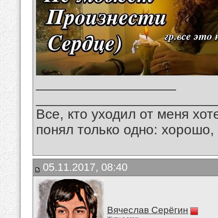
__________________
_______________________
Все, кто уходил от меня хот
понял только одно: хорошо,
05.11.2017, 08:40
Вячеслав Серёгин