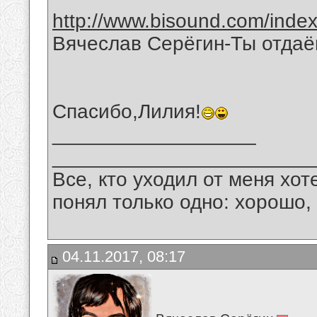
http://www.bisound.com/inde
Вячеслав Серёгин-Ты отда
Спасибо,Лилия!
__________________
_______________________
Все, кто уходил от меня хот
понял только одно: хорошо,
04.11.2017, 08:17