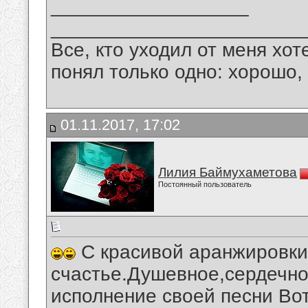
__________________
_______________________
Все, кто уходил от меня хот
понял только одно: хорошо,
01.11.2017, 17:02
Лилия Баймухаметова
Постоянный пользователь
С красивой аранжировки 
счастье.Душевное,сердечно
исполнение своей песни Вот