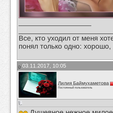
__________________
_______________________
Все, кто уходил от меня хот
понял только одно: хорошо,
03.11.2017, 10:05
Лилия Баймухаметова
Постоянный пользователь
Душевное,нежное,милое 