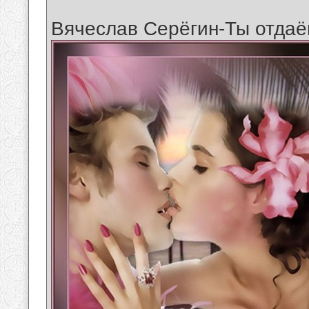
Вячеслав Серёгин-Ты отда