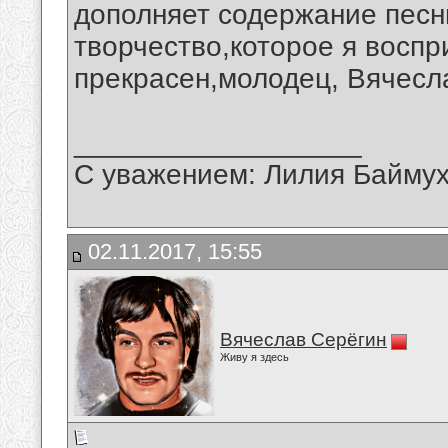
дополняет содержание песн
творчество,которое я воспр
прекрасен,молодец, Вячесл
__________________
С уважением: Лилия Байму
02.11.2017, 15:55
Вячеслав Серёгин
Живу я здесь