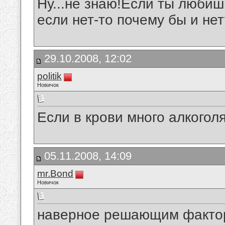
Ну...не знаю!Если ты любиш
если нет-то почему бы и не
29.10.2008, 12:02
politik
Новичок
Если в крови много алкогол
05.11.2008, 14:09
mr.Bond
Новичок
наверное решающим фактор