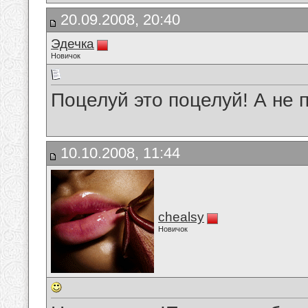
20.09.2008, 20:40
Эдечка
Новичок
Поцелуй это поцелуй! А не 
10.10.2008, 11:44
chealsy
Новичок