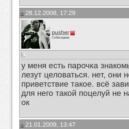
28.12.2008, 17:29
pusher
Собеседник
у меня есть парочка знаком
лезут целоваться. нет, они н
приветствие такое. всё зав
для него такой поцелуй не 
ок
21.01.2009, 13:47