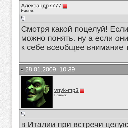
Александр7777
Новичок
Смотря какой поцелуй! Если
можно понять. ну а если он
к себе всеобщее внимание то
28.01.2009, 10:39
vnyk-mp3
Новичок
в Италии при встречи целуют