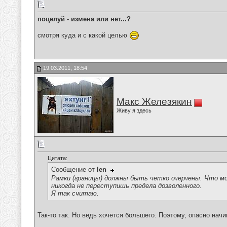
поцелуй - измена или нет...?
смотря куда и с какой целью
19.03.2011, 18:54
Макс Железякин
Живу я здесь
Цитата:
Сообщение от
len
Рамки (границы) должны быть четко очерчены. Что мо
никогда не переступишь предела дозволенного.
Я так считаю.
Так-то так. Но ведь хочется большего. Поэтому, опасно начи
__________________