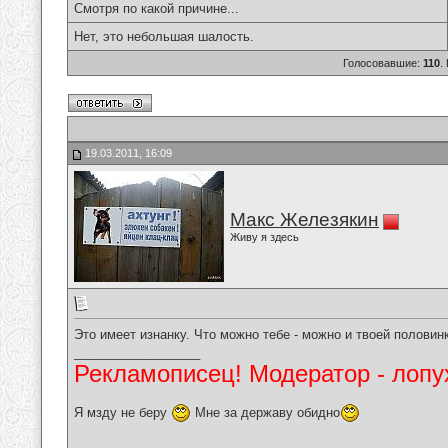
Смотря по какой причине...
Нет, это небольшая шалость.
Голосовавшие:
110
.
19.03.2011, 16:09
Макс Железякин
Живу я здесь
Это имеет изнанку. Что можно тебе - можно и твоей половин
__________________
Рекламописец! Модератор - лопух
Я мзду не беру
Мне за державу обидно