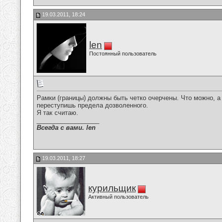
19.03.2011, 18:24
len
Постоянный пользователь
Рамки (границы) должны быть четко очерчены. Что можно, а 
переступишь предела дозволенного.
Я так считаю.
__________________
Всегда с вами. len
19.03.2011, 18:27
курильщик
Активный пользователь