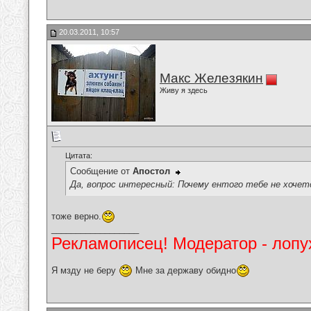
20.03.2011, 10:57
Макс Железякин
Живу я здесь
Цитата:
Сообщение от
Апостол
Да, вопрос интересный: Почему ентого тебе не хочет
тоже верно.
__________________
Рекламописец! Модератор - лопух
Я мзду не беру
Мне за державу обидно