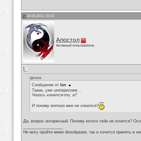
19.03.2011, 21:01
Апостол
Активный пользователь
Цитата:
Сообщение от
len
Тааак, уже интереснее....
Чегось хочется-то, а?
И почему ентого мне не хочется?
Да, вопрос интересный: Почему ентого тебе не хочется? Осо
__________________
Не могу пройти мимо безобразия, так и хочется принять в н