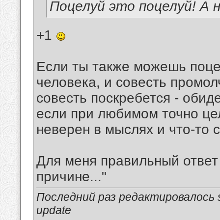
Поцелуй это поцелуй! А 
+1
Если ты также можешь поце
человека, и совесть промол
совесть поскребется - обид
если при любимом точно цел
неверен в мыслях и что-то 
Для меня правильный ответ 
причине..."
Последний раз редактировалось s
update