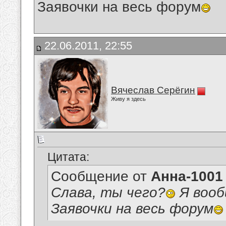
Заявочки на весь форум
22.06.2011, 22:55
Вячеслав Серёгин
Живу я здесь
Цитата:
Сообщение от
Анна-1001
Слава, ты чего?
Я вооб
Заявочки на весь форум