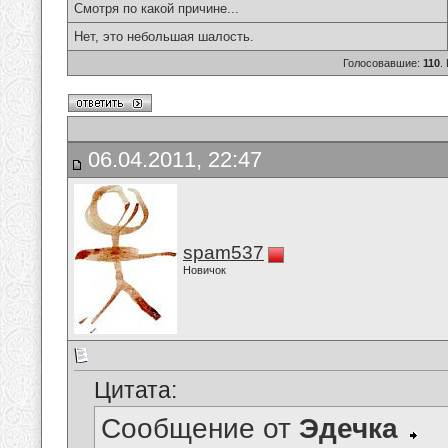
Смотря по какой причине...
Нет, это небольшая шалость.
Голосовавшие:
110
.
06.04.2011, 22:47
spam537
Новичок
Цитата:
Сообщение от
Эдечка