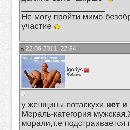
__________________
Не могу пройти мимо безобр
участие
22.06.2011, 22:34
igoriys
Любитель
у женщины-потаскухи
нет и
Мораль-категория мужская
морали,т.е подстраивается 