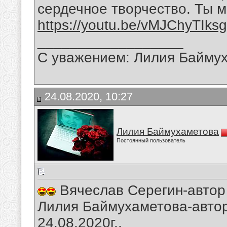
сердечное творчество. Ты м
https://youtu.be/vMJChyTIksg
__________________
С уважением: Лилия Байму
24.08.2020, 10:27
Лилия Баймухаметова
Постоянный пользователь
Вячеслав Серегин-автор
Лилия Баймухаметова-автор
24.08.2020г.,