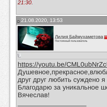
21:30
.
21.08.2020, 13:53
Лилия Баймухаметова
Постоянный пользователь
https://youtu.be/CML0ubNrZ
Душевное,прекрасное,влюб
друг друг любить суждено я
Благодарю за уникальное ш
Вячеслав!
__________________