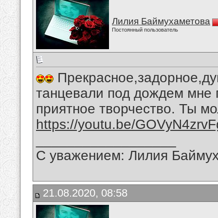
Лилия Баймухаметова
Постоянный пользователь
Прекрасное,задорное,ду
танцевали под дождем мне 
приятное творчество. Ты мо
https://youtu.be/GOVyN4zrvF
__________________
С уважением: Лилия Байму
21.08.2020, 08:58