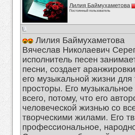
Лилия Баймухаметова
Постоянный пользователь
Лилия Баймухаметова
Вячеслав Николаевич Сереги
исполнитель песен занимае
песни, создает аранжировк
его музыкальной жизни для
просторы. Его музыкальное
всего, потому, что его авто
человеческой жизнью со вс
творческими жилами. Его т
профессиональное, народно