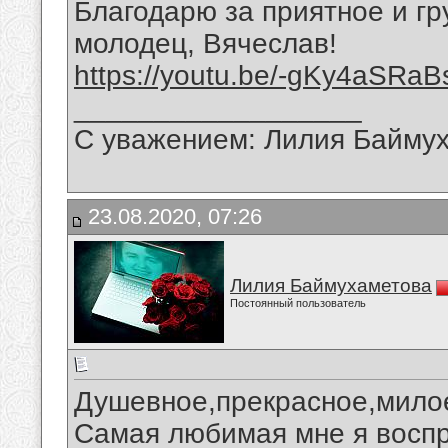
Благодарю за приятное и гр
молодец, Вячеслав!
https://youtu.be/-gKy4aSRaB
__________________
С уважением: Лилия Байму
23.08.2020, 07:26
Лилия Баймухаметова
Постоянный пользователь
Душевное,прекрасное,мило
Самая любимая мне я воспр