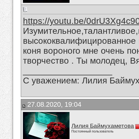
https://youtu.be/0drU3Xg4c9
Изумительное,талантливое
высококвалифицированное и
коня вороного мне очень по
творчество . Ты молодец, В
__________________
С уважением: Лилия Байму
27.08.2020, 19:04
Лилия Баймухаметова
Постоянный пользователь