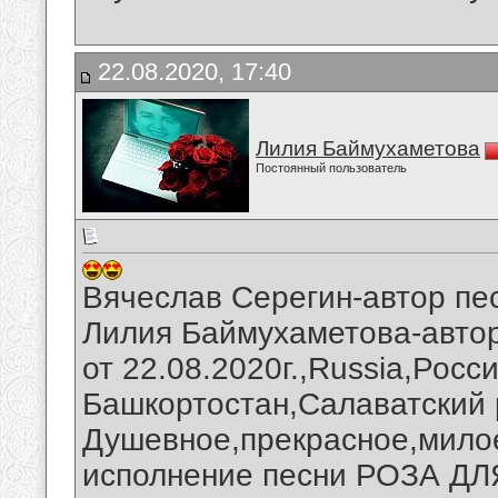
22.08.2020, 17:40
Лилия Баймухаметова
Постоянный пользователь
Вячеслав Серегин-автор 
Лилия Баймухаметова-авт
от 22.08.2020г.,Russia,Росс
Башкортостан,Салаватский 
Душевное,прекрасное,мило
исполнение песни РОЗА Д