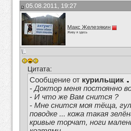
05.08.2011, 19:27
Макс Железякин
Живу я здесь
Цитата:
Сообщение от
курильщик
- Доктор меня постоянно во
- И что же Вам снится ?
- Мне снится моя тёща, гу
поводке ... кожа такая зел
кривые торчат, ноги мален
когтями ...