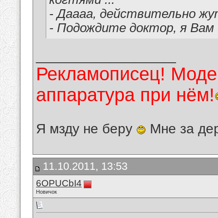
- Даааа, действительно жут
- Подождите доктор, я Вам е
__________________
Рекламописец! Модер
аппаратура при нём!
Я мзду не беру
Мне за де
11.10.2011, 13:53
6OPUCbI4
Новичок