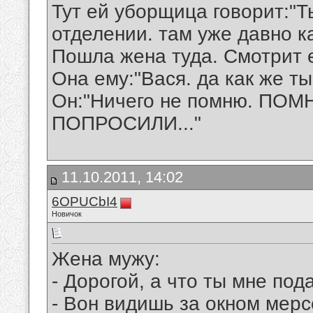
Тут ей уборщица говорит:"Т
отделении. там уже давно к
Пошла жена туда. Смотрит е
Она ему:"Вася. да как же ты 
Он:"Ничего не помню. П
ПОПРОСИЛИ..."
11.10.2011, 14:02
6OPUCbI4
Новичок
Жена мужу:
- Дорогой, а что ты мне по
- Вон видишь за окном мер