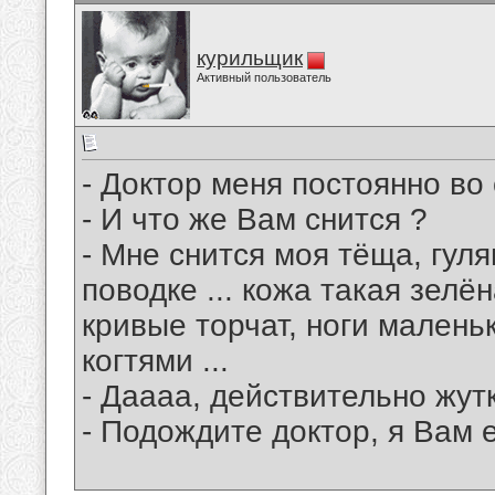
курильщик
Активный пользователь
- Доктор меня постоянно во
- И что же Вам снится ?
- Мне снится моя тёща, гу
поводке ... кожа такая зел
кривые торчат, ноги малень
когтями ...
- Даааа, действительно жутк
- Подождите доктор, я Вам е