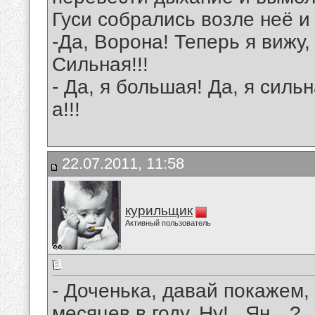
Гуси собрались возле неё и
-Да, Ворона! Теперь я вижу
Сильная!!!
- Да, я большая! Да, я сильн
а!!!
22.07.2011, 11:58
курильщик
Активный пользователь
- Доченька, давай покажем,
месяцев в году. Ну!.. Ян…?