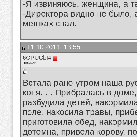
-Я извиняюсь, женщина, а 
-Директора видно не было, а
мешках спал.
11.10.2011, 13:55
6OPUCbI4
Новичок
Встала рано утром наша русс
коня. . . Прибралась в доме
разбудила детей, накормила
поле, накосила травы, приб
приготовила обед, накормил
дотемна, привела корову, п