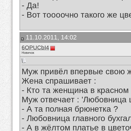
- Да!
- Вот тоооочно такого же цве
11.10.2011, 14:02
6OPUCbI4
Новичок
Муж привёл впервые свою ж
Жена спрашивает :
- Кто та женщина в красном 
Муж отвечает : 'Любовница
- А та полная брюнетка ?
- Любовница главного бухгал
- А в жёлтом платье в цвето