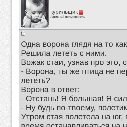
курильщик
Активный пользователь
Одна ворона глядя на то как
Решила лететь с ними.
Вожак стаи, узнав про это, 
- Ворона, ты же птица не п
лететь?
Ворона в ответ:
- Отстань! Я большая! Я сил
- Ну будь по-твоему, полет
Утром стая полетела на юг,
время останавливаться на н