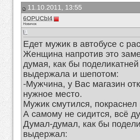
11.10.2011, 13:55
6OPUCbI4
Новичок
Едет мужик в автобусе с ра
Женщина напротив это заме
думая, как бы поделикатней
выдержала и шепотом:
-Мужчина, у Вас магазин от
нужное место.
Мужик смутился, покраснел 
А самому не сидится, всё ду
Думал-думал, как бы подели
выдержал: