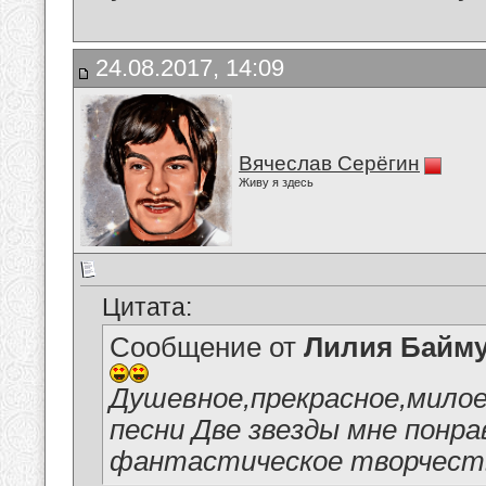
24.08.2017, 14:09
Вячеслав Серёгин
Живу я здесь
Цитата:
Сообщение от
Лилия Байм
Душевное,прекрасное,милое
песни Две звезды мне понра
фантастическое творчество