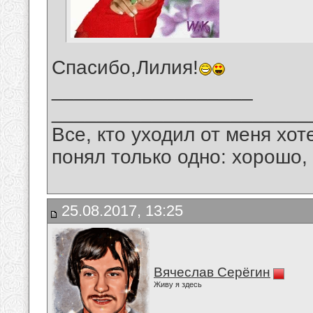
Спасибо,Лилия!
__________________
_______________________
Все, кто уходил от меня хот
понял только одно: хорошо,
25.08.2017, 13:25
Вячеслав Серёгин
Живу я здесь