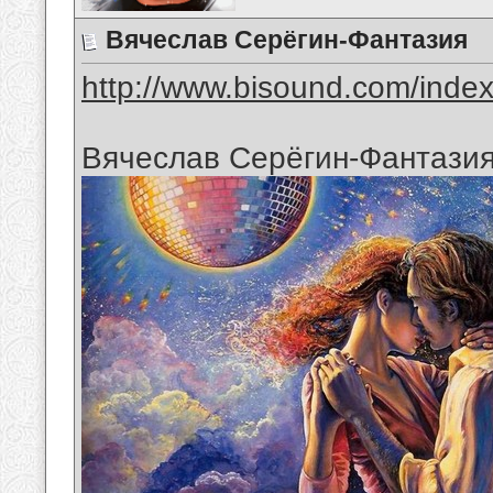
Вячеслав Серёгин-Фантазия
http://www.bisound.com/inde
Вячеслав Серёгин-Фантази