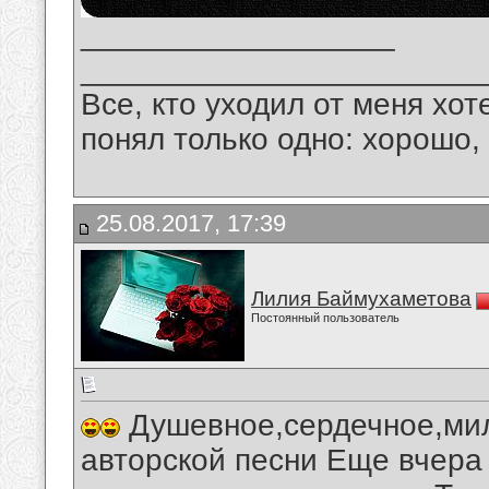
__________________
_______________________
Все, кто уходил от меня хот
понял только одно: хорошо,
25.08.2017, 17:39
Лилия Баймухаметова
Постоянный пользователь
Душевное,сердечное,мил
авторской песни Еще вчера