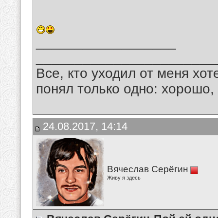
__________________
_______________________
Все, кто уходил от меня хот
понял только одно: хорошо,
24.08.2017, 14:14
Вячеслав Серёгин
Живу я здесь