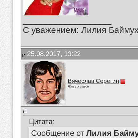
__________________
С уважением: Лилия Байму
25.08.2017, 13:22
Вячеслав Серёгин
Живу я здесь
Цитата:
Сообщение от
Лилия Байм