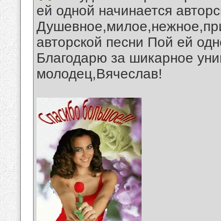
ей одной начинается авторс
Душевное,милое,нежное,пр
авторской песни Пой ей одн
Благодарю за шикарное уни
молодец,Вячеслав!