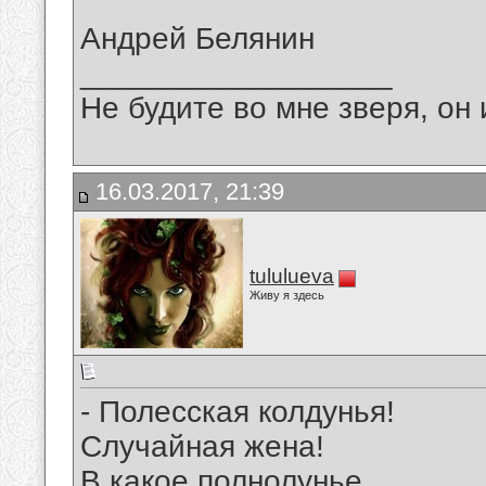
Андрей Белянин
__________________
Не будите во мне зверя, он 
16.03.2017, 21:39
tululueva
Живу я здесь
- Полесская колдунья!
Случайная жена!
В какое полнолунье