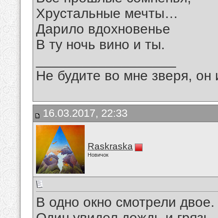
Хрустальные мечты…
Дарило вдохновенье
В ту ночь вино и ты.
__________________
Не будите во мне зверя, он 
16.03.2017, 22:33
Raskraska
Новичок
В одно окно смотрели двое.
Один увидел дождь и грязь.