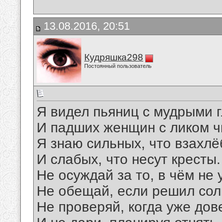
13.08.2016, 20:51
Кудряшка298
Постоянный пользователь
Я видел пьяниц с мудрыми 
И падших женщин с ликом ч
Я знаю сильных, что взахл
И слабых, что несут кресты.
Не осуждай за то, в чём не 
Не обещай, если решил сол
Не проверяй, когда уже дов