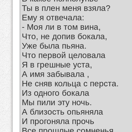
Ты в плен меня взяла?
Ему я отвечала:
- Моя ли в том вина,
Что, не допив бокала,
Уже была пьяна.
Что первой целовала
Я в грешные уста,
А имя забывала ,
Не сняв кольца с перста.
Из одного бокала
Мы пили эту ночь.
А близость опьяняла
И прогоняла прочь
Все прошлые сомненья,