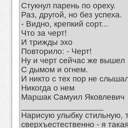
Стукнул парень по ореху.
Раз, другой, но без успеха.
- Видно, крепкий сорт...
Что за черт!
И трижды эхо
Повторило: - Черт!
Ну и черт сейчас же вышел
С дымом и огнем.
И никто с тех пор не слыша
Никогда о нем
Маршак Самуил Яковлевич
__________________
Нарисую улыбку стильную, т
сверхъестественно - я така