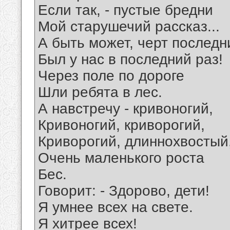
Если так, - пустые бредни
Мой старушечий рассказ...
А быть может, черт последн
Был у нас в последний раз!
Через поле по дороге
Шли ребята в лес.
А навстречу - кривоногий,
Кривоногий, криворогий,
Криворогий, длиннохвостый
Очень маленького роста
Бес.
Говорит: - Здорово, дети!
Я умнее всех на свете.
Я хитрее всех!