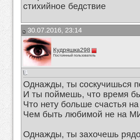
стихийное бедствие
30.07.2016, 23:14
Кудряшка298
Постоянный пользователь
Однажды, ты соскучишься п
И ты поймешь, что время б
Что нету больше счастья на
Чем быть любимой не на МИ
Однажды, ты захочешь рядо