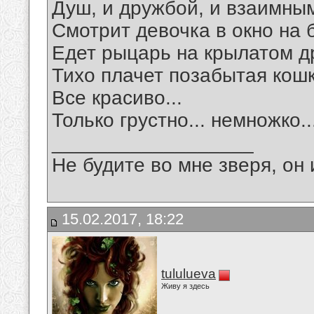
Душ, и дружбой, и взаимны
Смотрит девочка в окно на 
Едет рыцарь на крылатом д
Тихо плачет позабытая кошк
Все красиво...
Только грустно... немножко..
__________________
Не будите во мне зверя, он 
15.02.2017, 18:22
tululueva
Живу я здесь