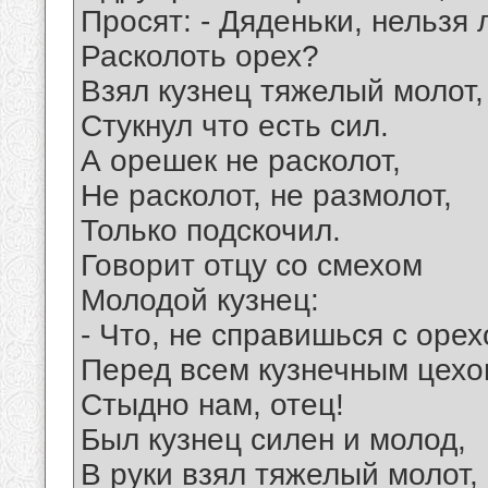
Просят: - Дяденьки, нельзя 
Расколоть орех?
Взял кузнец тяжелый молот,
Стукнул что есть сил.
А орешек не расколот,
Не расколот, не размолот,
Только подскочил.
Говорит отцу со смехом
Молодой кузнец:
- Что, не справишься с оре
Перед всем кузнечным цех
Стыдно нам, отец!
Был кузнец силен и молод,
В руки взял тяжелый молот,