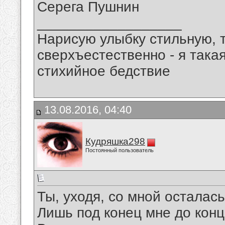
Серега Пушнин
__________________
Нарисую улыбку стильную, т
сверхъестественно - я така
стихийное бедствие
13.08.2016, 04:40
Кудряшка298
Постоянный пользователь
Ты, уходя, со мной осталась
Лишь под конец мне до конц