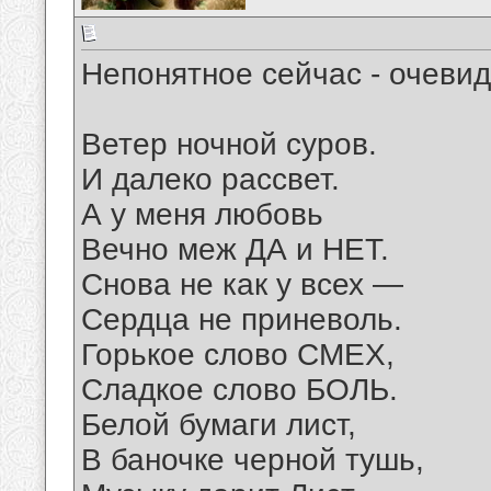
Непонятное сейчас - очеви
Ветер ночной суров.
И далеко рассвет.
А у меня любовь
Вечно меж ДА и НЕТ.
Снова не как у всех —
Сердца не приневоль.
Горькое слово СМЕХ,
Сладкое слово БОЛЬ.
Белой бумаги лист,
В баночке черной тушь,