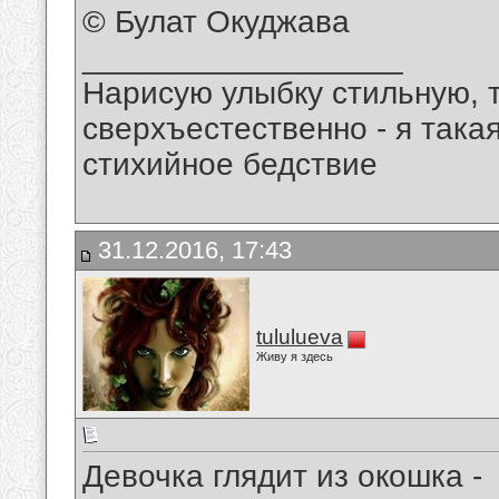
© Булат Окуджава
__________________
Нарисую улыбку стильную, т
сверхъестественно - я така
стихийное бедствие
31.12.2016, 17:43
tululueva
Живу я здесь
Девочка глядит из окошка -