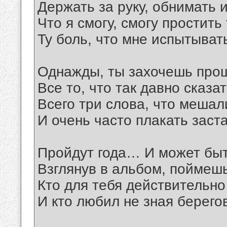
Держать за руку, обнимать 
Что я смогу, смогу простить
Ту боль, что мне испытыват
Однажды, ты захочешь про
Все то, что так давно сказат
Всего три слова, что мешал
И очень часто плакать заст
Пройдут года… И может быт
Взглянув в альбом, поймешь
Кто для тебя действительно
И кто любил не зная берегов