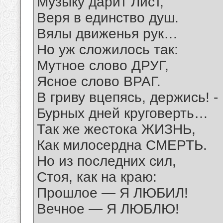
Музыку дарит Лист,
Веря в единство душ.
Вялы движенья рук…
Но уж сложилось так:
Мутное слово ДРУГ,
Ясное слово ВРАГ.
В гриву вцепясь, держись! -
Бурных дней круговерть…
Так же жестока ЖИЗНЬ,
Как милосердна СМЕРТЬ.
Но из последних сил,
Стоя, как на краю:
Прошлое — Я ЛЮБИЛ!
Вечное — Я ЛЮБЛЮ!