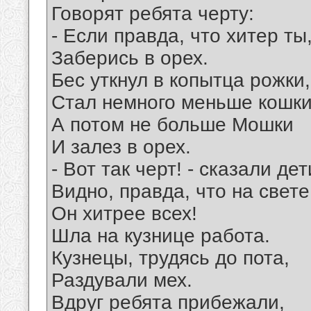
Говорят ребята черту:
- Если правда, что хитер ты
Заберись в орех.
Бес уткнул в копытца рожки,
Стал немного меньше кошки
А потом не больше Мошки
И залез в орех.
- Вот так черт! - сказали дет
Видно, правда, что на свете
Он хитрее всех!
Шла на кузнице работа.
Кузнецы, трудясь до пота,
Раздували мех.
Вдруг ребята прибежали,