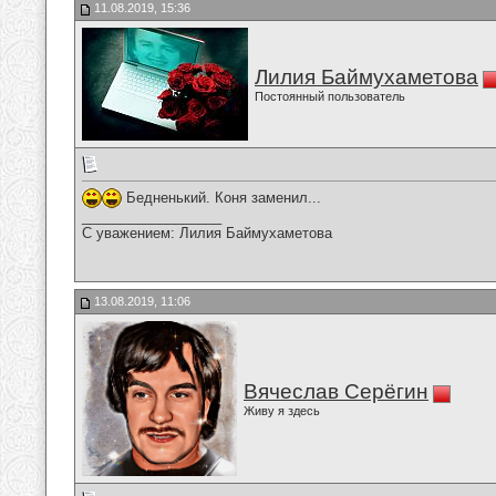
11.08.2019, 15:36
Лилия Баймухаметова
Постоянный пользователь
Бедненький. Коня заменил...
__________________
С уважением: Лилия Баймухаметова
13.08.2019, 11:06
Вячеслав Серёгин
Живу я здесь