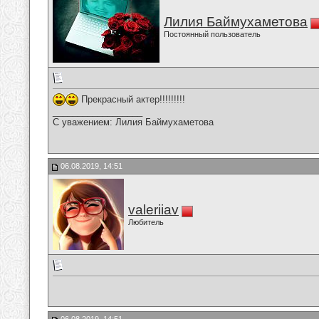
Лилия Баймухаметова
Постоянный пользователь
Прекрасный актер!!!!!!!!!
__________________
С уважением: Лилия Баймухаметова
06.08.2019, 14:51
valeriiav
Любитель