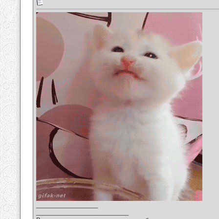
__________________
___________________________