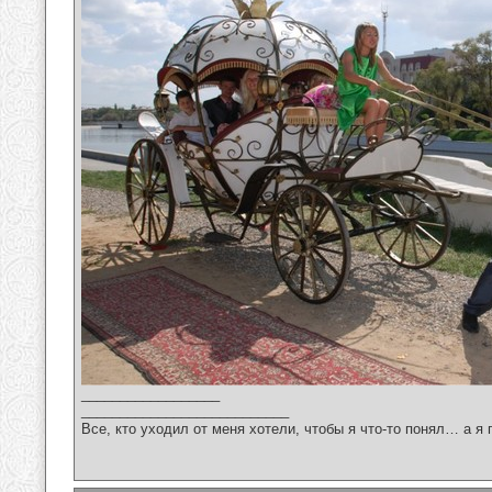
__________________
___________________________
Все, кто уходил от меня хотели, чтобы я что-то понял… а я 