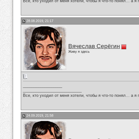
Все, кто уходил от меня хотели, чтобы я что-то понял… а я 
28.08.2019, 21:17
Вячеслав Серёгин
Живу я здесь
__________________
___________________________
Все, кто уходил от меня хотели, чтобы я что-то понял… а я 
24.09.2019, 21:58