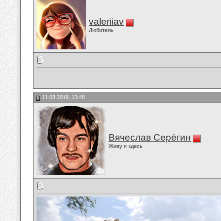
valeriiav
Любитель
11.08.2019, 13:48
Вячеслав Серёгин
Живу я здесь