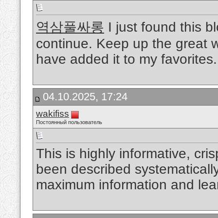
역삼풀싸롱
I just found this b
continue. Keep up the great wo
have added it to my favorites
04.10.2025, 17:24
wakifiss
Постоянный пользователь
This is highly informative, cri
been described systematically
maximum information and lea