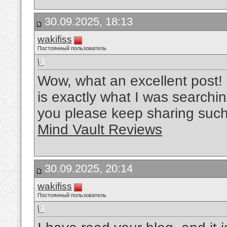
30.09.2025, 18:13
wakifiss
Постоянный пользователь
Wow, what an excellent post! I
is exactly what I was searching
you please keep sharing such
Mind Vault Reviews
30.09.2025, 20:14
wakifiss
Постоянный пользователь