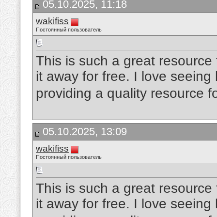
05.10.2025, 11:18
wakifiss
Постоянный пользователь
This is such a great resource
it away for free. I love seein
providing a quality resource f
05.10.2025, 13:09
wakifiss
Постоянный пользователь
This is such a great resource
it away for free. I love seein