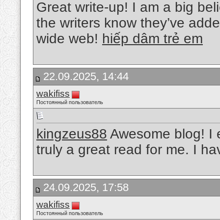
Great write-up! I am a big bel
the writers know they’ve adde
wide web!
hiếp dâm trẻ em
22.09.2025, 14:44
wakifiss
Постоянный пользователь
kingzeus88
Awesome blog! I en
truly a great read for me. I h
24.09.2025, 17:58
wakifiss
Постоянный пользователь