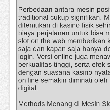
Perbedaan antara mesin posit
traditional cukup signifikan. 
ditemukan di kasino fisik s
biaya perjalanan untuk bisa
slot on the web memberikan 
saja dan kapan saja hanya d
login. Versi online juga mena
berkualitas tinggi, serta efe
dengan suasana kasino nyata
on line semakin diminati oleh
digital.
Methods Menang di Mesin Sl