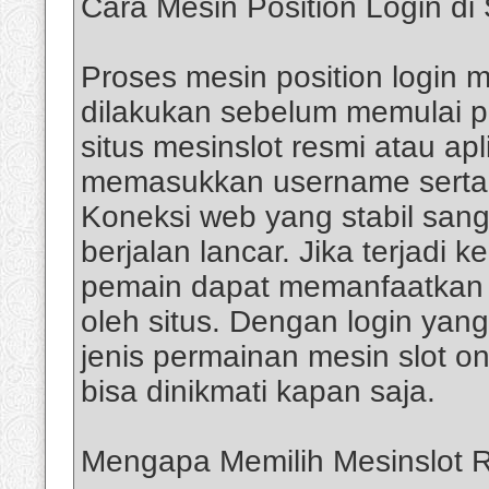
Cara Mesin Position Login di
Proses mesin position login 
dilakukan sebelum memulai 
situs mesinslot resmi atau ap
memasukkan username serta p
Koneksi web yang stabil sang
berjalan lancar. Jika terjadi k
pemain dapat memanfaatkan f
oleh situs. Dengan login yang
jenis permainan mesin slot o
bisa dinikmati kapan saja.
Mengapa Memilih Mesinslot 