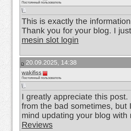
Постоянный пользователь
This is exactly the informatio
Thank you for your blog. I just
mesin slot login
20.09.2025, 14:38
wakifiss
Постоянный пользователь
I greatly appreciate this post. 
from the bad sometimes, but I
mind updating your blog with
Reviews