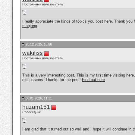
Постоянный пользователь
I really appreciate the kinds of topics you post here. Thank you 
mahjong
28.12.2025, 10:56
wakifiss
Постоянный пользователь
This is a very interesting post. This is my first time visiting here
discussions. Thanks for the post!
Find out here
06.01.2026, 11:11
huzam151
Собеседник
I am glad that it turned out so well and I hope it will continue i