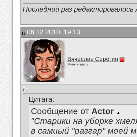
Последний раз редактировалось A
08.12.2010, 19:13
Вячеслав Серёгин
Живу я здесь
Цитата:
Сообщение от
Actor
"Старики на уборке хмел
в самиый "разгар" моей м