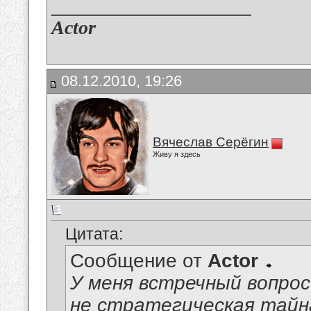
__________________
Actor
08.12.2010, 19:26
Вячеслав Серёгин
Живу я здесь
Цитата:
Сообщение от
Actor
У меня встречный вопрос,
не стратегическая тайна