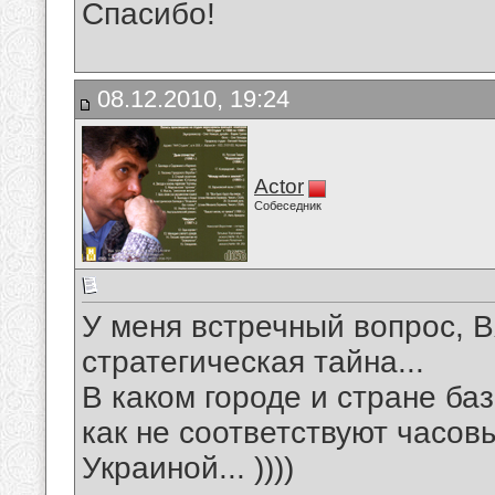
Спасибо!
08.12.2010, 19:24
Actor
Собеседник
У меня встречный вопрос, Вя
стратегическая тайна...
В каком городе и стране баз
как не соответствуют часовы
Украиной... ))))