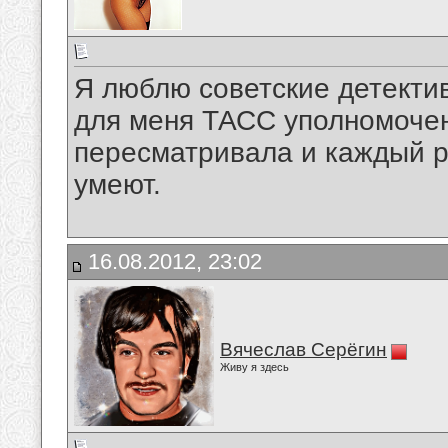
Я люблю советские детект
для меня ТАСС уполномочен
пересматривала и каждый ра
умеют.
16.08.2012, 23:02
Вячеслав Серёгин
Живу я здесь