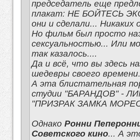
председатель еще предл
плакат: НЕ БОЙТЕСЬ Э
они и сделали... Никаких 
Но фильм был просто на
сексуальностью... Или м
так казалось....
Да и всё, что вы здесь н
шедевры своего времени
А эта блистательная по
студии "БАРАНДОВ" - Л
"ПРИЗРАК ЗАМКА МОРЕСВ
Однако
Ронни Пеперонн
Советского кино
... А э