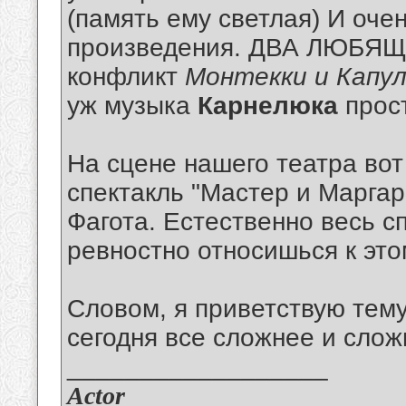
(память ему светлая) И оч
произведения. ДВА ЛЮБЯЩИ
конфликт
Монтекки и Капу
уж музыка
Карнелюка
прост
На сцене нашего театра вот
спектакль "Мастер и Маргар
Фагота. Естественно весь с
ревностно относишься к это
Словом, я приветствую тем
сегодня все сложнее и сложн
__________________
Actor