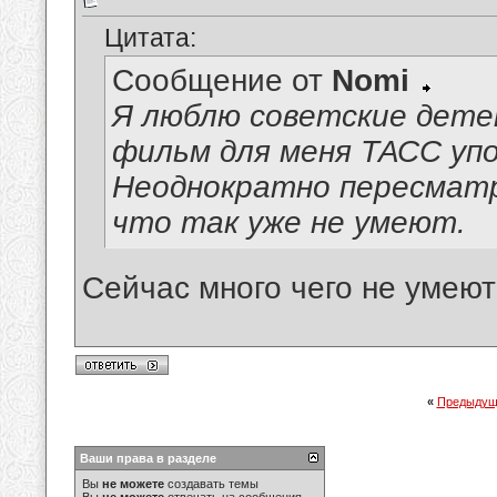
Цитата:
Сообщение от
Nomi
Я люблю советские дет
фильм для меня ТАСС уп
Неоднократно пересматр
что так уже не умеют.
Сейчас много чего не умеют
«
Предыдущ
Ваши права в разделе
Вы
не можете
создавать темы