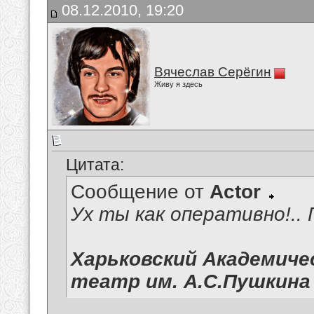
08.12.2010, 19:20
Вячеслав Серёгин
Живу я здесь
Цитата:
Сообщение от
Actor
Ух ты как оперативно!.. 
Харьковский Академиче
театр им. А.С.Пушкина