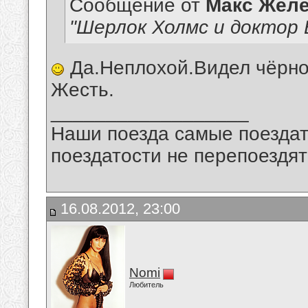
Сообщение от
Макс Желе
"Шерлок Холмс и доктор 
Да.Неплохой.Видел чёрно
Жесть.
__________________
Наши поезда самые поездат
поездатости не перепоездят
16.08.2012, 23:00
Nomi
Любитель