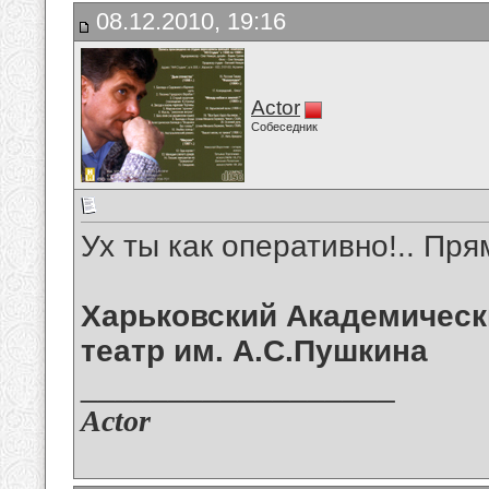
08.12.2010, 19:16
Actor
Собеседник
Ух ты как оперативно!.. Прям
Харьковский Академическ
театр им. А.С.Пушкина
__________________
Actor