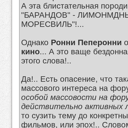
А эта блистательная породи
"БАРАНДОВ" - ЛИМОНМДНЫ
МОРЕСВИЛЬ"!...
Однако
Ронни Пеперонни
кино
... А это ваще бездонн
этого слова!..
Да!.. Есть опасение, что т
массового интереса на фор
особой массовости на фор
действительно активных л
то сузить тему до конкретн
фильмов, или эпох!.. Слово