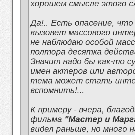
хорошем смысле этого сл
Да!.. Есть опасение, чт
вызовет массового интер
не наблюдаю особой масс
полтора десятка действ
Значит надо бы как-то с
имен актеров или авторо
тема может стать интер
вспомнить!...
К примеру - вчера, благо
фильма
"Мастер и Марг
видел раньше, но много 